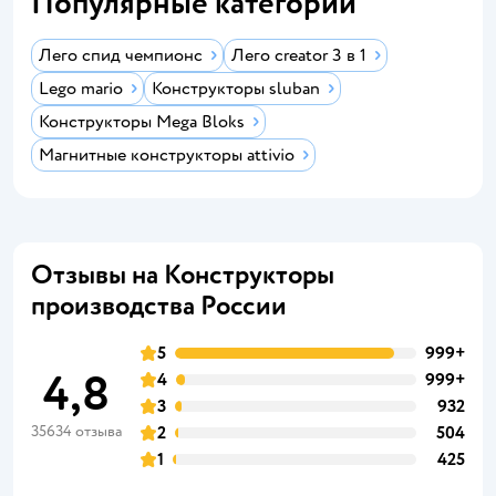
Популярные категории
Лего спид чемпионс
Лего creator 3 в 1
Lego mario
Конструкторы sluban
Конструкторы Mega Bloks
Магнитные конструкторы attivio
Отзывы на Конструкторы
производства России
5
999+
4,8
4
999+
3
932
35634 отзыва
2
504
1
425