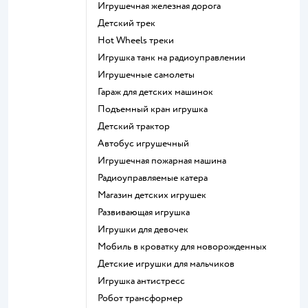
Игрушечная железная дорога
Детский трек
Hot Wheels треки
Игрушка танк на радиоуправлении
Игрушечные самолеты
Гараж для детских машинок
Подъемный кран игрушка
Детский трактор
Автобус игрушечный
Игрушечная пожарная машина
Радиоуправляемые катера
Магазин детских игрушек
Развивающая игрушка
Игрушки для девочек
Мобиль в кроватку для новорожденных
Детские игрушки для мальчиков
Игрушка антистресс
Робот трансформер