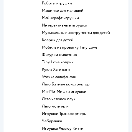
Роботы игрушки
Машинки для малышей
Майнкрафт игрушки
Интерактивные игрушки
Музыкальные инструменты для детей
Коврик для детей
Мобиль на кроватку Tiny Love
Фигурки животных
Tiny Love коврик
Кукла Хаги ваги
Уточка лалафанфан
Лего Бэтмен конструктор
Ми-Ми-Мишки игрушки
Лего человек паук
Лего мстители
Игрушки Трансформеры
Чебурашка
Игрушка Хеллоу Китти