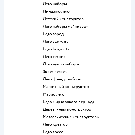
Лего наборы
Ниндзяго лего
Детский конструктор
Лего наборы майнкрафт
Lego город
Лего star wars
Lego hogwarts
Лего техник
Лего дупло наборы
Super heroes
Лего френдс наборы
Магнитный конструктор
Марио лего
Lego мир юрского периода
Деревянный конструктор
Металлические конструкторы
Лего креатор
Lego speed