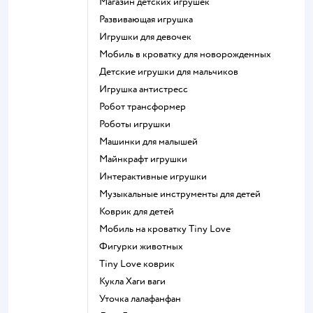
Магазин детских игрушек
Развивающая игрушка
Игрушки для девочек
Мобиль в кроватку для новорожденных
Детские игрушки для мальчиков
Игрушка антистресс
Робот трансформер
Роботы игрушки
Машинки для малышей
Майнкрафт игрушки
Интерактивные игрушки
Музыкальные инструменты для детей
Коврик для детей
Мобиль на кроватку Tiny Love
Фигурки животных
Tiny Love коврик
Кукла Хаги ваги
Уточка лалафанфан