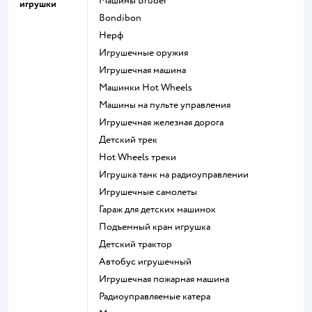
Машины Bruder
игрушки
Bondibon
Нерф
Игрушечные оружия
Игрушечная машина
Машинки Hot Wheels
Машины на пульте управления
Игрушечная железная дорога
Детский трек
Hot Wheels треки
Игрушка танк на радиоуправлении
Игрушечные самолеты
Гараж для детских машинок
Подъемный кран игрушка
Детский трактор
Автобус игрушечный
Игрушечная пожарная машина
Радиоуправляемые катера