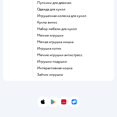
Пупсики для девочек
Одежда для кукол
Игрушечная коляска для кукол
Куклы винкс
Набор мебели для кукол
Мягкие игрушки
Мягкая игрушка мишка
Игрушка котик
Мягкие игрушки антистресс
Игрушки подушки
Интерактивная кошка
Зайчик игрушка
App Store
Google Play
AppGallery
RuStore