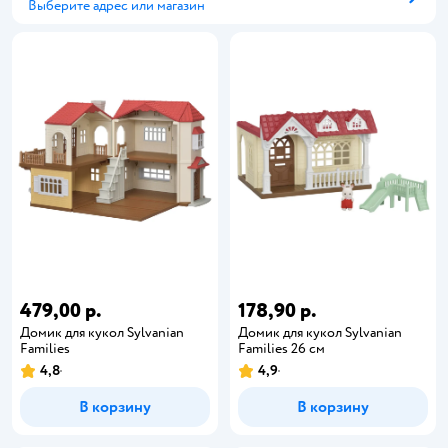
Выберите адрес или магазин
Способ получения
479,00 р.
178,90 р.
Домик для кукол Sylvanian
Домик для кукол Sylvanian
Families
Families 26 см
4,8
4,9
В корзину
В корзину