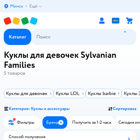
Минск
Ещё
Выбор адреса доставки.
Каталог
Куклы для девочек Sylvanian
Families
5
товаров
Куклы для девочек
Куклы LOL
Куклы barbie
Куклы 
Категория: Куклы и аксессуары
Сортировка
Фильтры
Бренд
Получить за 1-2 часа
Сегодня ил
Закрыть
Способ получения