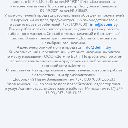
запись в ЕГР 01.10.2018 за рег.№ 193143448. Дата внесения
интернет-магазина в Торговый реестр Республики Беларусь:
09.09.2021 за рег.№ 518552.
Уполномоченный продавца рассматривать обращения покупателей
о нарушении их прав, предусмотренных законодательством
о защите прав потребителей: +375173970001,
info@detmir.by
.
Режим работы: заказ круглосуточно, выдача по режиму работы
выбранного магазина. Способ оплаты: наличный и безналичный
расчёт. Оплата товара при получении. Доставка: самовывоз
из выбранного магазина.
Адрес электронной почты продавца:
info@detmir.by
Книга замечаний и предложений интернет-магазина находится
по месту нахождения ООО «Детмир БЕЛ». Потребитель при этом
вправе оставить замечания и предложения в любом магазине
торговой сети «Детмир».
Ответственный за продвижение отечественных товаров и работе
с отечественными производителями
Добрицкий Павел Валерьевич тел. +375173970001 доб.213
Уполномоченный по защите прав потребителей: отдел торговли
и услуг Администрация Советского района г. Минска, тел. (017) 377-
13-93, (017) 318-13-33.