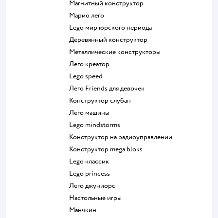
Магнитный конструктор
Марио лего
Lego мир юрского периода
Деревянный конструктор
Металлические конструкторы
Лего креатор
Lego speed
Лего Friends для девочек
Конструктор слубан
Лего машины
Lego mindstorms
Конструктор на радиоуправлении
Конструктор mega bloks
Lego классик
Lego princess
Лего джуниорс
Настольные игры
Манчкин