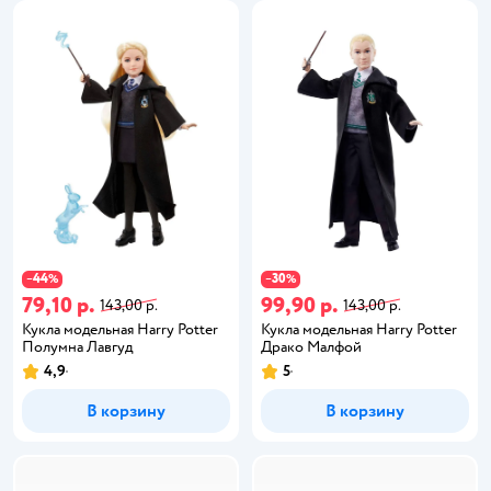
44
30
−
%
−
%
79,10 р.
99,90 р.
143,00 р.
143,00 р.
Кукла модельная Harry Potter
Кукла модельная Harry Potter
Полумна Лавгуд
Драко Малфой
4,9
5
В корзину
В корзину