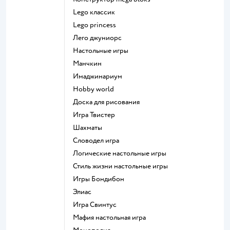
Lego классик
Lego princess
Лего джуниорс
Настольные игры
Манчкин
Имаджинариум
Hobby world
Доска для рисования
Игра Твистер
Шахматы
Словодел игра
Логические настольные игры
Стиль жизни настольные игры
Игры Бондибон
Элиас
Игра Свинтус
Мафия настольная игра