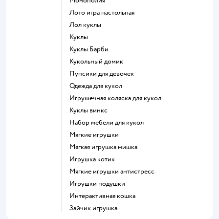
Монополия
Лото игра настольная
Лол куклы
Куклы
Куклы Барби
Кукольный домик
Пупсики для девочек
Одежда для кукол
Игрушечная коляска для кукол
Куклы винкс
Набор мебели для кукол
Мягкие игрушки
Мягкая игрушка мишка
Игрушка котик
Мягкие игрушки антистресс
Игрушки подушки
Интерактивная кошка
Зайчик игрушка