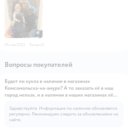
05 мая 2023
·
Тамара К.
Вопросы покупателей
Будет ли кукла в наличии в магазинах
Комсомольска-на-амуре? А то заказать её в наш
город нельзя, и в наличии в наших магазинах её
тоже нет.
Здравствуйте. Информация по наличию обновляется
Открыть вопрос
регулярно. Рекомендуем следить за обновлениями на
сайте.