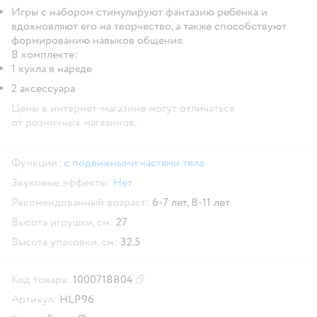
Игры с набором стимулируют фантазию ребенка и
вдохновляют его на творчество, а также способствуют
формированию навыков общения.
В комплекте:
1 кукла в наряде
2 аксессуара
Цены в интернет-магазине могут отличаться
от розничных магазинов.
Функции:
с подвижными частями тела
Звуковые эффекты:
Нет
Рекомендованный возраст:
6-7 лет,
8-11 лет
Высота игрушки, см:
27
Высота упаковки, см:
32.5
Код товара:
1000718804
Скопировать код товара
Артикул:
HLP96