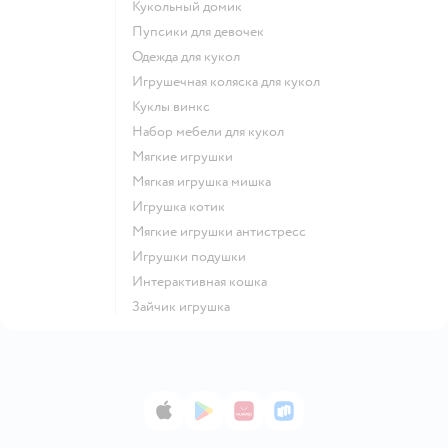
Кукольный домик
Пупсики для девочек
Одежда для кукол
Игрушечная коляска для кукол
Куклы винкс
Набор мебели для кукол
Мягкие игрушки
Мягкая игрушка мишка
Игрушка котик
Мягкие игрушки антистресс
Игрушки подушки
Интерактивная кошка
Зайчик игрушка
App Store
Google Play
AppGallery
RuStore