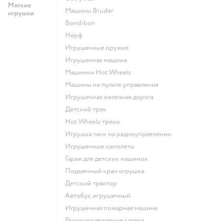
Мягкие
Машины Bruder
игрушки
Bondibon
Нерф
Игрушечные оружия
Игрушечная машина
Машинки Hot Wheels
Машины на пульте управления
Игрушечная железная дорога
Детский трек
Hot Wheels треки
Игрушка танк на радиоуправлении
Игрушечные самолеты
Гараж для детских машинок
Подъемный кран игрушка
Детский трактор
Автобус игрушечный
Игрушечная пожарная машина
Радиоуправляемые катера