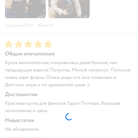
22 апреля 2023
·
Юлия Н.
Рейтинг:
5
Общие впечатления
Кукла великолепная, понравилась двже больше, чем
предыдущая версия Полумны. Милый патронус. Полумне
очень идет форма. Очень рада, что она появилась в
Детском мире и по адекватной цене :)
Достоинства
Красивая кукла для фанатов Гарри Поттера. Хорошее
исполнение и цена.
Недостатки
Не обнаружила.