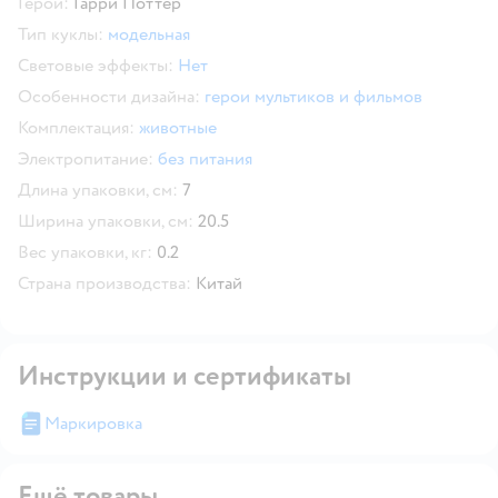
Герои:
Гарри Поттер
Тип куклы:
модельная
Световые эффекты:
Нет
Особенности дизайна:
герои мультиков и фильмов
Комплектация:
животные
Электропитание:
без питания
Длина упаковки, см:
7
Ширина упаковки, см:
20.5
Вес упаковки, кг:
0.2
Страна производства:
Китай
Инструкции и сертификаты
Маркировка
Ещё товары