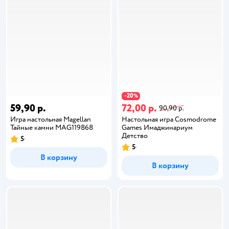
20
−
%
59,90 р.
72,00 р.
90,90 р.
Игра настольная Magellan
Настольная игра Cosmodrome
Тайные камни MAG119868
Games Имаджинариум
Детство
5
5
В корзину
В корзину