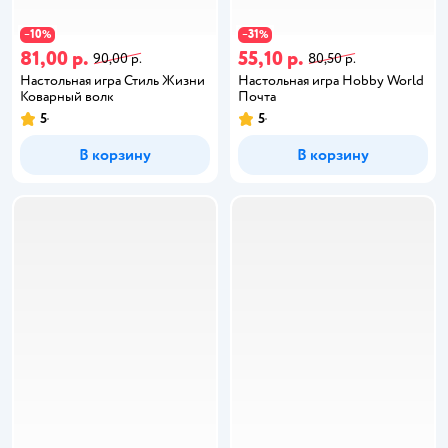
10
31
−
%
−
%
81,00 р.
55,10 р.
90,00 р.
80,50 р.
Настольная игра Стиль Жизни
Настольная игра Hobby World
Коварный волк
Почта
5
5
В корзину
В корзину