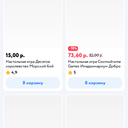
10
−
%
15,00 р.
73,60 р.
82,00 р.
Настольная игра Десятое
Настольная игра Cosmodrome
королевство Морской бой
Games Имаджинариум Добро
4,9
5
В корзину
В корзину