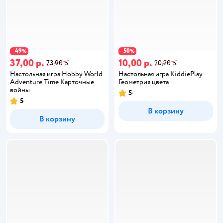
49
50
−
%
−
%
37,00 р.
10,00 р.
73,90 р.
20,20 р.
Настольная игра Hobby World
Настольная игра KiddiePlay
Adventure Time Карточные
Геометрия цвета
войны
5
5
В корзину
В корзину