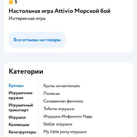
5
Настольная игра Attivio Морской бой
Интересная игра
Все отзывы на товары
Категории
Бренды
Куклы энчантималс
Игрушечное
Полесье
оружие
Сильваниан фемилис
Игрушечный
Тоботы игрушки
транспорт
Игрушки Инфинити Надо
Игрушки
Stellar игрушки
Коллекции
my little pony игрушки
Конструкторы