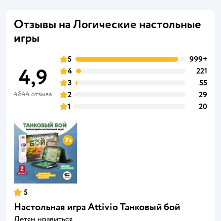
Отзывы на Логические настольные
игры
5
999+
4,9
4
221
3
55
4844 отзыва
2
29
1
20
5
Настольная игра Attivio Танковый бой
Детям нравиться