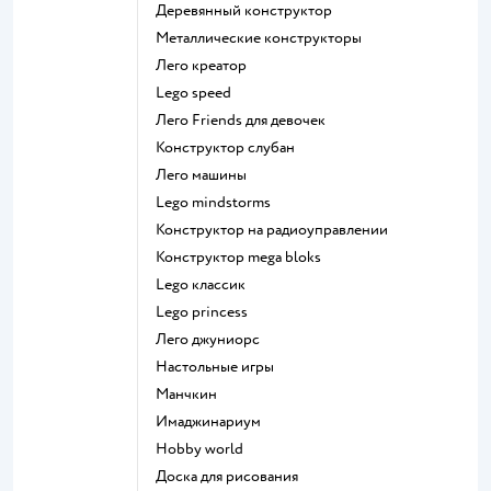
Деревянный конструктор
Металлические конструкторы
Лего креатор
Lego speed
Лего Friends для девочек
Конструктор слубан
Лего машины
Lego mindstorms
Конструктор на радиоуправлении
Конструктор mega bloks
Lego классик
Lego princess
Лего джуниорс
Настольные игры
Манчкин
Имаджинариум
Hobby world
Доска для рисования