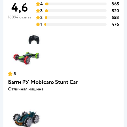
4,6
4
865
3
820
16094 отзыва
2
558
1
476
5
Багги РУ Mobicaro Stunt Car
Отличная машина