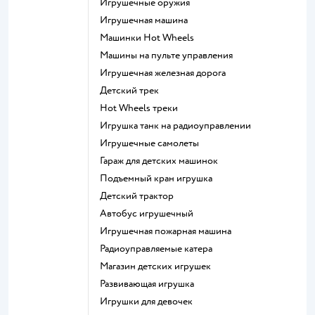
Игрушечные оружия
Игрушечная машина
Машинки Hot Wheels
Машины на пульте управления
Игрушечная железная дорога
Детский трек
Hot Wheels треки
Игрушка танк на радиоуправлении
Игрушечные самолеты
Гараж для детских машинок
Подъемный кран игрушка
Детский трактор
Автобус игрушечный
Игрушечная пожарная машина
Радиоуправляемые катера
Магазин детских игрушек
Развивающая игрушка
Игрушки для девочек