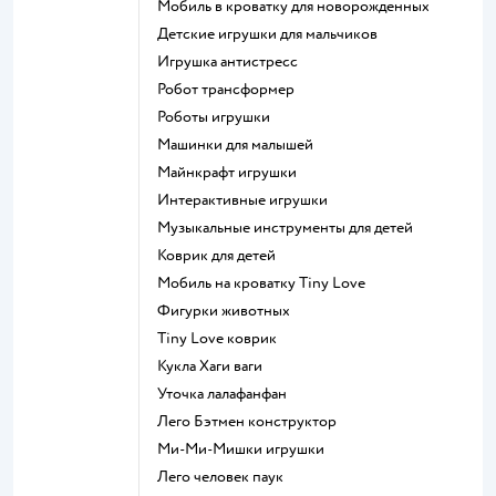
Мобиль в кроватку для новорожденных
Детские игрушки для мальчиков
Игрушка антистресс
Робот трансформер
Роботы игрушки
Машинки для малышей
Майнкрафт игрушки
Интерактивные игрушки
Музыкальные инструменты для детей
Коврик для детей
Мобиль на кроватку Tiny Love
Фигурки животных
Tiny Love коврик
Кукла Хаги ваги
Уточка лалафанфан
Лего Бэтмен конструктор
Ми-Ми-Мишки игрушки
Лего человек паук