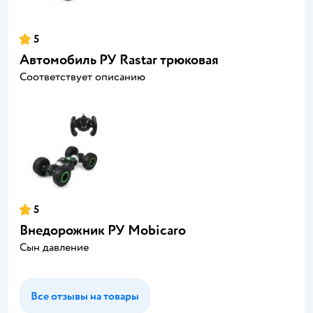
5
Автомобиль РУ Rastar трюковая
Соответствует описанию
5
Внедорожник РУ Mobicaro
Сын давление
Все отзывы на товары