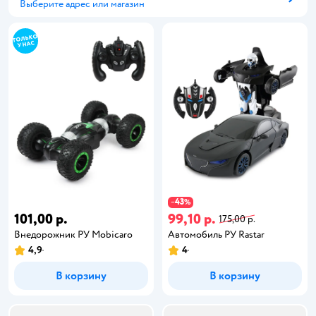
Выберите адрес или магазин
Способ получения
43
−
%
101,00 р.
99,10 р.
175,00 р.
Внедорожник РУ Mobicaro
Автомобиль РУ Rastar
4,9
4
В корзину
В корзину