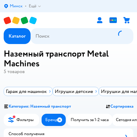
Минск
Ещё
Выбор адреса доставки.
Каталог
Наземный транспорт Metal
Machines
5
товаров
Гараж для машинок
Игрушки детские
Игрушки для ма
Категория: Наземный транспорт
Сортировка
Фильтры
Бренд
Получить за 1-2 часа
Сегодня ил
Закрыть
Способ получения