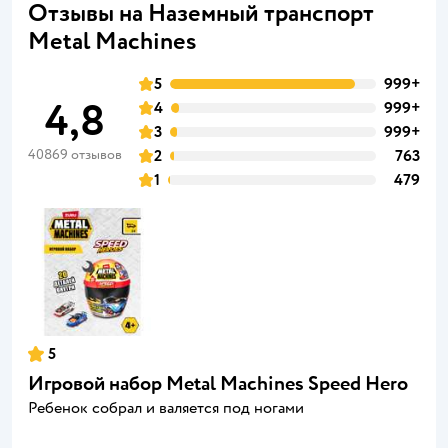
Отзывы на Наземный транспорт
Metal Machines
5
999+
4,8
4
999+
3
999+
40869 отзывов
2
763
1
479
5
Игровой набор Metal Machines Speed Hero
Ребенок собрал и валяется под ногами