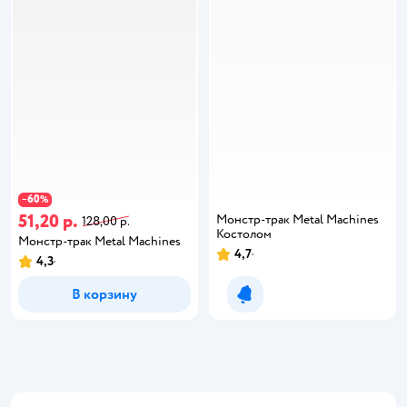
60
−
%
51,20 р.
Монстр-трак Metal Machines
128,00 р.
Костолом
Монстр-трак Metal Machines
4,7
4,3
В корзину
Уведомить о появлении