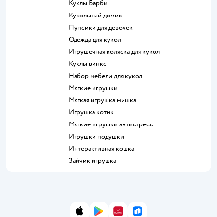
Куклы Барби
Кукольный домик
Пупсики для девочек
Одежда для кукол
Игрушечная коляска для кукол
Куклы винкс
Набор мебели для кукол
Мягкие игрушки
Мягкая игрушка мишка
Игрушка котик
Мягкие игрушки антистресс
Игрушки подушки
Интерактивная кошка
Зайчик игрушка
App Store
Google Play
AppGallery
RuStore