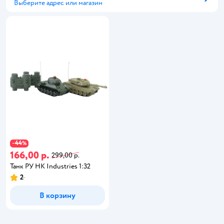
Выберите адрес или магазин
Способ получения
44
−
%
166,00 р.
299,00 р.
Танк РУ HK Industries 1:32
2
В корзину