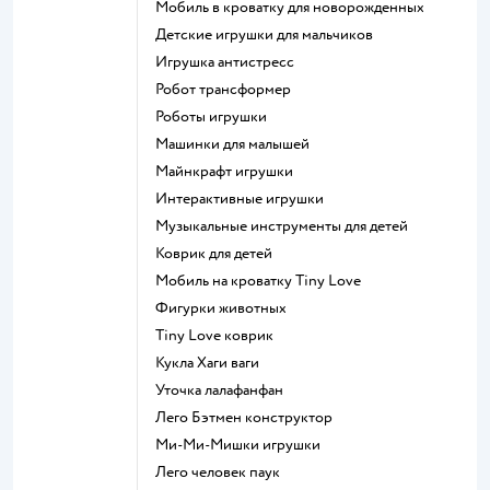
Мобиль в кроватку для новорожденных
Детские игрушки для мальчиков
Игрушка антистресс
Робот трансформер
Роботы игрушки
Машинки для малышей
Майнкрафт игрушки
Интерактивные игрушки
Музыкальные инструменты для детей
Коврик для детей
Мобиль на кроватку Tiny Love
Фигурки животных
Tiny Love коврик
Кукла Хаги ваги
Уточка лалафанфан
Лего Бэтмен конструктор
Ми-Ми-Мишки игрушки
Лего человек паук