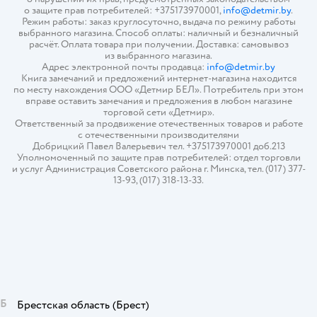
о защите прав потребителей: +375173970001,
info@detmir.by
.
Режим работы: заказ круглосуточно, выдача по режиму работы
выбранного магазина. Способ оплаты: наличный и безналичный
расчёт. Оплата товара при получении. Доставка: самовывоз
из выбранного магазина.
Адрес электронной почты продавца:
info@detmir.by
Книга замечаний и предложений интернет-магазина находится
по месту нахождения ООО «Детмир БЕЛ». Потребитель при этом
вправе оставить замечания и предложения в любом магазине
торговой сети «Детмир».
Ответственный за продвижение отечественных товаров и работе
с отечественными производителями
Добрицкий Павел Валерьевич тел. +375173970001 доб.213
Уполномоченный по защите прав потребителей: отдел торговли
и услуг Администрация Советского района г. Минска, тел. (017) 377-
13-93, (017) 318-13-33.
Б
Брестская область
(Брест)