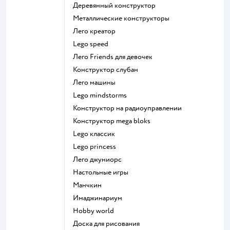
Деревянный конструктор
Металлические конструкторы
Лего креатор
Lego speed
Лего Friends для девочек
Конструктор слубан
Лего машины
Lego mindstorms
Конструктор на радиоуправлении
Конструктор mega bloks
Lego классик
Lego princess
Лего джуниорс
Настольные игры
Манчкин
Имаджинариум
Hobby world
Доска для рисования