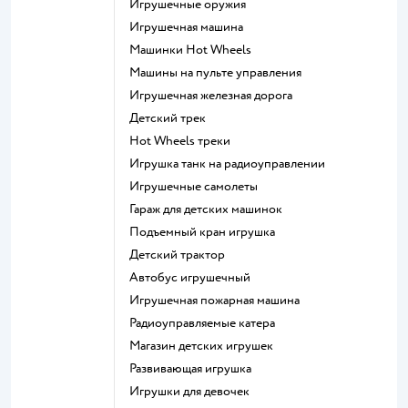
Игрушечные оружия
Игрушечная машина
Машинки Hot Wheels
Машины на пульте управления
Игрушечная железная дорога
Детский трек
Hot Wheels треки
Игрушка танк на радиоуправлении
Игрушечные самолеты
Гараж для детских машинок
Подъемный кран игрушка
Детский трактор
Автобус игрушечный
Игрушечная пожарная машина
Радиоуправляемые катера
Магазин детских игрушек
Развивающая игрушка
Игрушки для девочек