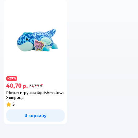
29
−
%
40,70 р.
57,70 р.
Мягкая игрушка Squishmallows
Ящерица
5
В корзину