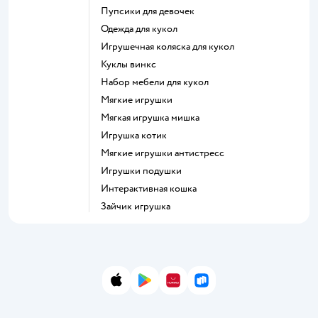
Пупсики для девочек
Одежда для кукол
Игрушечная коляска для кукол
Куклы винкс
Набор мебели для кукол
Мягкие игрушки
Мягкая игрушка мишка
Игрушка котик
Мягкие игрушки антистресс
Игрушки подушки
Интерактивная кошка
Зайчик игрушка
App Store
Google Play
AppGallery
RuStore