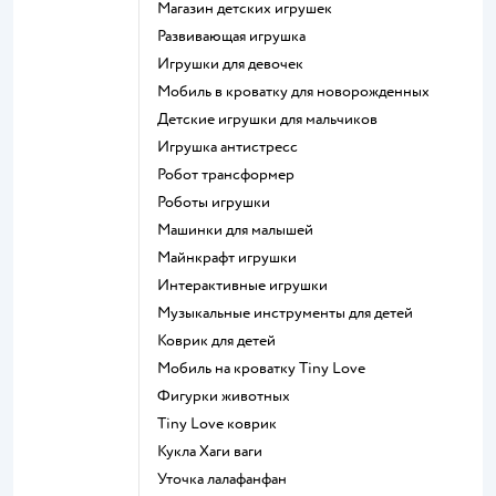
Магазин детских игрушек
Развивающая игрушка
Игрушки для девочек
Мобиль в кроватку для новорожденных
Детские игрушки для мальчиков
Игрушка антистресс
Робот трансформер
Роботы игрушки
Машинки для малышей
Майнкрафт игрушки
Интерактивные игрушки
Музыкальные инструменты для детей
Коврик для детей
Мобиль на кроватку Tiny Love
Фигурки животных
Tiny Love коврик
Кукла Хаги ваги
Уточка лалафанфан