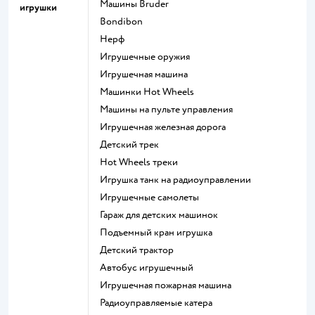
Машины Bruder
игрушки
Bondibon
Нерф
Игрушечные оружия
Игрушечная машина
Машинки Hot Wheels
Машины на пульте управления
Игрушечная железная дорога
Детский трек
Hot Wheels треки
Игрушка танк на радиоуправлении
Игрушечные самолеты
Гараж для детских машинок
Подъемный кран игрушка
Детский трактор
Автобус игрушечный
Игрушечная пожарная машина
Радиоуправляемые катера