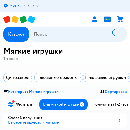
Минск
Ещё
Выбор адреса доставки.
Каталог
Мягкие игрушки
1
товар
Динозавры
Плюшевые драконы
Плюшевые игрушки
Категория: Мягкие игрушки
Сортировка
Фильтры
Вид мягкой игрушки
Получить за 1-2 часа
Закрыть
Способ получения
Выберите адрес или магазин
Способ получения