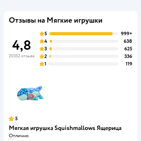
Отзывы на Мягкие игрушки
5
999+
4,8
4
638
3
625
20352 отзыва
2
336
1
119
5
Мягкая игрушка Squishmallows Ящерица
Отлично