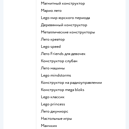
Магнитный конструктор
Марио лего
Lego мир юрского периода
Деревянный конструктор
Металлические конструкторы
Лего креатор
Lego speed
Лего Friends для девочек
Конструктор слубан
Лего машины
Lego mindstorms
Конструктор на радиоуправлении
Конструктор mega bloks
Lego классик
Lego princess
Лего джуниорс
Настольные игры
Манчкин