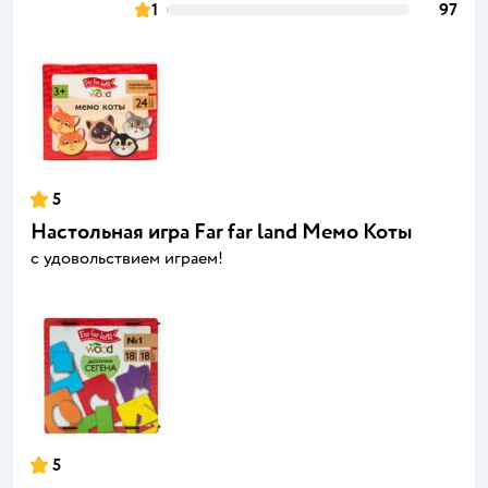
1
97
5
Настольная игра Far far land Мемо Коты
с удовольствием играем!
5