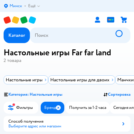
Минск
Ещё
Выбор адреса доставки.
Каталог
Настольные игры Far far land
2
товара
Настольные игры
Настольные игры для двоих
Манчкин
Категория: Настольные игры
Сортировка
Фильтры
Бренд
Получить за 1-2 часа
Сегодня ил
Закрыть
Способ получения
Выберите адрес или магазин
Способ получения