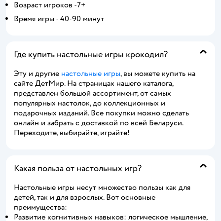
Возраст игроков -7+
Время игры - 40-90 минут
Где купить настольные игры крокодил?
Эту и другие
настольные игры
, вы можете купить на
сайте ДетМир. На страницах нашего каталога,
представлен большой ассортимент, от самых
популярных настолок, до коллекционных и
подарочных изданий. Все покупки можно сделать
онлайн и забрать с доставкой по всей Беларуси.
Переходите, выбирайте, играйте!
Какая польза от настольных игр?
Настольные игры несут множество пользы как для
детей, так и для взрослых. Вот основные
преимущества:
Развитие когнитивных навыков: логическое мышление,