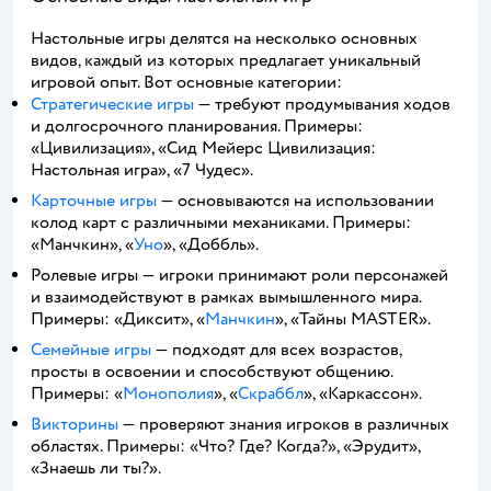
Настольные игры делятся на несколько основных
видов, каждый из которых предлагает уникальный
игровой опыт. Вот основные категории:
Стратегические игры
— требуют продумывания ходов
и долгосрочного планирования. Примеры:
«Цивилизация», «Сид Мейерс Цивилизация:
Настольная игра», «7 Чудес».
Карточные игры
— основываются на использовании
колод карт с различными механиками. Примеры:
«Манчкин», «
Уно
», «Доббль».
Ролевые игры — игроки принимают роли персонажей
и взаимодействуют в рамках вымышленного мира.
Примеры: «Диксит», «
Манчкин
», «Тайны MASTER».
Семейные игры
— подходят для всех возрастов,
просты в освоении и способствуют общению.
Примеры: «
Монополия
», «
Скраббл
», «Каркассон».
Викторины
— проверяют знания игроков в различных
областях. Примеры: «Что? Где? Когда?», «Эрудит»,
«Знаешь ли ты?».