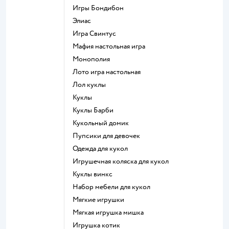
Игры Бондибон
Элиас
Игра Свинтус
Мафия настольная игра
Монополия
Лото игра настольная
Лол куклы
Куклы
Куклы Барби
Кукольный домик
Пупсики для девочек
Одежда для кукол
Игрушечная коляска для кукол
Куклы винкс
Набор мебели для кукол
Мягкие игрушки
Мягкая игрушка мишка
Игрушка котик