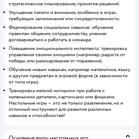
стратегическое планирование, принятие решений.
Улучшение памяти и внимания, особенно в играх,
требующих запоминания или сосредоточенности.
Формирование социальных навыков: обучение
правилам общения, сотрудничеству, умению
договариваться и работать в команде.
Повышение эмоционального интеллекта: тренировка
управления своими эмоциями (например, радость от
победы или разочарование от поражения).
Обучение новым навыкам, например математике, языку
и другим предметам в игровой форме (в зависимости
от типа игры).
Тренировка мелкой моторики при работе с
маленькими деталями, карточками или фишками.
Настольные игры — это не только развлечение, но и
отличный инструмент для развития различных
навыков и способностей!
Основные виды настольных игр