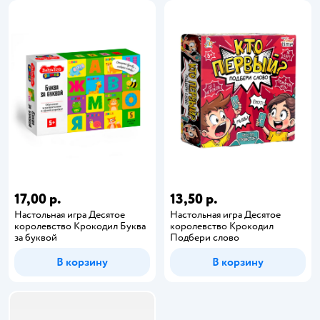
17,00 р.
13,50 р.
Настольная игра Десятое
Настольная игра Десятое
королевство Крокодил Буква
королевство Крокодил
за буквой
Подбери слово
В корзину
В корзину