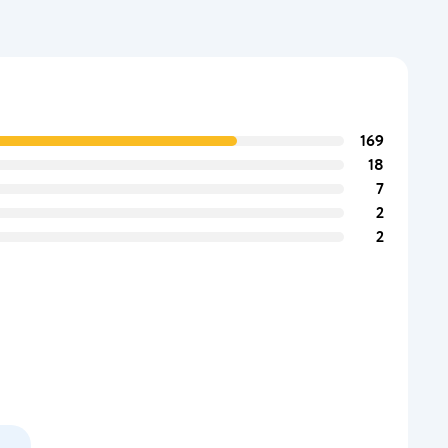
169
18
7
2
2