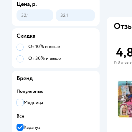
Цена, р.
Отзы
Скидка
От 10% и выше
4,
От 30% и выше
198 отзыв
Бренд
Популярные
Модница
Все
Карапуз