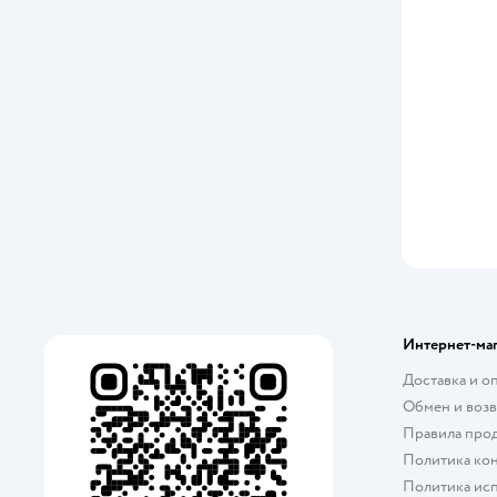
Интернет-ма
Доставка и о
Обмен и возв
Правила про
Политика ко
Политика исп