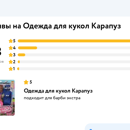
вы на Одежда для кукол Карапуз
5
8
4
3
ов
2
1
5
Одежда для кукол Карапуз
подходит для барби экстра