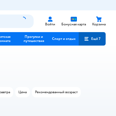
Войти
Бонусная карта
Корзина
етская
Прогулки и
Спорт и отдых
Ещё 7
омната
путешествия
завтра
Цена
Рекомендованный возраст