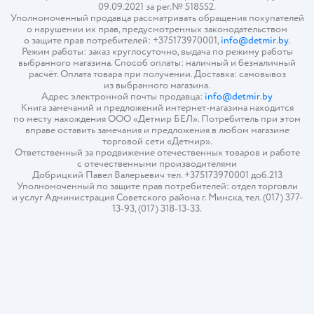
09.09.2021 за рег.№ 518552.
Уполномоченный продавца рассматривать обращения покупателей
о нарушении их прав, предусмотренных законодательством
о защите прав потребителей: +375173970001,
info@detmir.by
.
Режим работы: заказ круглосуточно, выдача по режиму работы
выбранного магазина. Способ оплаты: наличный и безналичный
расчёт. Оплата товара при получении. Доставка: самовывоз
из выбранного магазина.
Адрес электронной почты продавца:
info@detmir.by
Книга замечаний и предложений интернет-магазина находится
по месту нахождения ООО «Детмир БЕЛ». Потребитель при этом
вправе оставить замечания и предложения в любом магазине
торговой сети «Детмир».
Ответственный за продвижение отечественных товаров и работе
с отечественными производителями
Добрицкий Павел Валерьевич тел. +375173970001 доб.213
Уполномоченный по защите прав потребителей: отдел торговли
и услуг Администрация Советского района г. Минска, тел. (017) 377-
13-93, (017) 318-13-33.