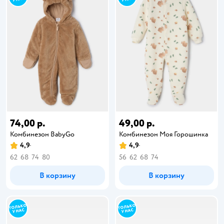
74,00 р.
49,00 р.
Комбинезон BabyGо
Комбинезон Моя Горошинка
4,9
4,9
62
68
74
80
56
62
68
74
В корзину
В корзину