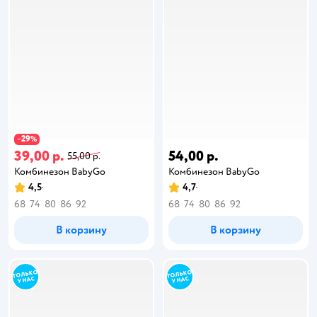
29
−
%
39,00 р.
54,00 р.
55,00 р.
Комбинезон BabyGо
Комбинезон BabyGо
4,5
4,7
68
74
80
86
92
68
74
80
86
92
В корзину
В корзину