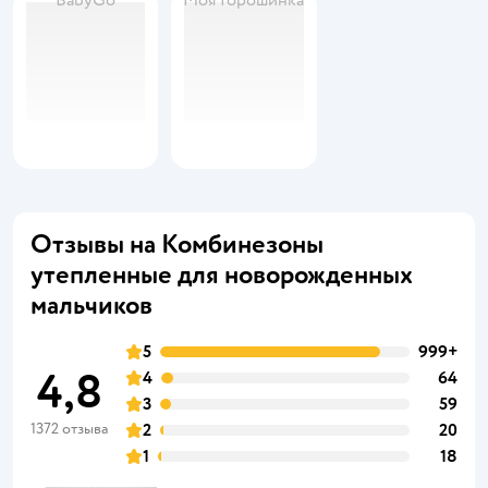
BabyGo
Моя Горошинка
Отзывы на Комбинезоны
утепленные для новорожденных
мальчиков
5
999+
4,8
4
64
3
59
1372 отзыва
2
20
1
18