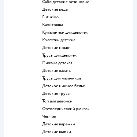
Сабо детские резиновые
Детские кеды
Futurino
Капитошка
Купальники для девочек
Колготки детские
Детские носки
Трусы для девочек
Пижама детская
Детские халаты
Трусы для мальчиков
Детское нижнее белье
Детские трусы
Топ для девочки
Ортопедический рюкзак
Чепчик
Детские варежки
Детские шапки