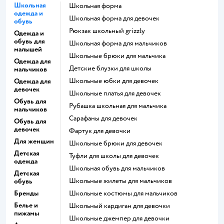
Школьная
Школьная форма
одежда и
Школьная форма для девочек
обувь
Рюкзак школьный grizzly
Одежда и
обувь для
Школьная форма для мальчиков
малышей
Школьные брюки для мальчика
Одежда для
Детские блузки для школы
мальчиков
Школьные юбки для девочек
Одежда для
девочек
Школьные платья для девочек
Обувь для
Рубашка школьная для мальчика
мальчиков
Сарафаны для девочек
Обувь для
девочек
Фартук для девочки
Для женщин
Школьные брюки для девочек
Детская
Туфли для школы для девочек
одежда
Школьная обувь для мальчиков
Детская
Школьные жилеты для мальчиков
обувь
Бренды
Школьные костюмы для мальчиков
Белье и
Школьный кардиган для девочки
пижамы
Школьные джемпер для девочки