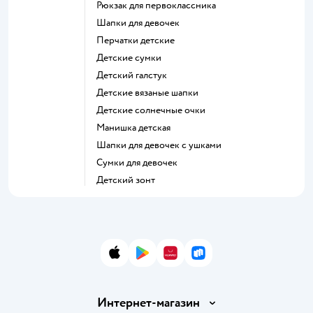
Рюкзак для первоклассника
Шапки для девочек
Перчатки детские
Детские сумки
Детский галстук
Детские вязаные шапки
Детские солнечные очки
Манишка детская
Шапки для девочек с ушками
Сумки для девочек
Детский зонт
App Store
Google Play
AppGallery
RuStore
Интернет-магазин