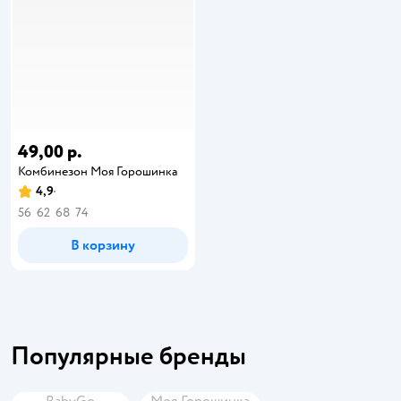
49,00 р.
Комбинезон Моя Горошинка
4,9
56
62
68
74
В корзину
Популярные бренды