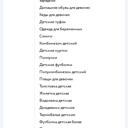
зарядкой
Домашняя обувь для девочек
Кеды для девочек
Детские туфли
Одежда для беременных
Слинги
Комбинезон детский
Детские куртки
Ползунки
Детские футболки
Полукомбинезон детский
Плащи для девочек
Толстовка детская
Жилетка детская
Водолазка детская
Дождевики детские
Термобелье детское
Футболка детская белая