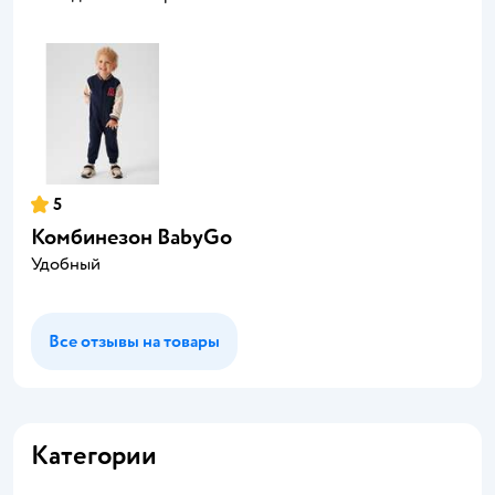
5
Комбинезон BabyGо
Удобный
Все отзывы на товары
Категории