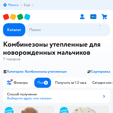
Минск
Ещё
Выбор адреса доставки.
Каталог
Комбинезоны утепленные для
новорожденных мальчиков
7
товаров
Категория: Комбинезоны утепленные
Сортировка
Фильтры
Пол
Получить за 1-2 часа
Сегодня или 
Закрыть
Способ получения
Выберите адрес или магазин
Способ получения