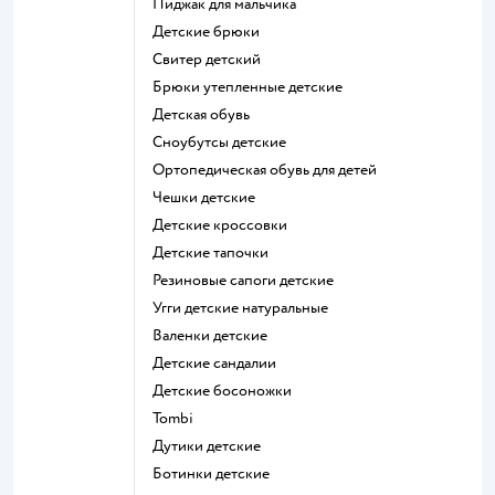
Пиджак для мальчика
Детские брюки
Свитер детский
Брюки утепленные детские
Детская обувь
Сноубутсы детские
Ортопедическая обувь для детей
Чешки детские
Детские кроссовки
Детские тапочки
Резиновые сапоги детские
Угги детские натуральные
Валенки детские
Детские сандалии
Детские босоножки
Tombi
Дутики детские
Ботинки детские