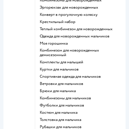
Комбинезоны для новорожденных
Эргорюкзак для новорожденных
Конверт в прогулочную коляску
Крестильный набор
Теплый комбинезон для новорожденных
Одежда для новорожденных мальчиков
Моя горошинка
Комбинезон для новорожденных
демисезонный
Комплекты для малышей
Куртки для мальчиков
Спортивная одежда для мальчиков
Ветровки для мальчиков
Брюки для мальчика
Комбинезоны для мальчиков
Футболки для мальчиков
Костюм для мальчика
Толстовка для мальчика
Рубашки для мальчиков