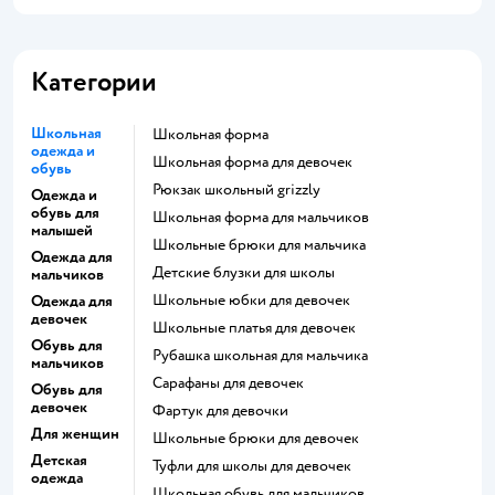
Категории
Школьная
Школьная форма
одежда и
Школьная форма для девочек
обувь
Рюкзак школьный grizzly
Одежда и
обувь для
Школьная форма для мальчиков
малышей
Школьные брюки для мальчика
Одежда для
Детские блузки для школы
мальчиков
Школьные юбки для девочек
Одежда для
девочек
Школьные платья для девочек
Обувь для
Рубашка школьная для мальчика
мальчиков
Сарафаны для девочек
Обувь для
девочек
Фартук для девочки
Для женщин
Школьные брюки для девочек
Детская
Туфли для школы для девочек
одежда
Школьная обувь для мальчиков