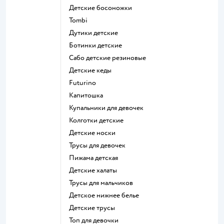
Детские босоножки
Tombi
Дутики детские
Ботинки детские
Сабо детские резиновые
Детские кеды
Futurino
Капитошка
Купальники для девочек
Колготки детские
Детские носки
Трусы для девочек
Пижама детская
Детские халаты
Трусы для мальчиков
Детское нижнее белье
Детские трусы
Топ для девочки