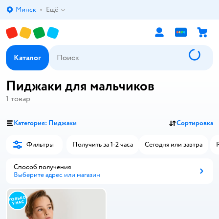
Минск
Ещё
Выбор адреса доставки.
Каталог
Пиджаки для мальчиков
1
товар
Категория: Пиджаки
Сортировка
Фильтры
Получить за 1-2 часа
Сегодня или завтра
Способ получения
Выберите адрес или магазин
Способ получения