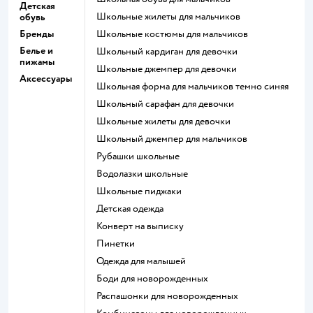
Детская
Школьные жилеты для мальчиков
обувь
Бренды
Школьные костюмы для мальчиков
Белье и
Школьный кардиган для девочки
пижамы
Школьные джемпер для девочки
Аксессуары
Школьная форма для мальчиков темно синяя
Школьный сарафан для девочки
Школьные жилеты для девочки
Школьный джемпер для мальчиков
Рубашки школьные
Водолазки школьные
Школьные пиджаки
Детская одежда
Конверт на выписку
Пинетки
Одежда для малышей
Боди для новорожденных
Распашонки для новорожденных