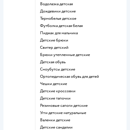
Водолазка детская
Дождевики детские
Термобелье детское
Футболка детская белая
Пиджак для мальчика
Детские брюки
Свитер детский
Брюки утепленные детские
Детская обувь
Сноубутсы детские
Ортопедическая обувь для детей
Чешки детские
Детские кроссовки
Детские тапочки
Резиновые сапоги детские
Угги детские натуральные
Валенки детские
Детские сандалии