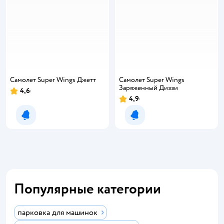
Самолет Super Wings Джетт
Самолет Super Wings
Заряженный Диззи
4,6
4,9
Уведомить о появлении
Уведомить о появлении
Популярные категории
парковка для машинок