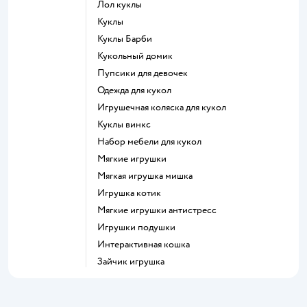
Лол куклы
Куклы
Куклы Барби
Кукольный домик
Пупсики для девочек
Одежда для кукол
Игрушечная коляска для кукол
Куклы винкс
Набор мебели для кукол
Мягкие игрушки
Мягкая игрушка мишка
Игрушка котик
Мягкие игрушки антистресс
Игрушки подушки
Интерактивная кошка
Зайчик игрушка