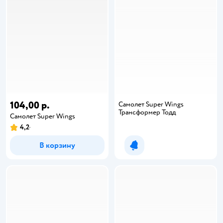
104,00 р.
Самолет Super Wings
Трансформер Тодд
Самолет Super Wings
4,2
В корзину
Уведомить о появлении