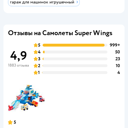
гараж для машинок игрушечный
Отзывы на Самолеты Super Wings
5
999+
4,9
4
50
3
23
1883 отзыва
2
10
1
4
5