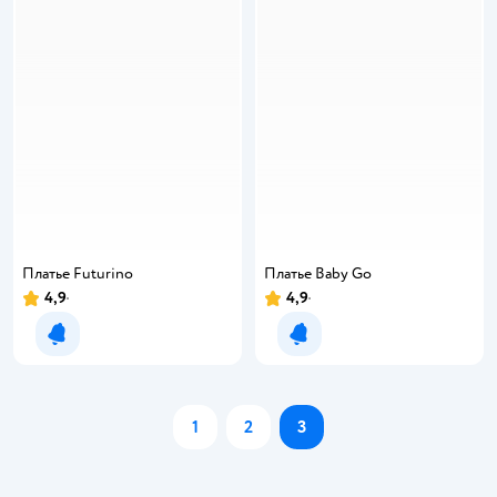
Платье Futurino
Платье Baby Gо
4,9
4,9
Уведомить о появлении
Уведомить о появлении
1
2
3