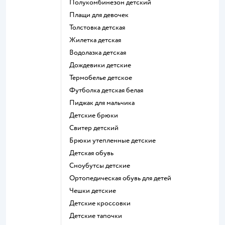
Полукомбинезон детский
Плащи для девочек
Толстовка детская
Жилетка детская
Водолазка детская
Дождевики детские
Термобелье детское
Футболка детская белая
Пиджак для мальчика
Детские брюки
Свитер детский
Брюки утепленные детские
Детская обувь
Сноубутсы детские
Ортопедическая обувь для детей
Чешки детские
Детские кроссовки
Детские тапочки