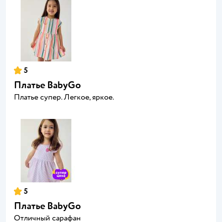
5
Платье BabyGo
Платье супер. Легкое, яркое.
5
Платье BabyGo
Отличный сарафан