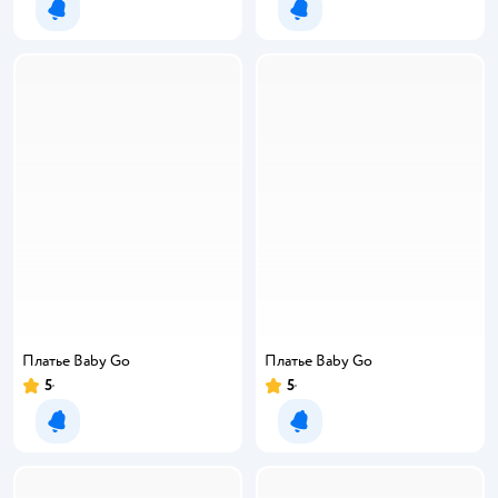
Уведомить о появлении
Уведомить о появлении
Платье Baby Gо
Платье Baby Gо
5
5
Уведомить о появлении
Уведомить о появлении