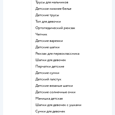
Трусы для мальчиков
Детское нижнее белье
Детские трусы
Топ для девочки
Ортопедический рюкзак
Чепчик
Детские варежки
Детские шапки
Рюкзак для первоклассника
Шапки для девочек
Перчатки детские
Детские сумки
Детский галстук
Детские вязаные шапки
Детские солнечные очки
Манишка детская
Шапки для девочек с ушками
Сумки для девочек