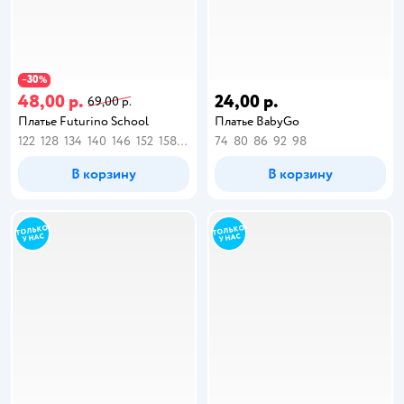
30
−
%
48,00 р.
24,00 р.
69,00 р.
Платье Futurino School
Платье BabyGo
122
128
134
140
146
152
158
164
74
80
86
92
98
В корзину
В корзину