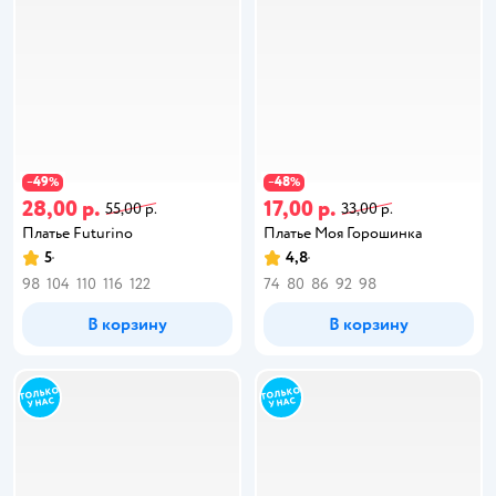
49
48
−
%
−
%
28,00 р.
17,00 р.
55,00 р.
33,00 р.
Платье Futurino
Платье Моя Горошинка
5
4,8
98
104
110
116
122
74
80
86
92
98
В корзину
В корзину