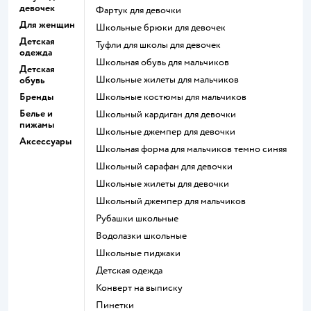
девочек
Фартук для девочки
Для женщин
Школьные брюки для девочек
Детская
Туфли для школы для девочек
одежда
Школьная обувь для мальчиков
Детская
Школьные жилеты для мальчиков
обувь
Бренды
Школьные костюмы для мальчиков
Белье и
Школьный кардиган для девочки
пижамы
Школьные джемпер для девочки
Аксессуары
Школьная форма для мальчиков темно синяя
Школьный сарафан для девочки
Школьные жилеты для девочки
Школьный джемпер для мальчиков
Рубашки школьные
Водолазки школьные
Школьные пиджаки
Детская одежда
Конверт на выписку
Пинетки