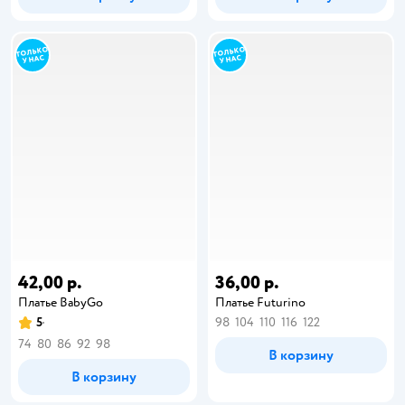
42,00 р.
36,00 р.
Платье BabyGo
Платье Futurino
5
98
104
110
116
122
74
80
86
92
98
В корзину
В корзину