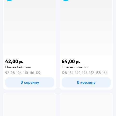
42,00 р.
64,00 р.
Платье Futurino
Платье Futurino
92
98
104
110
116
122
128
134
140
146
152
158
164
В корзину
В корзину