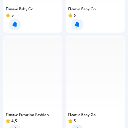
Платье Baby Gо
Платье Baby Gо
5
5
Уведомить о появлении
Уведомить о появлении
Платье Futurino Fashion
Платье Baby Gо
4,5
5