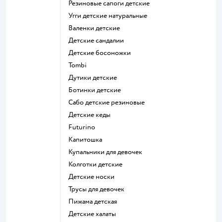
Резиновые сапоги детские
Угги детские натуральные
Валенки детские
Детские сандалии
Детские босоножки
Tombi
Дутики детские
Ботинки детские
Сабо детские резиновые
Детские кеды
Futurino
Капитошка
Купальники для девочек
Колготки детские
Детские носки
Трусы для девочек
Пижама детская
Детские халаты