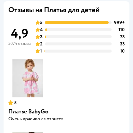
Отзывы на Платья для детей
5
999+
4,9
4
110
3
73
5074 отзыва
2
33
1
10
5
Платье BabyGo
Очень красиво смотрится