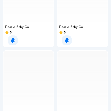
Платье Baby Gо
Платье Baby Gо
5
5
Уведомить о появлении
Уведомить о появлении