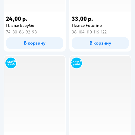
24,00 р.
33,00 р.
Платье BabyGo
Платье Futurino
74
80
86
92
98
98
104
110
116
122
В корзину
В корзину