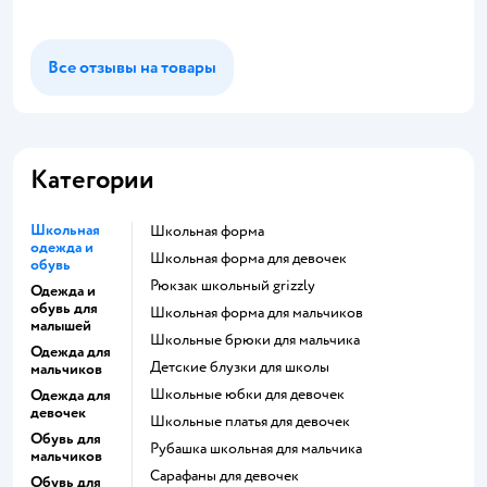
Все отзывы на товары
Категории
Школьная
Школьная форма
одежда и
Школьная форма для девочек
обувь
Рюкзак школьный grizzly
Одежда и
обувь для
Школьная форма для мальчиков
малышей
Школьные брюки для мальчика
Одежда для
Детские блузки для школы
мальчиков
Школьные юбки для девочек
Одежда для
девочек
Школьные платья для девочек
Обувь для
Рубашка школьная для мальчика
мальчиков
Сарафаны для девочек
Обувь для