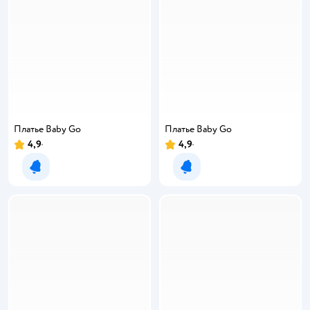
Платье Baby Gо
Платье Baby Gо
4,9
4,9
Уведомить о появлении
Уведомить о появлении