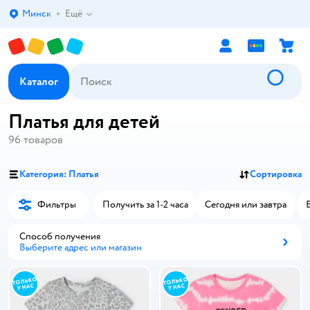
Минск
Ещё
Выбор адреса доставки.
Каталог
Платья для детей
96
товаров
Категория: Платья
Сортировка
Фильтры
Получить за 1-2 часа
Сегодня или завтра
Способ получения
Выберите адрес или магазин
Способ получения