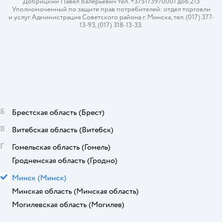
Добрицкий Павел Валерьевич тел. +375173970001 доб.213
Уполномоченный по защите прав потребителей: отдел торговли
и услуг Администрация Советского района г. Минска, тел. (017) 377-
13-93, (017) 318-13-33.
Б
Брестская область
(Брест)
В
Витебская область
(Витебск)
Г
Гомельская область
(Гомель)
Гродненская область
(Гродно)
М
Минск
(Минск)
Минская область
(Минская область)
Могилевская область
(Могилев)