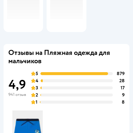
Отзывы на Пляжная одежда для
мальчиков
5
879
4,9
4
28
3
17
941 отзыв
2
9
1
8