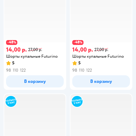
48
48
−
%
−
%
14,00 р.
14,00 р.
27,00 р.
27,00 р.
Шорты купальные Futurino
Шорты купальные Futurino
5
5
98
110
122
98
110
122
В корзину
В корзину