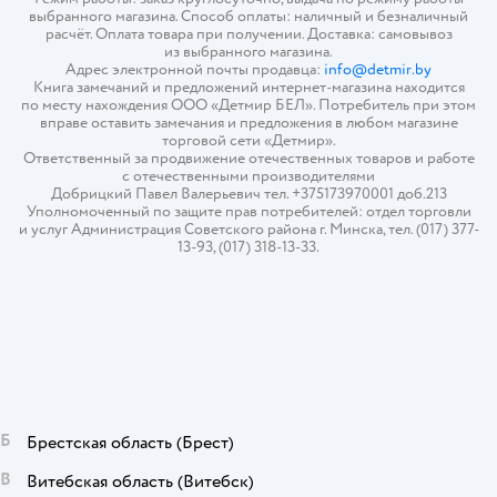
выбранного магазина. Способ оплаты: наличный и безналичный
расчёт. Оплата товара при получении. Доставка: самовывоз
из выбранного магазина.
Адрес электронной почты продавца:
info@detmir.by
Книга замечаний и предложений интернет-магазина находится
по месту нахождения ООО «Детмир БЕЛ». Потребитель при этом
вправе оставить замечания и предложения в любом магазине
торговой сети «Детмир».
Ответственный за продвижение отечественных товаров и работе
с отечественными производителями
Добрицкий Павел Валерьевич тел. +375173970001 доб.213
Уполномоченный по защите прав потребителей: отдел торговли
и услуг Администрация Советского района г. Минска, тел. (017) 377-
13-93, (017) 318-13-33.
Б
Брестская область
(Брест)
В
Витебская область
(Витебск)