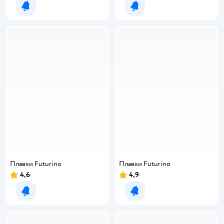
Уведомить о появлении
Уведомить о появлении
Плавки Futurino
Плавки Futurino
4,6
4,9
Уведомить о появлении
Уведомить о появлении