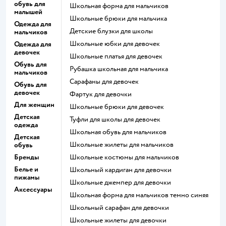
обувь для
Школьная форма для мальчиков
малышей
Школьные брюки для мальчика
Одежда для
Детские блузки для школы
мальчиков
Школьные юбки для девочек
Одежда для
девочек
Школьные платья для девочек
Обувь для
Рубашка школьная для мальчика
мальчиков
Сарафаны для девочек
Обувь для
девочек
Фартук для девочки
Для женщин
Школьные брюки для девочек
Детская
Туфли для школы для девочек
одежда
Школьная обувь для мальчиков
Детская
Школьные жилеты для мальчиков
обувь
Бренды
Школьные костюмы для мальчиков
Белье и
Школьный кардиган для девочки
пижамы
Школьные джемпер для девочки
Аксессуары
Школьная форма для мальчиков темно синяя
Школьный сарафан для девочки
Школьные жилеты для девочки