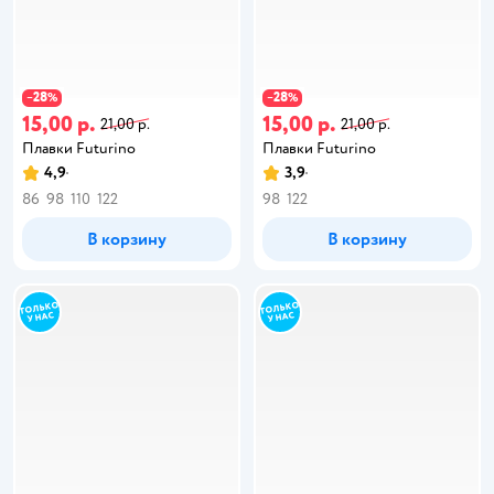
28
28
−
%
−
%
15,00 р.
15,00 р.
21,00 р.
21,00 р.
Плавки Futurino
Плавки Futurino
4,9
3,9
86
98
110
122
98
122
В корзину
В корзину