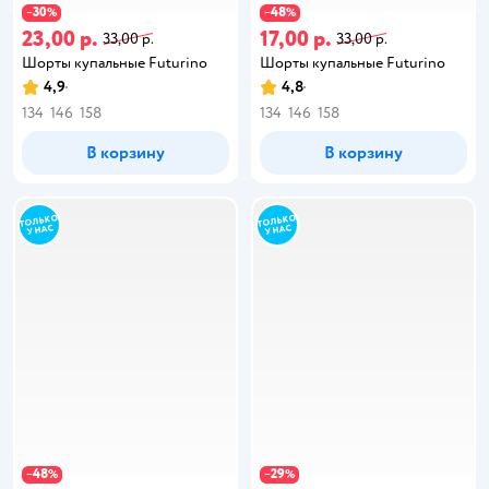
30
48
−
%
−
%
23,00 р.
17,00 р.
33,00 р.
33,00 р.
Шорты купальные Futurino
Шорты купальные Futurino
4,9
4,8
134
146
158
134
146
158
В корзину
В корзину
48
29
−
%
−
%