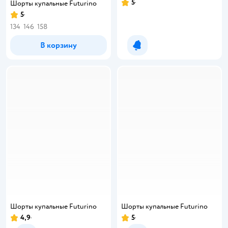
5
Шорты купальные Futurino
5
134
146
158
В корзину
Уведомить о появлении
Шорты купальные Futurino
Шорты купальные Futurino
4,9
5