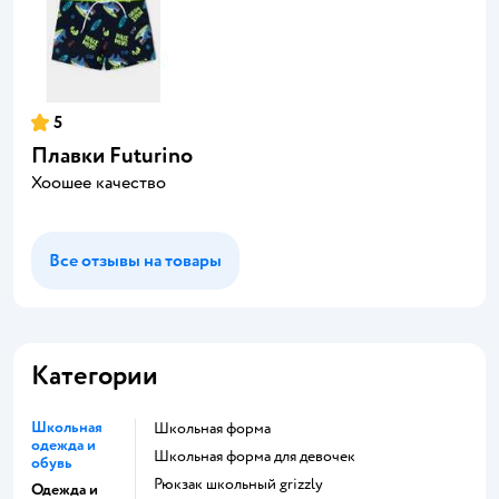
5
Плавки Futurino
Хоошее качество
Все отзывы на товары
Категории
Школьная
Школьная форма
одежда и
Школьная форма для девочек
обувь
Рюкзак школьный grizzly
Одежда и