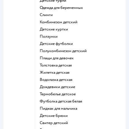
Детские туфли
Одежда для беременных
Слинги
Комбинезон детский
Детские куртки
Ползунки
Детские футболки
Полукомбинезон детский
Плащи для девочек
Толстовка детская
Жилетка детская
Водолазка детская
Дождевики детские
Термобелье детское
Футболка детская белая
Пиджак для мальчика
Детские брюки
Свитер детский