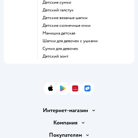
Детские сумки
Детский галстук
Детские вязаные шапки
Детские солнечные очки
Манишка детская
Шапки для девочек с ушками
Сумки для девочек
Детский зонт
App Store
Google Play
AppGallery
RuStore
Интернет-магазин
Доставка и оплата
Компания
Обмен и возврат товара
Вакансии
Покупателям