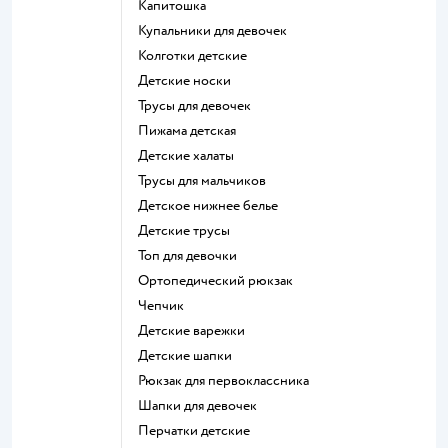
Капитошка
Купальники для девочек
Колготки детские
Детские носки
Трусы для девочек
Пижама детская
Детские халаты
Трусы для мальчиков
Детское нижнее белье
Детские трусы
Топ для девочки
Ортопедический рюкзак
Чепчик
Детские варежки
Детские шапки
Рюкзак для первоклассника
Шапки для девочек
Перчатки детские