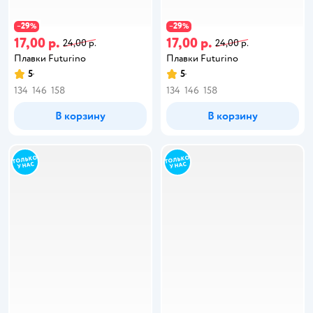
29
29
−
%
−
%
17,00 р.
17,00 р.
24,00 р.
24,00 р.
Плавки Futurino
Плавки Futurino
5
5
134
146
158
134
146
158
В корзину
В корзину