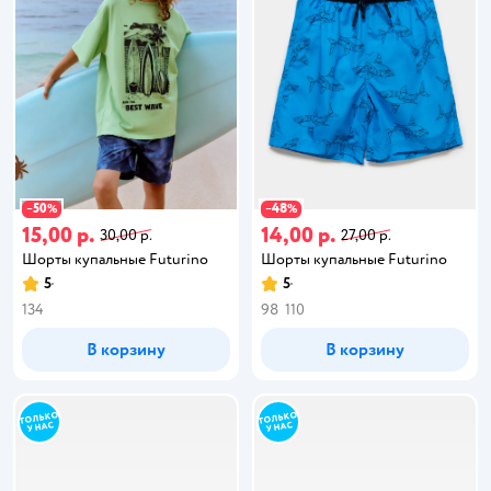
50
48
−
%
−
%
15,00 р.
14,00 р.
30,00 р.
27,00 р.
Шорты купальные Futurino
Шорты купальные Futurino
5
5
134
98
110
В корзину
В корзину