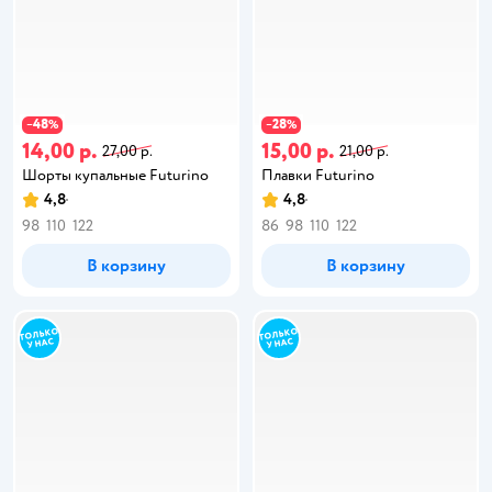
48
28
−
%
−
%
14,00 р.
15,00 р.
27,00 р.
21,00 р.
Шорты купальные Futurino
Плавки Futurino
4,8
4,8
98
110
122
86
98
110
122
В корзину
В корзину