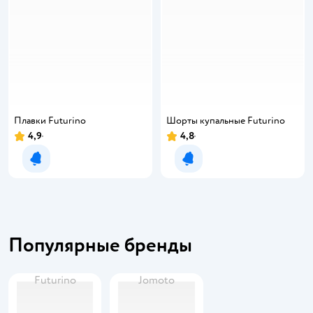
Плавки Futurino
Шорты купальные Futurino
4,9
4,8
Уведомить о появлении
Уведомить о появлении
Популярные бренды
Futurino
Jomoto