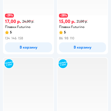
29
28
−
%
−
%
17,00 р.
15,00 р.
24,00 р.
21,00 р.
Плавки Futurino
Плавки Futurino
5
5
134
146
158
86
98
110
В корзину
В корзину