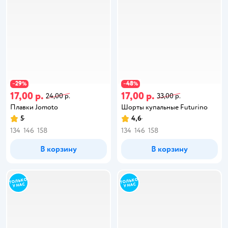
29
48
−
%
−
%
17,00 р.
17,00 р.
24,00 р.
33,00 р.
Плавки Jomoto
Шорты купальные Futurino
5
4,6
134
146
158
134
146
158
В корзину
В корзину