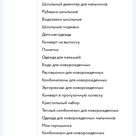
Школьный джемпер для мальчиков
Рубашки школьные
Водолазки школьные
Школьные пиджаки
Детская одежда
Конверт на выписку
Пинетки
Одежда для малышей
Боди для новорожденных
Распашонки для новорожденных
Комбинезоны для новорожденных
Эргорюкзак для новорожденных
Конверт в прогулочную коляску
Крестильный набор
Теплый комбинезон для новорожденных
Одежда для новорожденных мальчиков
Моя горошинка
Комбинезон для новорожденных