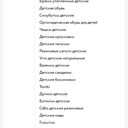
Брюки утепленные детские
Детская обувь
Сноубутсы детские
Ортопедическая обувь для детей
Чешки детские
Детские кроссовки
Детские тапочки
Резиновые сапоги детские
Угги детские натуральные
Валенки детские
Детские сандалии
Детские босоножки
Tombi
Дутики детские
Ботинки детские
Сабо детские резиновые
Детские кеды
Futurino