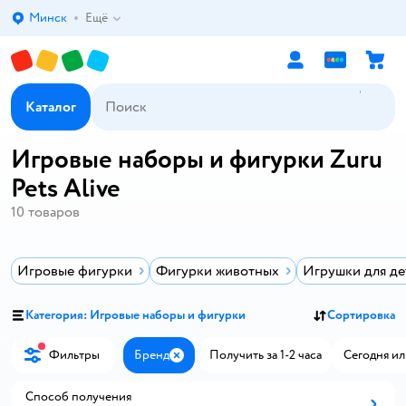
Минск
Ещё
Выбор адреса доставки.
Каталог
Игровые наборы и фигурки Zuru
Pets Alive
10
товаров
Игровые фигурки
Фигурки животных
Игрушки для де
Категория: Игровые наборы и фигурки
Сортировка
Фильтры
Бренд
Получить за 1-2 часа
Сегодня ил
Закрыть
Способ получения