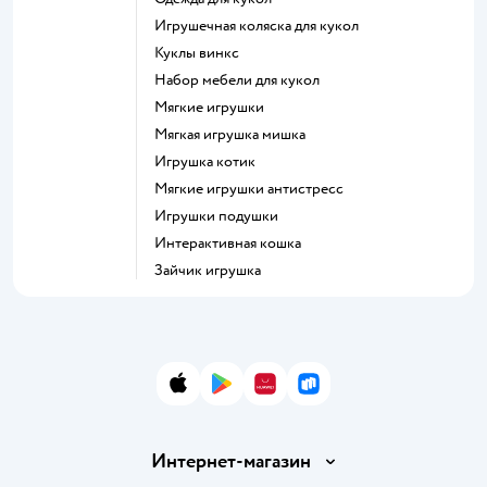
Игрушечная коляска для кукол
Куклы винкс
Набор мебели для кукол
Мягкие игрушки
Мягкая игрушка мишка
Игрушка котик
Мягкие игрушки антистресс
Игрушки подушки
Интерактивная кошка
Зайчик игрушка
App Store
Google Play
AppGallery
RuStore
Интернет-магазин