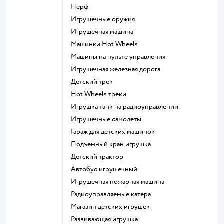
Нерф
Игрушечные оружия
Игрушечная машина
Машинки Hot Wheels
Машины на пульте управления
Игрушечная железная дорога
Детский трек
Hot Wheels треки
Игрушка танк на радиоуправлении
Игрушечные самолеты
Гараж для детских машинок
Подъемный кран игрушка
Детский трактор
Автобус игрушечный
Игрушечная пожарная машина
Радиоуправляемые катера
Магазин детских игрушек
Развивающая игрушка