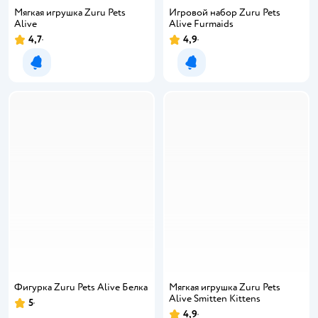
Мягкая игрушка Zuru Pets
Игровой набор Zuru Pets
Alive
Alive Furmaids
4,7
4,9
Уведомить о появлении
Уведомить о появлении
Фигурка Zuru Pets Alive Белка
Мягкая игрушка Zuru Pets
Alive Smitten Kittens
5
4,9