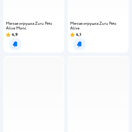
Мягкая игрушка Zuru Pets
Мягкая игрушка Zuru Pets
Alive Мопс
Alive
4,9
4,1
Уведомить о появлении
Уведомить о появлении