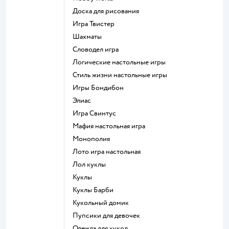
Доска для рисования
Игра Твистер
Шахматы
Словодел игра
Логические настольные игры
Стиль жизни настольные игры
Игры Бондибон
Элиас
Игра Свинтус
Мафия настольная игра
Монополия
Лото игра настольная
Лол куклы
Куклы
Куклы Барби
Кукольный домик
Пупсики для девочек
Одежда для кукол