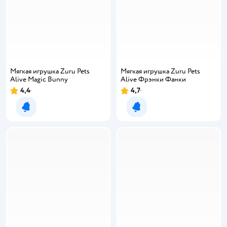
Мягкая игрушка Zuru Pets
Мягкая игрушка Zuru Pets
Alive Magic Bunny
Alive Фрэнки Фанки
4,4
4,7
Уведомить о появлении
Уведомить о появлении