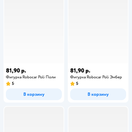
81,90 р.
81,90 р.
Фигурка Robocar Poli Поли
Фигурка Robocar Poli Эмбер
5
5
В корзину
В корзину