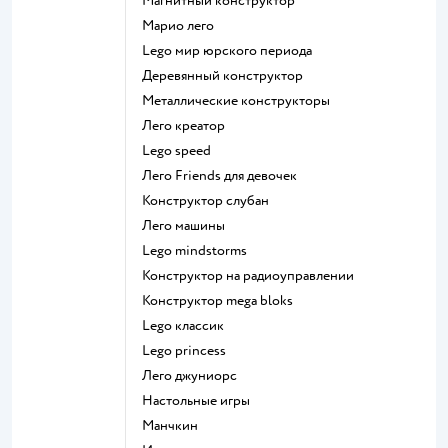
Магнитный конструктор
Марио лего
Lego мир юрского периода
Деревянный конструктор
Металлические конструкторы
Лего креатор
Lego speed
Лего Friends для девочек
Конструктор слубан
Лего машины
Lego mindstorms
Конструктор на радиоуправлении
Конструктор mega bloks
Lego классик
Lego princess
Лего джуниорс
Настольные игры
Манчкин