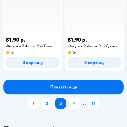
81,90 р.
81,90 р.
Фигурка Robocar Poli Баки
Фигурка Robocar Poli Дрони
5
5
В корзину
В корзину
Показать ещё
1
2
3
4
...
11