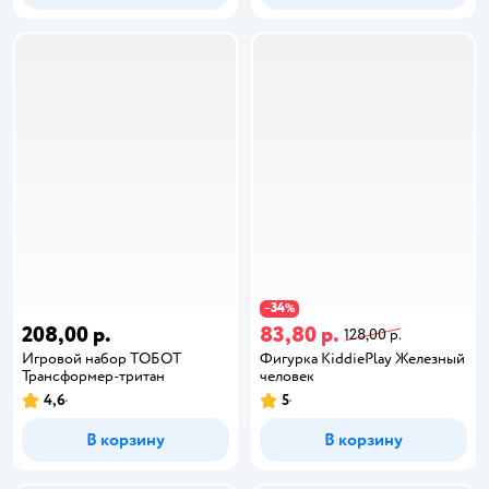
34
−
%
208,00 р.
83,80 р.
128,00 р.
Игровой набор ТОБОТ
Фигурка KiddiePlay Железный
Трансформер-тритан
человек
4,6
5
В корзину
В корзину