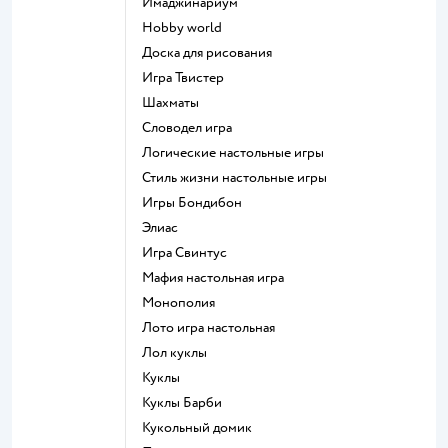
Имаджинариум
Hobby world
Доска для рисования
Игра Твистер
Шахматы
Словодел игра
Логические настольные игры
Стиль жизни настольные игры
Игры Бондибон
Элиас
Игра Свинтус
Мафия настольная игра
Монополия
Лото игра настольная
Лол куклы
Куклы
Куклы Барби
Кукольный домик