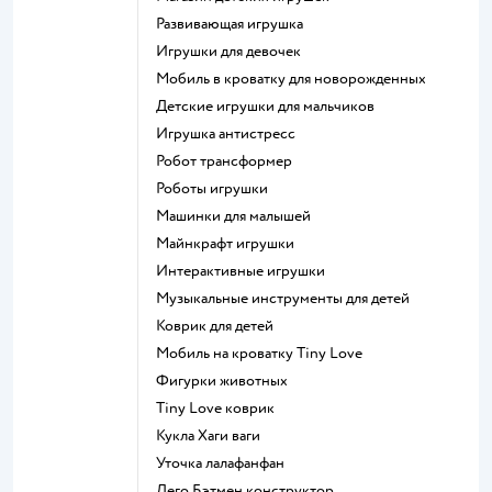
Развивающая игрушка
Игрушки для девочек
Мобиль в кроватку для новорожденных
Детские игрушки для мальчиков
Игрушка антистресс
Робот трансформер
Роботы игрушки
Машинки для малышей
Майнкрафт игрушки
Интерактивные игрушки
Музыкальные инструменты для детей
Коврик для детей
Мобиль на кроватку Tiny Love
Фигурки животных
Tiny Love коврик
Кукла Хаги ваги
Уточка лалафанфан
Лего Бэтмен конструктор