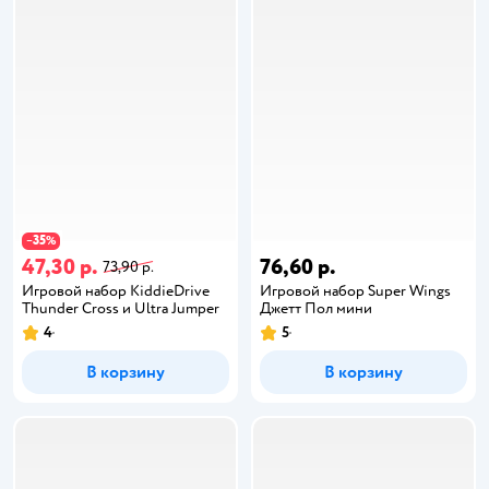
35
−
%
47,30 р.
76,60 р.
73,90 р.
Игровой набор KiddieDrive
Игровой набор Super Wings
Thunder Cross и Ultra Jumper
Джетт Пол мини
4
5
В корзину
В корзину