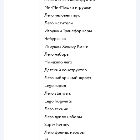
Ми-Ми-Мишки игрушки
Лего человек паук
Лего мстители
Игрушки Трансформеры
Чебурашка
Игрушка Хеллоу Китти
Лего наборы
Ниндзяго лего
Детский конструктор
Лего наборы майнкрафт
Lego город
Лего star wars
Lego hogwarts
Лего техник
Лего дупло наборы
Super heroes
Лего френдс наборы