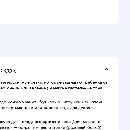
лясок
и и москитные сетки, которые защищают ребенка от
ер, синий или зеленый) и мягкие пастельные тона
где можно хранить бутылочки, игрушки или ключи.
ример, машинки или животные), а для девочек
суар для холодного времени года. Для мальчиков
девочек — более нежные оттенки (розовый, белый)