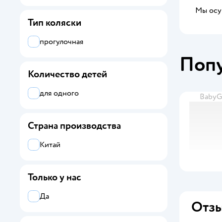
Мы осущ
Тип коляски
прогулочная
Поп
Количество детей
для одного
Baby
Страна производства
Китай
Только у нас
Да
Отзы