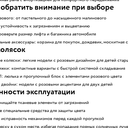
 обратить внимание при выборе
зового: от пастельного до насыщенного малинового
 устойчивость к загрязнениям и выцветанию
роверьте размер лифта и багажника автомобиля
ные аксессуары: корзина для покупок, дождевик, москитная с
колясок
 коляски: легкие модели с розовым дизайном для детей стар
ижки: компактные варианты с быстрой системой складывания
 1: люлька и прогулочный блок с элементами розового цвета
 двойни: модели с розовыми акцентами для двух детей
нности эксплуатации
чищайте тканевые элементы от загрязнений
е специальные средства для защиты цвета
 исправность механизмов перед каждой прогулкой
яску в сухом месте, избегая попадания прямых солнечных луч