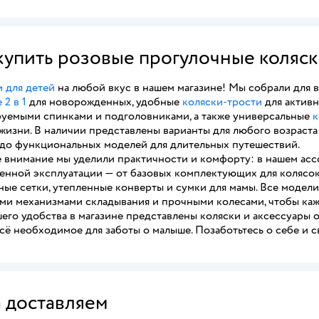
 купить розовые прогулочные коляс
 для детей
на любой вкус в нашем магазине! Мы собрали для
 2 в 1
для новорожденных, удобные
коляски-трости
для активн
руемыми спинками и подголовниками, а также универсальные
к
жизни. В наличии представлены варианты для любого возраста
 до функциональных моделей для длительных путешествий.
 внимание мы уделили практичности и комфорту: в нашем асс
енной эксплуатации — от базовых комплектующих для колясок 
ные сетки, утепленные конверты и сумки для мамы. Все моде
ми механизмами складывания и прочными колесами, чтобы каж
его удобства в магазине представлены коляски и аксессуары 
сё необходимое для заботы о малыше. Позаботьтесь о себе и 
а доставляем