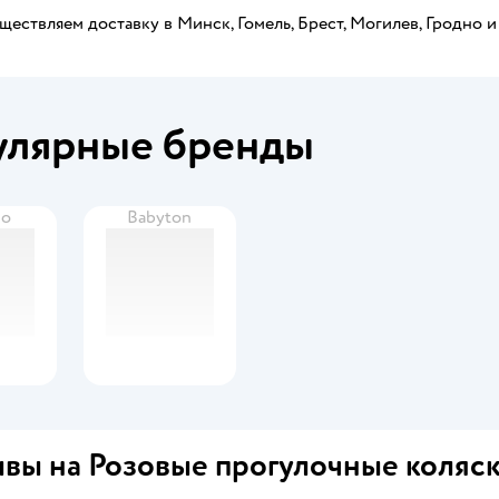
ествляем доставку в Минск, Гомель, Брест, Могилев, Гродно и
улярные бренды
Go
Babyton
вы на Розовые прогулочные коляс