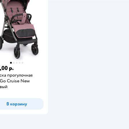
,00 р.
ска прогулочная
Go Cruise New
вый
В корзину