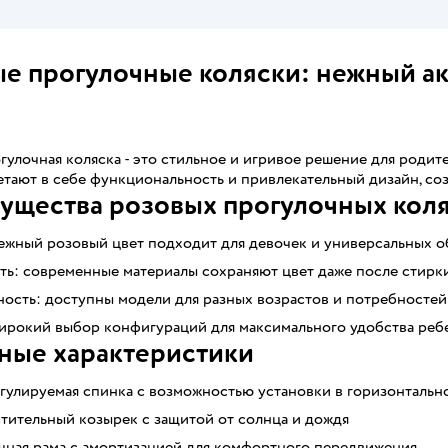
е прогулочные коляски: нежный ак
гулочная коляска - это стильное и игривое решение для родите
тают в себе функциональность и привлекательный дизайн, со
ущества розовых прогулочных кол
нежный розовый цвет подходит для девочек и универсальных о
ть: современные материалы сохраняют цвет даже после стирк
ность: доступны модели для разных возрастов и потребностей
ирокий выбор конфигураций для максимального удобства реб
ные характеристики
егулируемая спинка с возможностью установки в горизонталь
тительный козырек с защитой от солнца и дождя
чная рама с амортизацией для комфортного передвижения