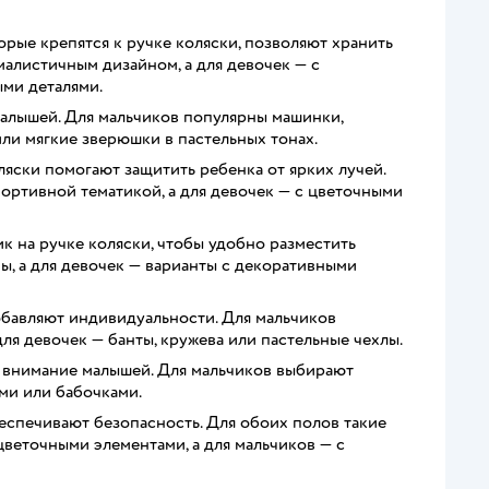
орые крепятся к ручке коляски, позволяют хранить
алистичным дизайном, а для девочек — с
ми деталями.
алышей. Для мальчиков популярны машинки,
или мягкие зверюшки в пастельных тонах.
яски помогают защитить ребенка от ярких лучей.
ортивной тематикой, а для девочек — с цветочными
к на ручке коляски, чтобы удобно разместить
ы, а для девочек — варианты с декоративными
обавляют индивидуальности. Для мальчиков
ля девочек — банты, кружева или пастельные чехлы.
 внимание малышей. Для мальчиков выбирают
ми или бабочками.
еспечивают безопасность. Для обоих полов такие
веточными элементами, а для мальчиков — с