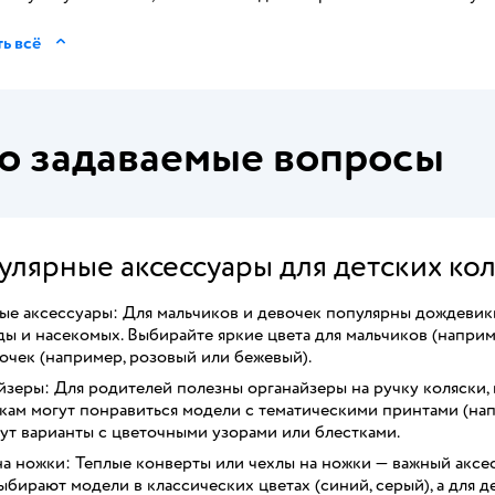
ь всё
о задаваемые вопросы
улярные аксессуары для детских ко
ые аксессуары: Для мальчиков и девочек популярны дождевик
ы и насекомых. Выбирайте яркие цвета для мальчиков (наприм
очек (например, розовый или бежевый).
зеры: Для родителей полезны органайзеры на ручку коляски, 
кам могут понравиться модели с тематическими принтами (нап
ут варианты с цветочными узорами или блестками.
а ножки: Теплые конверты или чехлы на ножки — важный аксес
ыбирают модели в классических цветах (синий, серый), а для 