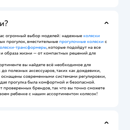
ки?
 вас огромный выбор моделей: надежные
коляски
ых прогулок, вместительные
прогулочные коляски
с
оляски-трансформеры
, которые подойдут на все
 и образа жизни — от компактных решений для
ортименте вы найдете всё необходимое для
до полезных аксессуаров, таких как дождевики,
ли оснащены современными системами регулировки,
дая прогулка была комфортной и безопасной.
от проверенных брендов, так что вы точно сможете
своем ребенке с нашим ассортиментом колясок!