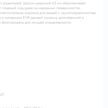
ост родителей. Шасси шириной 42 см обеспечивает
т плавный ход даже на неровных поверхностях.
 вместительная корзина для вещей с грузоподъемностью
кого материала EVA делают коляску долговечной и
 фиксировать для лучшей управляемости.
5°.