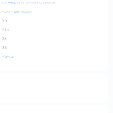
регулировка ручки по высоте
чехол для ножек
9.9
43.5
28
36
Китай