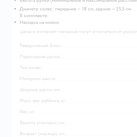
Высота ручки (минимальное и максимальное расстояние
Диаметр колес: передние — 18 см, задние — 25,5 см.
В комплекте:
Накидка на ножки
Цены в интернет-магазине могут отличаться от розни
Реверсивный блок:
Перекидная ручка:
Тип колёс:
Материал шасси:
Ширина шасси, см:
Макс. вес ребёнка, кг:
Вес, кг:
Высота упаковки, см:
Возраст (месяцы), от: