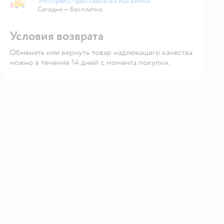
Экспресс-доставка из магазина
Экспресс-доставка из магазина
Сегодня
—
бесплатно
Условия возврата
Обменять или вернуть товар надлежащего качества
можно в течение 14 дней с момента покупки.