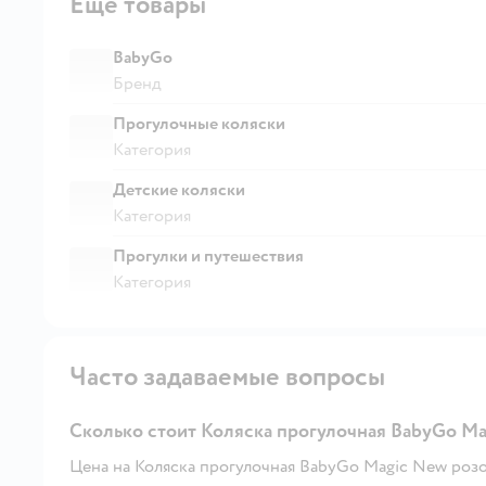
Ещё товары
BabyGo
Бренд
Прогулочные коляски
Категория
Детские коляски
Категория
Прогулки и путешествия
Категория
Часто задаваемые вопросы
Сколько стоит Коляска прогулочная BabyGo M
Цена на Коляска прогулочная BabyGo Magic New розов