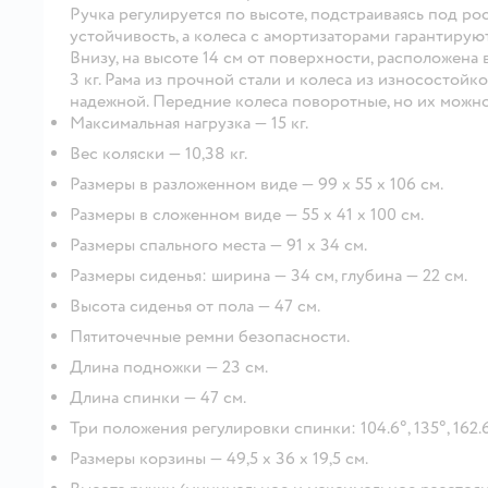
Ручка регулируется по высоте, подстраиваясь под р
устойчивость, а колеса с амортизаторами гарантирую
Внизу, на высоте 14 см от поверхности, расположена
3 кг. Рама из прочной стали и колеса из износостой
надежной. Передние колеса поворотные, но их можно
Максимальная нагрузка — 15 кг.
Вес коляски — 10,38 кг.
Размеры в разложенном виде — 99 х 55 х 106 см.
Размеры в сложенном виде — 55 х 41 х 100 см.
Размеры спального места — 91 х 34 см.
Размеры сиденья: ширина — 34 см, глубина — 22 см.
Высота сиденья от пола — 47 см.
Пятиточечные ремни безопасности.
Длина подножки — 23 см.
Длина спинки — 47 см.
Три положения регулировки спинки: 104.6°, 135°, 162.6
Размеры корзины — 49,5 х 36 х 19,5 см.