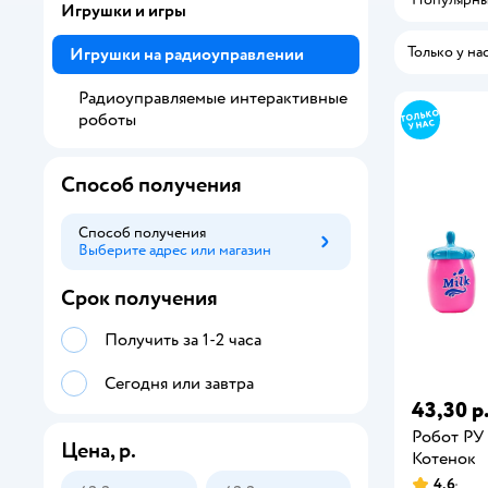
Игрушки и игры
Только у на
Игрушки на радиоуправлении
Радиоуправляемые интерактивные
роботы
Способ получения
Способ получения
Выберите адрес или магазин
Способ получения
Срок получения
Получить за 1-2 часа
Сегодня или завтра
43,30 р
Робот РУ 
Цена, р.
Котенок
4,6