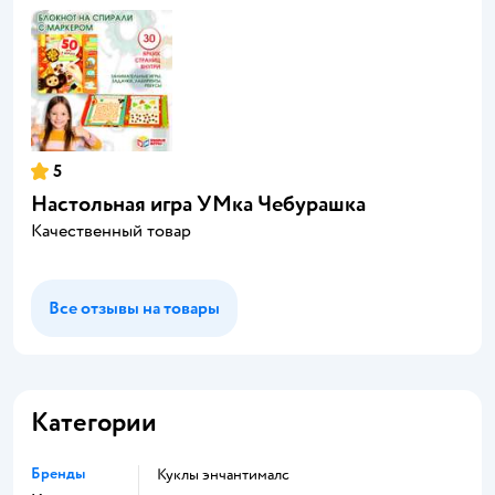
5
Настольная игра УМка Чебурашка
Качественный товар
Все отзывы на товары
Категории
Бренды
Куклы энчантималс