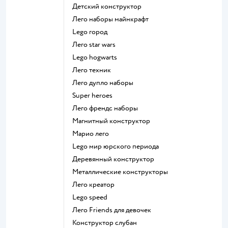
Детский конструктор
Лего наборы майнкрафт
Lego город
Лего star wars
Lego hogwarts
Лего техник
Лего дупло наборы
Super heroes
Лего френдс наборы
Магнитный конструктор
Марио лего
Lego мир юрского периода
Деревянный конструктор
Металлические конструкторы
Лего креатор
Lego speed
Лего Friends для девочек
Конструктор слубан