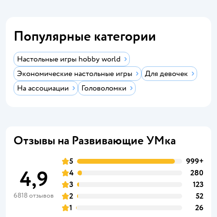
Популярные категории
Настольные игры hobby world
Экономические настольные игры
Для девочек
На ассоциации
Головоломки
Отзывы на Развивающие УМка
5
999+
4,9
4
280
3
123
6818 отзывов
2
52
1
26