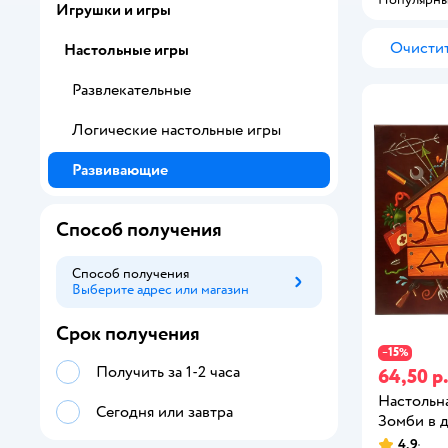
Игрушки и игры
Очистит
Настольные игры
Развлекательные
Логические настольные игры
Развивающие
Способ получения
Способ получения
Выберите адрес или магазин
Способ получения
Срок получения
15
−
%
Получить за 1-2 часа
64,50 р
Настольна
Сегодня или завтра
Зомби в 
4,9