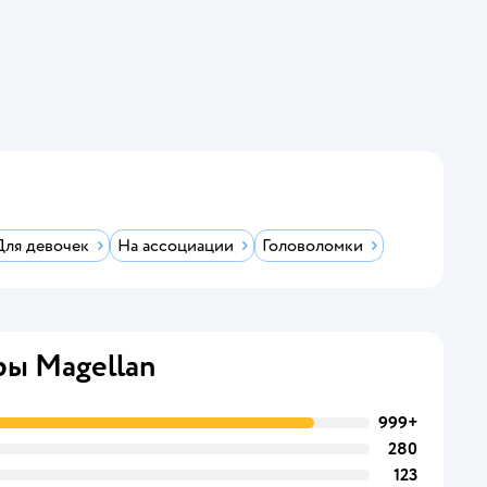
Для девочек
На ассоциации
Головоломки
ры Magellan
999+
280
123