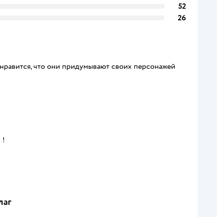
52
26
о нравится, что они придумывают своих персонажей
 !
лаг