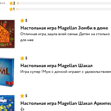
ывов
2
1
5
Настольная игра Magellan Зомби в доме
Отличная игра, зашла всей семье. Детям на стольк
для нее
5
Настольная игра Magellan Шакал
Игра супер !Муж с дочкой играют с удовольствием
5
Настольная игра Magellan Шакал Архипе
👍