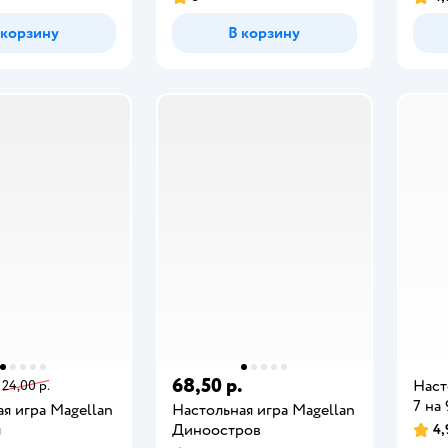
 корзину
В корзину
68,50 р.
Наст
24,00 р.
7 на 
я игра Magellan
Настольная игра Magellan
л
Диноостров
4,