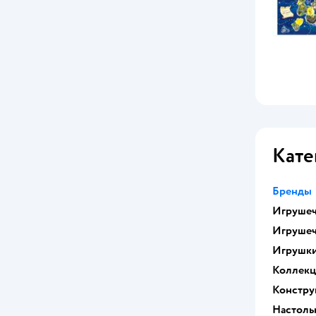
Кате
Бренды
Игрушеч
Игрушеч
Игрушк
Коллек
Констру
Настоль