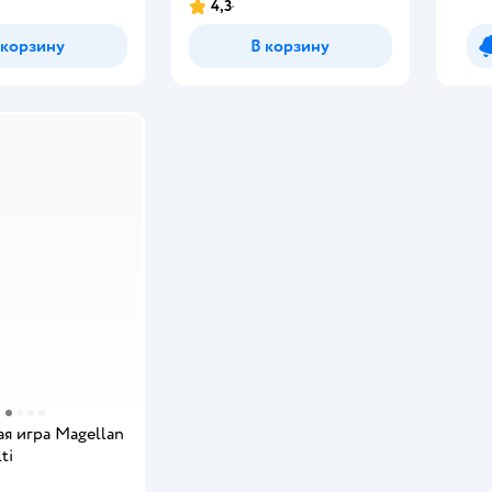
4,3
 корзину
В корзину
я игра Magellan
ti