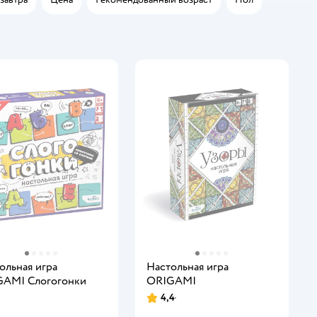
ольная игра
Настольная игра
AMI Слогогонки
ORIGAMI
4,4