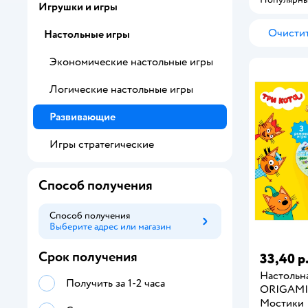
Игрушки и игры
Очистит
Настольные игры
Экономические настольные игры
Логические настольные игры
Развивающие
Игры стратегические
Способ получения
Способ получения
Выберите адрес или магазин
Способ получения
Срок получения
33,40 р
Настольна
Получить за 1-2 часа
ORIGAMI 
Мостики