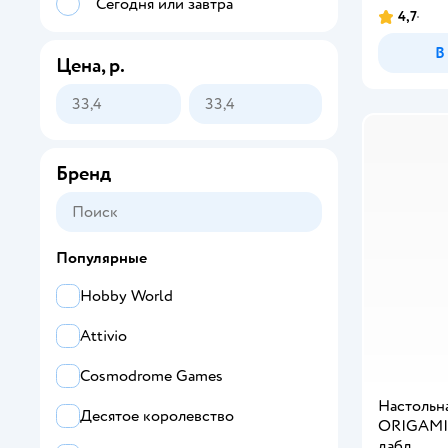
Сегодня или завтра
4,7
В
Цена, р.
Бренд
Популярные
Hobby World
Attivio
Cosmodrome Games
Настольна
Десятое королевство
ORIGAMI 
дабл