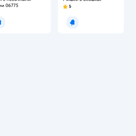
ми 06775
5
Уведомить о появлении
Уведомить о появлении