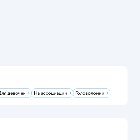
Для девочек
На ассоциации
Головоломки