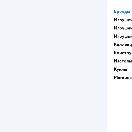
Бренды
Игрушеч
Игрушеч
Игрушк
Коллек
Констру
Настоль
Куклы
Мягкие 