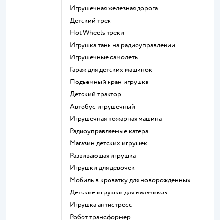
Игрушечная железная дорога
Детский трек
Hot Wheels треки
Игрушка танк на радиоуправлении
Игрушечные самолеты
Гараж для детских машинок
Подъемный кран игрушка
Детский трактор
Автобус игрушечный
Игрушечная пожарная машина
Радиоуправляемые катера
Магазин детских игрушек
Развивающая игрушка
Игрушки для девочек
Мобиль в кроватку для новорожденных
Детские игрушки для мальчиков
Игрушка антистресс
Робот трансформер