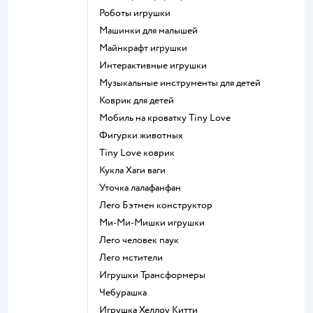
Роботы игрушки
Машинки для малышей
Майнкрафт игрушки
Интерактивные игрушки
Музыкальные инструменты для детей
Коврик для детей
Мобиль на кроватку Tiny Love
Фигурки животных
Tiny Love коврик
Кукла Хаги ваги
Уточка лалафанфан
Лего Бэтмен конструктор
Ми-Ми-Мишки игрушки
Лего человек паук
Лего мстители
Игрушки Трансформеры
Чебурашка
Игрушка Хеллоу Китти