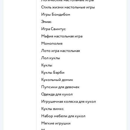
Стиль жизни настольные игры
Игры Бондибон
Элиас
Игра Свинтус
Мафия настольная игра
Монополия
Лото игра настольная
Лол куклы
Куклы
Куклы Барби
Кукольный домик
Пупсики для девочек
Одежда для кукол
Игрушечная коляска для кукол
Куклы винкс
Набор мебели для кукол
Мягкие игрушки