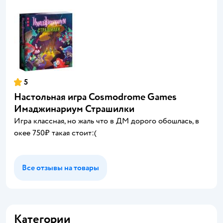
5
Настольная игра Cosmodrome Games
Имаджинариум Страшилки
Игра классная, но жаль что в ДМ дорого обошлась, в
окее 750₽ такая стоит:(
Все отзывы на товары
Категории