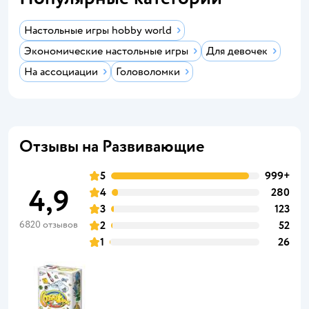
Настольные игры hobby world
Экономические настольные игры
Для девочек
На ассоциации
Головоломки
Отзывы на Развивающие
5
999+
4,9
4
280
3
123
6820 отзывов
2
52
1
26