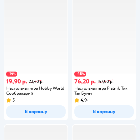
14
48
−
%
−
%
19,90 р.
76,20 р.
23,40 р.
147,00 р.
Настольная игра Hobby World
Настольная игра Piatnik Тик
Соображарий
Так Бумм
5
4,9
В корзину
В корзину