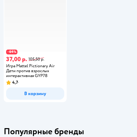
64
−
%
37,00 р.
105,50 р.
Игра Mattel Pictionary Air
Дети против взрослых
интерактивная GYP78
4,7
В корзину
Популярные бренды