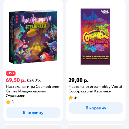
15
−
%
69,50 р.
29,00 р.
82,00 р.
Настольная игра Cosmodrome
Настольная игра Hobby World
Games Имаджинариум
Соображарий Картинки
Страшилки
5
5
В корзину
В корзину