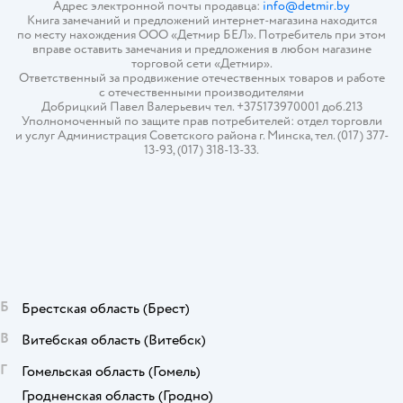
Адрес электронной почты продавца:
info@detmir.by
Книга замечаний и предложений интернет-магазина находится
по месту нахождения ООО «Детмир БЕЛ». Потребитель при этом
вправе оставить замечания и предложения в любом магазине
торговой сети «Детмир».
Ответственный за продвижение отечественных товаров и работе
с отечественными производителями
Добрицкий Павел Валерьевич тел. +375173970001 доб.213
Уполномоченный по защите прав потребителей: отдел торговли
и услуг Администрация Советского района г. Минска, тел. (017) 377-
13-93, (017) 318-13-33.
Б
Брестская область
(Брест)
В
Витебская область
(Витебск)
Г
Гомельская область
(Гомель)
Гродненская область
(Гродно)