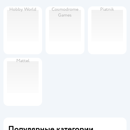
Hobby World
Cosmodrome
Piatnik
Games
Mattel
Популярные категории