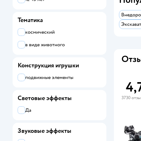
Внедоро
Тематика
Экскава
космический
в виде животного
Отзы
Конструкция игрушки
подвижные элементы
4,
Световые эффекты
3730 отз
Да
Звуковые эффекты