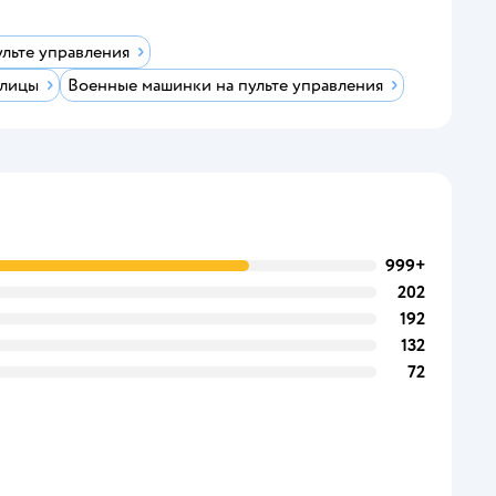
льте управления
улицы
Военные машинки на пульте управления
999+
202
192
132
72