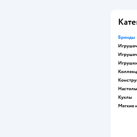
Кате
Бренды
Игрушеч
Игрушеч
Игрушк
Коллек
Констру
Настоль
Куклы
Мягкие 