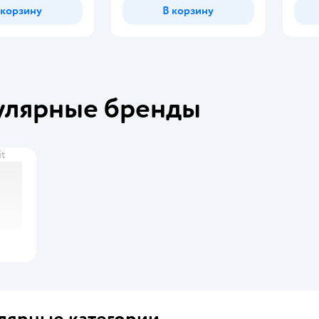
 корзину
В корзину
улярные бренды
it
лярные категории