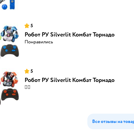
5
Робот РУ Silverlit Комбат Торнадо
Понравились
5
Робот РУ Silverlit Комбат Торнадо
👍🏻
Все отзывы на това