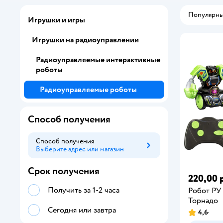
Популярн
Игрушки и игры
Игрушки на радиоуправлении
Радиоуправляемые интерактивные
роботы
Радиоуправляемые роботы
Способ получения
Способ получения
Выберите адрес или магазин
Способ получения
Срок получения
220,00 
Получить за 1-2 часа
Робот РУ 
Торнадо
Сегодня или завтра
4,6