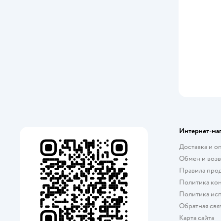
Интернет-ма
Доставка и о
Обмен и возв
Правила про
Политика ко
Политика исп
Обратная свя
Карта сайта