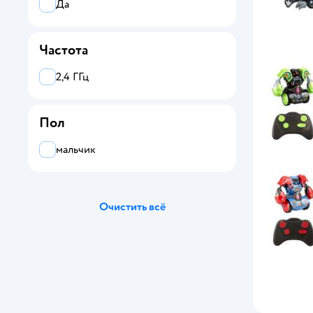
Да
Частота
2,4 ГГц
Пол
мальчик
Очистить всё