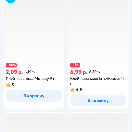
66
15
−
%
−
%
2,09 р.
6,99 р.
6,19 р.
8,30 р.
Клей-карандаш Munaby 9 г
Клей-карандаш ErichKrause 15
г
5
4,9
В корзину
В корзину