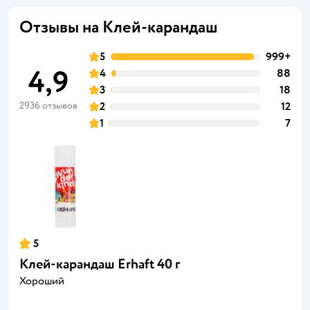
Отзывы на Клей-карандаш
5
999+
4,9
4
88
3
18
2936 отзывов
2
12
1
7
5
Клей-карандаш Erhaft 40 г
Хороший