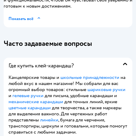
и функциональности, чтобы он чувствовал себя уверенно и
готовым к новым достижениям.
Показать всё
Часто задаваемые вопросы
Где купить клей-карандаш?
Канцелярские товары и
школьные принадлежности
на
любой вкус в нашем магазине! Мы собрали для вас
огромный выбор товаров: стильные
шариковые ручки
и
гелевые ручки
для письма, удобные карандаши и
механические карандаши
для точных линий, яркие
цветные карандаши
для творчества, а также маркеры
для выделения важного. Для чертежных работ
представлены
линейки
, бумага для черчения,
транспортиры, циркули и готовальни, которые помогут
справиться с любыми задачами.