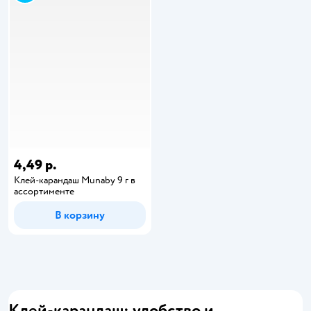
4,49 р.
Клей-карандаш Munaby 9 г в
ассортименте
В корзину
Клей-карандаш: удобство и