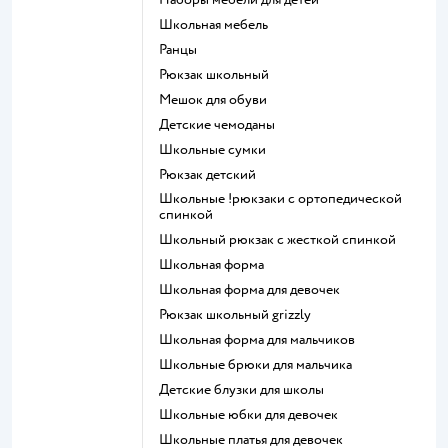
Школьная мебель
Ранцы
Рюкзак школьный
Мешок для обуви
Детские чемоданы
Школьные сумки
Рюкзак детский
Школьные !рюкзаки с ортопедической
спинкой
Школьный рюкзак с жесткой спинкой
Школьная форма
Школьная форма для девочек
Рюкзак школьный grizzly
Школьная форма для мальчиков
Школьные брюки для мальчика
Детские блузки для школы
Школьные юбки для девочек
Школьные платья для девочек