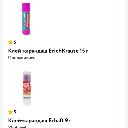
5
Клей-карандаш ErichKrause 15 г
Понравились
5
Клей-карандаш Erhaft 9 г
Убобный