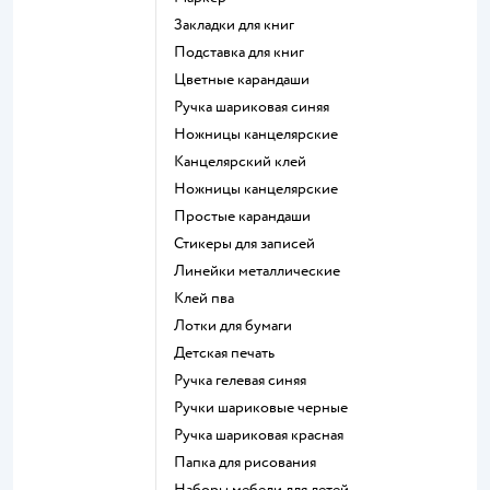
Закладки для книг
Подставка для книг
Цветные карандаши
Ручка шариковая синяя
Ножницы канцелярские
Канцелярский клей
Ножницы канцелярские
Простые карандаши
Стикеры для записей
Линейки металлические
Клей пва
Лотки для бумаги
Детская печать
Ручка гелевая синяя
Ручки шариковые черные
Ручка шариковая красная
Папка для рисования
Наборы мебели для детей