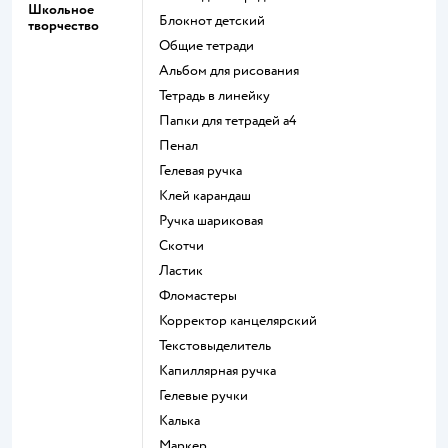
Школьное
Блокнот детский
творчество
Общие тетради
Альбом для рисования
Тетрадь в линейку
Папки для тетрадей а4
Пенал
Гелевая ручка
Клей карандаш
Ручка шариковая
Скотчи
Ластик
Фломастеры
Корректор канцелярский
Текстовыделитель
Капиллярная ручка
Гелевые ручки
Калька
Маркер