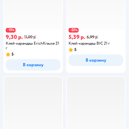
15
22
−
%
−
%
9,30 р.
5,39 р.
11,00 р.
6,99 р.
Клей-карандаш ErichKrause 21
Клей-карандаш BIC 21 г
г
5
5
В корзину
В корзину