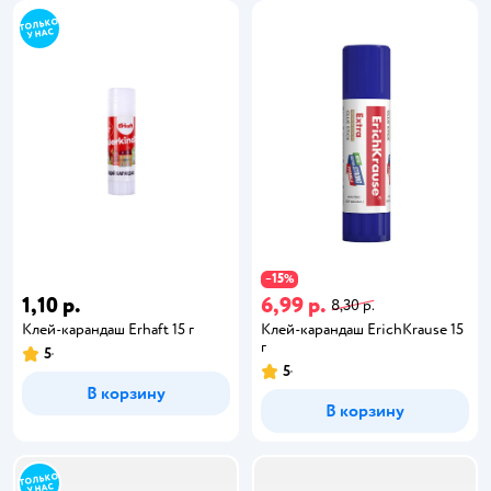
15
−
%
1,10 р.
6,99 р.
8,30 р.
Клей-карандаш Erhaft 15 г
Клей-карандаш ErichKrause 15
г
5
5
В корзину
В корзину