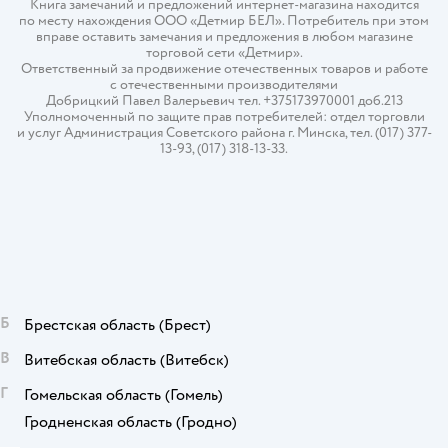
Книга замечаний и предложений интернет-магазина находится
по месту нахождения ООО «Детмир БЕЛ». Потребитель при этом
вправе оставить замечания и предложения в любом магазине
торговой сети «Детмир».
Ответственный за продвижение отечественных товаров и работе
с отечественными производителями
Добрицкий Павел Валерьевич тел. +375173970001 доб.213
Уполномоченный по защите прав потребителей: отдел торговли
и услуг Администрация Советского района г. Минска, тел. (017) 377-
13-93, (017) 318-13-33.
Б
Брестская область
(Брест)
В
Витебская область
(Витебск)
Г
Гомельская область
(Гомель)
Гродненская область
(Гродно)