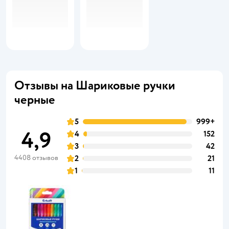
Отзывы на Шариковые ручки
черные
5
999+
4,9
4
152
3
42
4408 отзывов
2
21
1
11