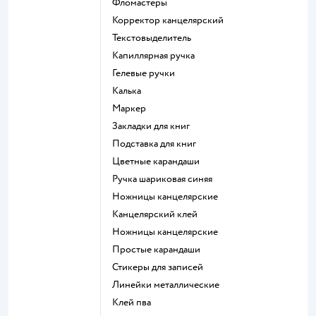
Фломастеры
Корректор канцелярский
Текстовыделитель
Капиллярная ручка
Гелевые ручки
Калька
Маркер
Закладки для книг
Подставка для книг
Цветные карандаши
Ручка шариковая синяя
Ножницы канцелярские
Канцелярский клей
Ножницы канцелярские
Простые карандаши
Стикеры для записей
Линейки металлические
Клей пва