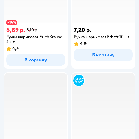
14
−
%
6,89 р.
7,20 р.
8,10 р.
Ручка шариковая ErichKrause
Ручка шариковая Erhaft 10 шт.
4 шт.
4,9
4,7
В корзину
В корзину