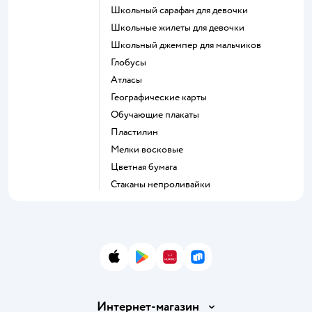
Школьный сарафан для девочки
Школьные жилеты для девочки
Школьный джемпер для мальчиков
Глобусы
Атласы
Географические карты
Обучающие плакаты
Пластилин
Мелки восковые
Цветная бумага
Стаканы непроливайки
App Store
Google Play
AppGallery
RuStore
Интернет-магазин