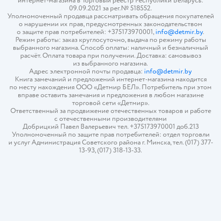
интернет-магазина в Торговый реестр Республики Беларусь:
09.09.2021 за рег.№ 518552.
Уполномоченный продавца рассматривать обращения покупателей
о нарушении их прав, предусмотренных законодательством
о защите прав потребителей: +375173970001,
info@detmir.by
.
Режим работы: заказ круглосуточно, выдача по режиму работы
выбранного магазина. Способ оплаты: наличный и безналичный
расчёт. Оплата товара при получении. Доставка: самовывоз
из выбранного магазина.
Адрес электронной почты продавца:
info@detmir.by
Книга замечаний и предложений интернет-магазина находится
по месту нахождения ООО «Детмир БЕЛ». Потребитель при этом
вправе оставить замечания и предложения в любом магазине
торговой сети «Детмир».
Ответственный за продвижение отечественных товаров и работе
с отечественными производителями
Добрицкий Павел Валерьевич тел. +375173970001 доб.213
Уполномоченный по защите прав потребителей: отдел торговли
и услуг Администрация Советского района г. Минска, тел. (017) 377-
13-93, (017) 318-13-33.