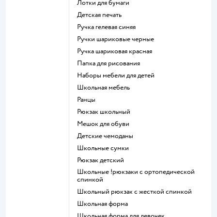
Лотки для бумаги
Детская печать
Ручка гелевая синяя
Ручки шариковые черные
Ручка шариковая красная
Папка для рисования
Наборы мебели для детей
Школьная мебель
Ранцы
Рюкзак школьный
Мешок для обуви
Детские чемоданы
Школьные сумки
Рюкзак детский
Школьные !рюкзаки с ортопедической
спинкой
Школьный рюкзак с жесткой спинкой
Школьная форма
Школьная форма для девочек