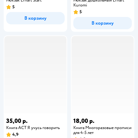
Рюкзак Erhaft Start
Рюкзак дошкольный Erhaft
Kuromi
5
5
В корзину
В корзину
35,00 р.
18,00 р.
Книга АСТ Я учусь говорить
Книга Многоразовые прописи
для 4-5 лет
4,9