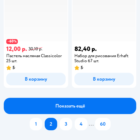
60
−
%
12,00 р.
82,40 р.
30,10 р.
Пастель масляная Classicolor
Набор для рисования Erhaft
25 шт.
Studio 67 шт.
5
5
В корзину
В корзину
Показать ещё
1
2
3
4
...
60