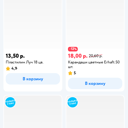
12
−
%
13,50 р.
18,00 р.
20,60 р.
Пластилин Луч 18 цв.
Карандаши цветные Erhaft 50
шт.
4,9
5
В корзину
В корзину