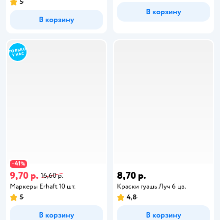
5
В корзину
В корзину
41
−
%
9,70 р.
8,70 р.
16,60 р.
Маркеры Erhaft 10 шт.
Краски гуашь Луч 6 цв.
5
4,8
В корзину
В корзину