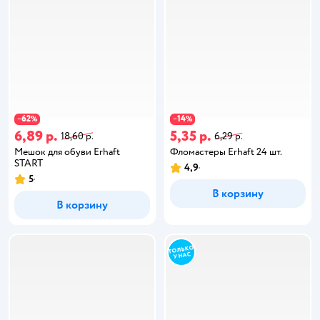
62
14
−
%
−
%
6,89 р.
5,35 р.
18,60 р.
6,29 р.
Мешок для обуви Erhaft
Фломастеры Erhaft 24 шт.
START
4,9
5
В корзину
В корзину