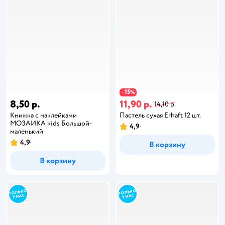
15
−
%
8,50 р.
11,90 р.
14,10 р.
Книжка с наклейками
Пастель сухая Erhaft 12 шт.
МОЗАИКА kids Большой-
4,9
маленький
4,9
В корзину
В корзину