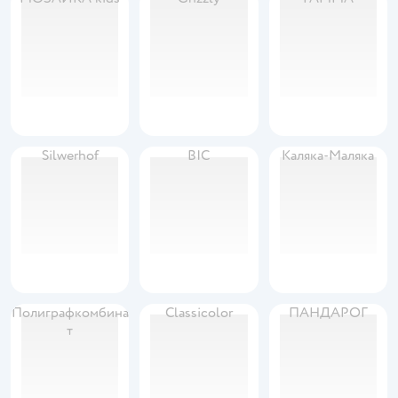
Silwerhof
BIC
Каляка-Маляка
Полиграфкомбина
Classicolor
ПАНДАРОГ
т