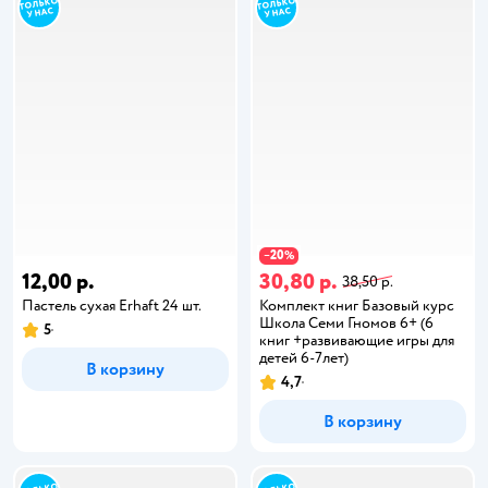
20
−
%
12,00 р.
30,80 р.
38,50 р.
Пастель сухая Erhaft 24 шт.
Комплект книг Базовый курс
Школа Семи Гномов 6+ (6
5
книг +развивающие игры для
детей 6-7лет)
В корзину
4,7
В корзину