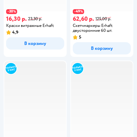
30
49
−
%
−
%
16,30 р.
62,60 р.
23,30 р.
125,00 р.
Краски витражные Erhaft
Скетчмаркеры Erhaft
двусторонние 60 шт.
4,9
5
В корзину
В корзину