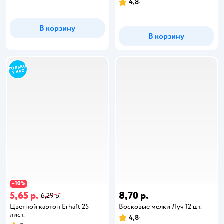
4,8
В корзину
В корзину
10
−
%
5,65 р.
8,70 р.
6,29 р.
Цветной картон Erhaft 25
Восковые мелки Луч 12 шт.
лист.
4,8