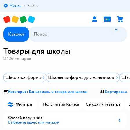
Минск
Ещё
Выбор адреса доставки.
Каталог
Товары для школы
2 126
товаров
Школьная форма
Школьная форма для мальчиков
Шко
Категория: Канцтовары и товары для школы
Сортировка
Фильтры
Получить за 1-2 часа
Сегодня или завтра
Способ получения
Выберите адрес или магазин
Способ получения