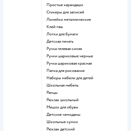
Простые карандаши
Стикеры для записей
Линейки металлические
Клей пва
Лотки для бумаги
Детская печать
Ручка гелевая синяя
Ручки шариковые черные
Ручка шариковая красная
Папка для рисования
Наборы мебели для детей
Школьная мебель
Ранцы
Рюкзак школьный
Мешок для обуви
Детские чемоданы
Школьные сумки
Рюкзак детский