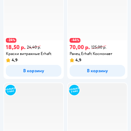
24
44
−
%
−
%
18,50 р.
70,00 р.
24,40 р.
125,00 р.
Краски витражные Erhaft
Ранец Erhaft Космонавт
4,9
4,9
В корзину
В корзину