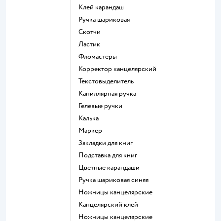
Клей карандаш
Ручка шариковая
Скотчи
Ластик
Фломастеры
Корректор канцелярский
Текстовыделитель
Капиллярная ручка
Гелевые ручки
Калька
Маркер
Закладки для книг
Подставка для книг
Цветные карандаши
Ручка шариковая синяя
Ножницы канцелярские
Канцелярский клей
Ножницы канцелярские