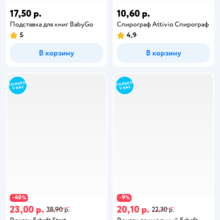
17,50 р.
10,60 р.
Подставка для книг BabyGo
Спирограф Attivio Спирограф
5
4,9
В корзину
В корзину
40
9
−
%
−
%
23,00 р.
20,10 р.
38,90 р.
22,30 р.