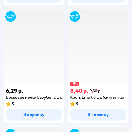
9
−
%
6,29 р.
8,40 р.
9,30 р.
Восковые мелки BabyGo 12 шт.
Кисть Erhaft 6 шт. (синтетика)
5
5
В корзину
В корзину