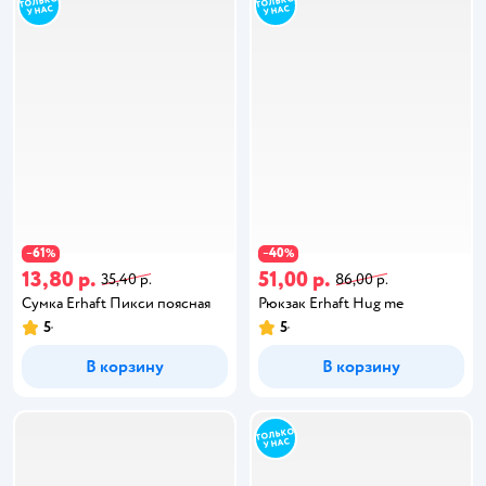
61
40
−
%
−
%
13,80 р.
51,00 р.
35,40 р.
86,00 р.
Сумка Erhaft Пикси поясная
Рюкзак Erhaft Hug me
5
5
В корзину
В корзину