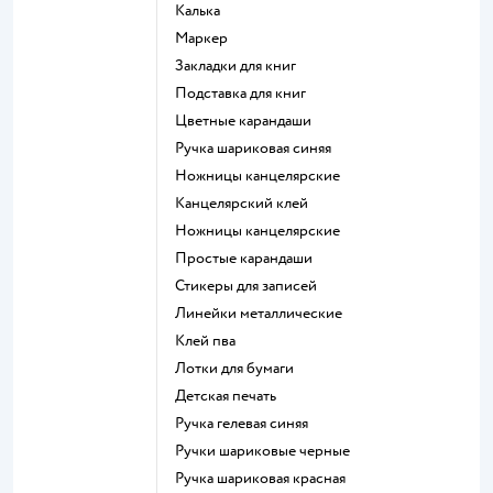
Калька
Маркер
Закладки для книг
Подставка для книг
Цветные карандаши
Ручка шариковая синяя
Ножницы канцелярские
Канцелярский клей
Ножницы канцелярские
Простые карандаши
Стикеры для записей
Линейки металлические
Клей пва
Лотки для бумаги
Детская печать
Ручка гелевая синяя
Ручки шариковые черные
Ручка шариковая красная