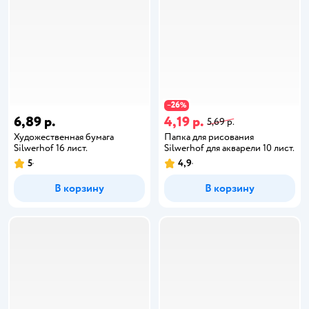
26
−
%
6,89 р.
4,19 р.
5,69 р.
Художественная бумага
Папка для рисования
Silwerhof 16 лист.
Silwerhof для акварели 10 лист.
5
4,9
В корзину
В корзину