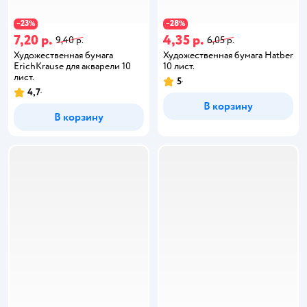
23
28
−
%
−
%
7,20 р.
4,35 р.
9,40 р.
6,05 р.
Художественная бумага
Художественная бумага Hatber
ErichKrause для акварели 10
10 лист.
лист.
5
4,7
В корзину
В корзину