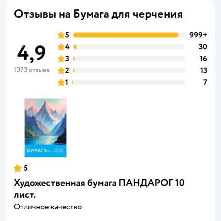
Отзывы на Бумага для черчения
5
999+
4,9
4
30
3
16
1073 отзыва
2
13
1
7
5
Художественная бумага ПАНДАРОГ 10
лист.
Отличное качество