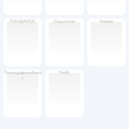
ПАНДАРОГ
Classicolor
Hatber
Полиграфкомбина
Profit
т