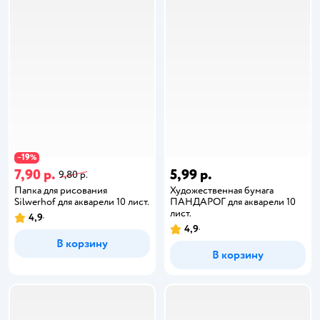
19
−
%
7,90 р.
5,99 р.
9,80 р.
Папка для рисования
Художественная бумага
Silwerhof для акварели 10 лист.
ПАНДАРОГ для акварели 10
лист.
4,9
4,9
В корзину
В корзину