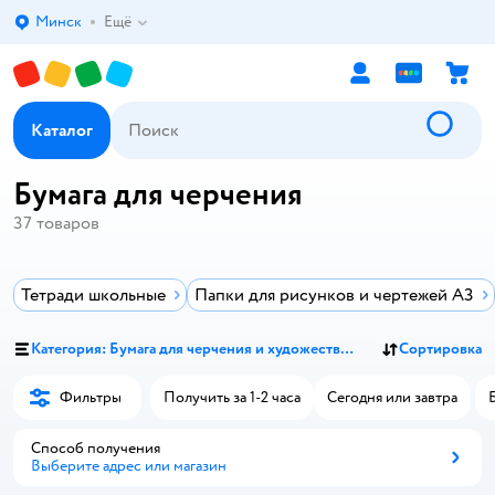
Минск
Ещё
Выбор адреса доставки.
Каталог
Бумага для черчения
37
товаров
Тетради школьные
Папки для рисунков и чертежей А3
Категория: Бумага для черчения и художественная
Сортировка
Фильтры
Получить за 1-2 часа
Сегодня или завтра
Способ получения
Выберите адрес или магазин
Способ получения