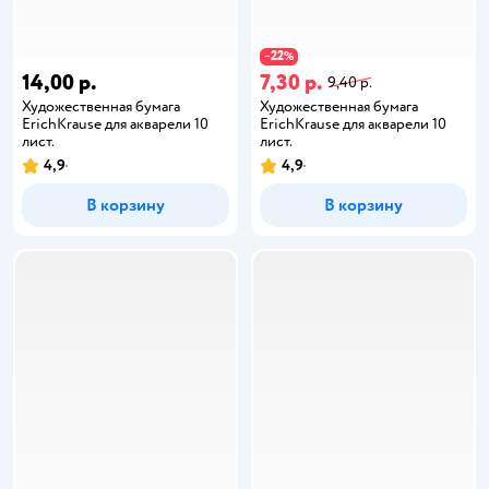
22
−
%
14,00 р.
7,30 р.
9,40 р.
Художественная бумага
Художественная бумага
ErichKrause для акварели 10
ErichKrause для акварели 10
лист.
лист.
4,9
4,9
В корзину
В корзину