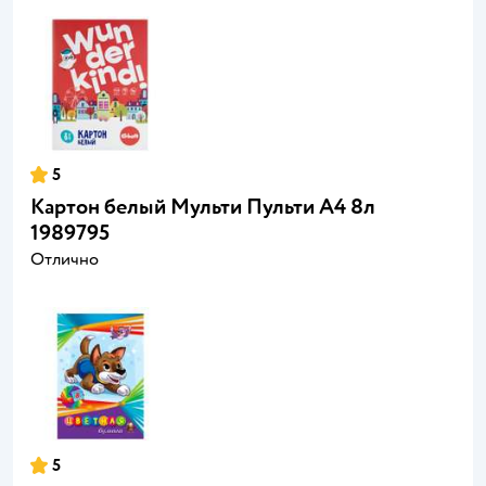
5
Картон белый Мульти Пульти А4 8л
1989795
Отлично
5