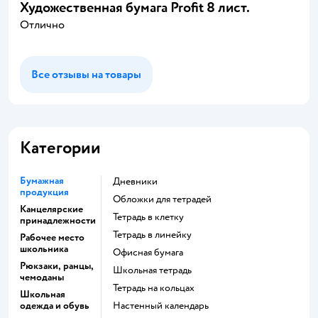
Художественная бумага Profit 8 лист.
Отлично
Все отзывы на товары
Категории
Бумажная
Дневники
продукция
Обложки для тетрадей
Канцелярские
Тетрадь в клетку
принадлежности
Тетрадь в линейку
Рабочее место
школьника
Офисная бумага
Рюкзаки, ранцы,
Школьная тетрадь
чемоданы
Тетрадь на кольцах
Школьная
одежда и обувь
Настенный календарь