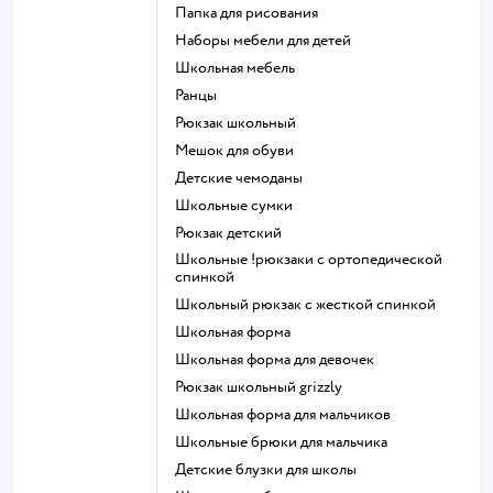
Папка для рисования
Наборы мебели для детей
Школьная мебель
Ранцы
Рюкзак школьный
Мешок для обуви
Детские чемоданы
Школьные сумки
Рюкзак детский
Школьные !рюкзаки с ортопедической
спинкой
Школьный рюкзак с жесткой спинкой
Школьная форма
Школьная форма для девочек
Рюкзак школьный grizzly
Школьная форма для мальчиков
Школьные брюки для мальчика
Детские блузки для школы