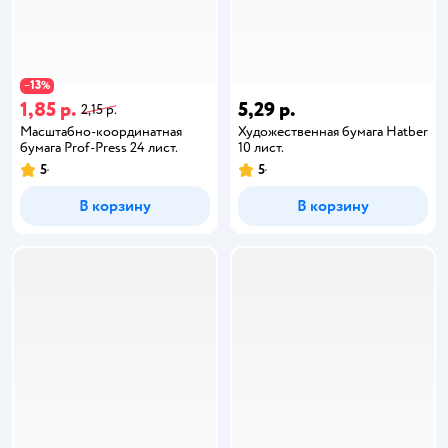
13
−
%
1,85 р.
5,29 р.
2,15 р.
Масштабно-координатная
Художественная бумага Hatber
бумага Prof-Press 24 лист.
10 лист.
5
5
В корзину
В корзину