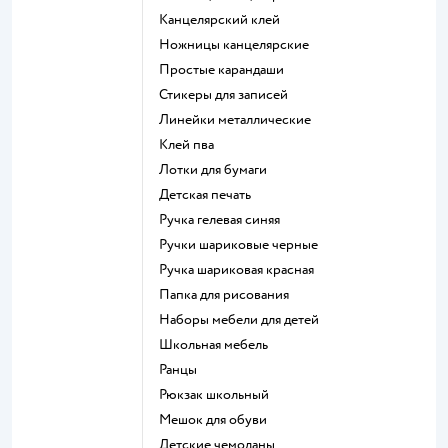
Канцелярский клей
Ножницы канцелярские
Простые карандаши
Стикеры для записей
Линейки металлические
Клей пва
Лотки для бумаги
Детская печать
Ручка гелевая синяя
Ручки шариковые черные
Ручка шариковая красная
Папка для рисования
Наборы мебели для детей
Школьная мебель
Ранцы
Рюкзак школьный
Мешок для обуви
Детские чемоданы