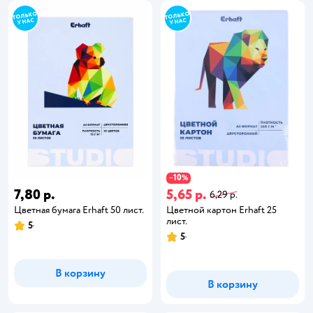
10
−
%
7,80 р.
5,65 р.
6,29 р.
Цветная бумага Erhaft 50 лист.
Цветной картон Erhaft 25
лист.
5
5
В корзину
В корзину