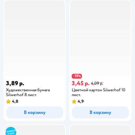
15
−
%
3,89 р.
3,45 р.
4,09 р.
Художественная бумага
Цветной картон Silwerhof 10
Silwerhof 8 лист.
лист.
4,8
4,9
В корзину
В корзину