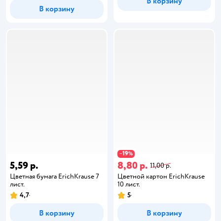
В корзину
В корзину
19
−
%
5,59 р.
8,80 р.
11,00 р.
Цветная бумага ErichKrause 7
Цветной картон ErichKrause
лист.
10 лист.
4,7
5
В корзину
В корзину