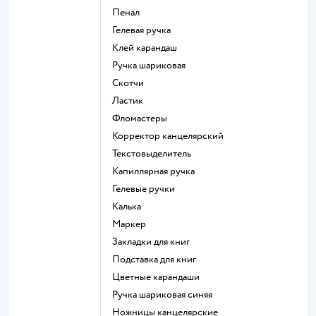
Пенал
Гелевая ручка
Клей карандаш
Ручка шариковая
Скотчи
Ластик
Фломастеры
Корректор канцелярский
Текстовыделитель
Капиллярная ручка
Гелевые ручки
Калька
Маркер
Закладки для книг
Подставка для книг
Цветные карандаши
Ручка шариковая синяя
Ножницы канцелярские