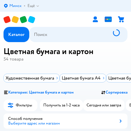
Минск
Ещё
Выбор адреса доставки.
Каталог
Цветная бумага и картон
54
товара
Художественная бумага
Цветная бумага А4
Цветная б
Категория: Цветная бумага и картон
Сортировка
Фильтры
Получить за 1-2 часа
Сегодня или завтра
Способ получения
Выберите адрес или магазин
Способ получения