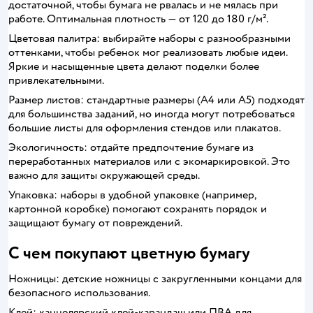
достаточной, чтобы бумага не рвалась и не мялась при
работе. Оптимальная плотность — от 120 до 180 г/м².
Цветовая палитра: выбирайте наборы с разнообразными
оттенками, чтобы ребенок мог реализовать любые идеи.
Яркие и насыщенные цвета делают поделки более
привлекательными.
Размер листов: стандартные размеры (А4 или А5) подходят
для большинства заданий, но иногда могут потребоваться
большие листы для оформления стендов или плакатов.
Экологичность: отдайте предпочтение бумаге из
переработанных материалов или с экомаркировкой. Это
важно для защиты окружающей среды.
Упаковка: наборы в удобной упаковке (например,
картонной коробке) помогают сохранять порядок и
защищают бумагу от повреждений.
С чем покупают цветную бумагу
Ножницы: детские ножницы с закругленными концами для
безопасного использования.
Клей: канцелярский клей-карандаш или ПВА для