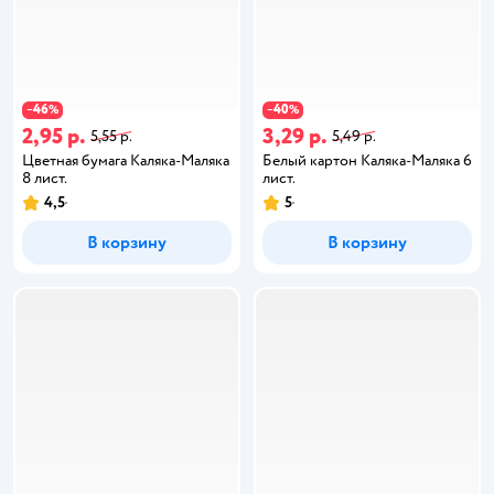
46
40
−
%
−
%
2,95 р.
3,29 р.
5,55 р.
5,49 р.
Цветная бумага Каляка-Маляка
Белый картон Каляка-Маляка 6
8 лист.
лист.
4,5
5
В корзину
В корзину