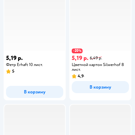
20
−
%
5,19 р.
5,19 р.
6,49 р.
Фетр Erhaft 10 лист.
Цветной картон Silwerhof 8
лист.
5
4,9
В корзину
В корзину