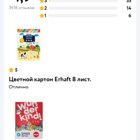
3
35
3418 отзывов
2
14
1
6
5
Цветной картон Erhaft 8 лист.
Отлично