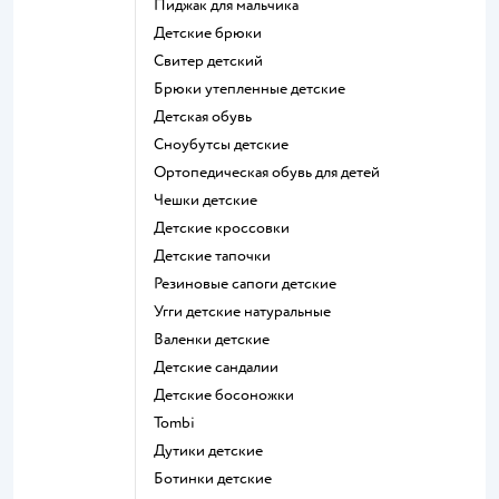
Пиджак для мальчика
Детские брюки
Свитер детский
Брюки утепленные детские
Детская обувь
Сноубутсы детские
Ортопедическая обувь для детей
Чешки детские
Детские кроссовки
Детские тапочки
Резиновые сапоги детские
Угги детские натуральные
Валенки детские
Детские сандалии
Детские босоножки
Tombi
Дутики детские
Ботинки детские