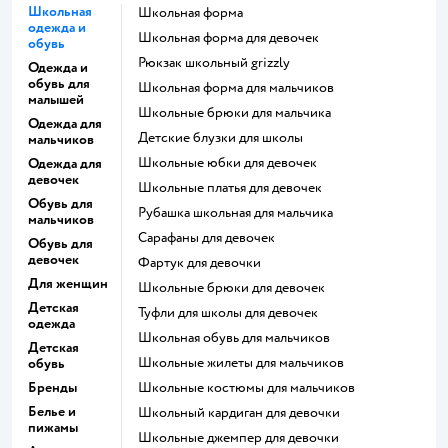
Школьная
Школьная форма
одежда и
Школьная форма для девочек
обувь
Рюкзак школьный grizzly
Одежда и
обувь для
Школьная форма для мальчиков
малышей
Школьные брюки для мальчика
Одежда для
Детские блузки для школы
мальчиков
Школьные юбки для девочек
Одежда для
девочек
Школьные платья для девочек
Обувь для
Рубашка школьная для мальчика
мальчиков
Сарафаны для девочек
Обувь для
девочек
Фартук для девочки
Для женщин
Школьные брюки для девочек
Детская
Туфли для школы для девочек
одежда
Школьная обувь для мальчиков
Детская
Школьные жилеты для мальчиков
обувь
Бренды
Школьные костюмы для мальчиков
Белье и
Школьный кардиган для девочки
пижамы
Школьные джемпер для девочки