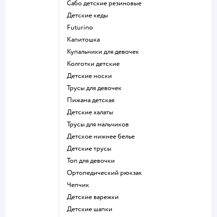
Сабо детские резиновые
Детские кеды
Futurino
Капитошка
Купальники для девочек
Колготки детские
Детские носки
Трусы для девочек
Пижама детская
Детские халаты
Трусы для мальчиков
Детское нижнее белье
Детские трусы
Топ для девочки
Ортопедический рюкзак
Чепчик
Детские варежки
Детские шапки