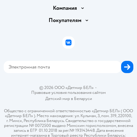
Доставка и оплата
Компания
Обмен и возврат товара
Вакансии
Покупателям
Правила продажи
Подарочные карты
Политика конфиденциальности
Бонусные карты
Политика использования файлов cookie
ВКонтакте
Блог
Обратная связь
Магазины сети
Карта сайта
© 2026 ООО «Детмир БЕЛ»
•
Правовые условия пользования сайтом
Детский мир в
Беларуси
Общество с ограниченной ответственностью «Детмир БЕЛ» ( ООО
«Детмир БЕЛ» ). Место нахождения: ул. Кульман, 3, пом. 319, 220100,
г. Минск, Республика Беларусь. Свидетельство о государственной
регистрации № 0072500 выдано Минским горисполкомом, внесена
запись в ЕГР 01.10.2018 за рег.№ 193143448. Дата внесения
интернет-магазина в Торговый реестр Республики Беларусь: