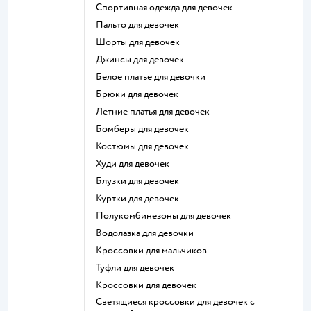
Спортивная одежда для девочек
Пальто для девочек
Шорты для девочек
Джинсы для девочек
Белое платье для девочки
Брюки для девочек
Летние платья для девочек
Бомберы для девочек
Костюмы для девочек
Худи для девочек
Блузки для девочек
Куртки для девочек
Полукомбинезоны для девочек
Водолазка для девочки
Кроссовки для мальчиков
Туфли для девочек
Кроссовки для девочек
Светящиеся кроссовки для девочек с