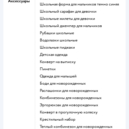
Аксессуары
Школьная форма для мальчиков темно синяя
Школьный сарафан для девочки
Школьные жилеты для девочки
Школьный джемпер для мальчиков
Рубашки школьные
Водолазки школьные
Школьные пиджаки
Детская одежда
Конверт на выписку
Пинетки
Одежда для малышей
Боди для новорожденных
Распашонки для новорожденных
Комбинезоны для новорожденных
Эргорюкзак для новорожденных
Конверт в прогулочную коляску
Крестильный набор
Теплый комбинезон для новорожденных