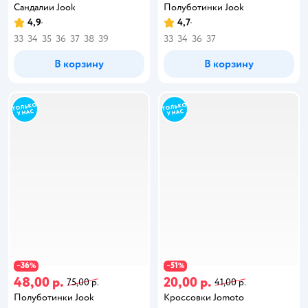
Сандалии Jook
Полуботинки Jook
4,9
4,7
33
34
35
36
37
38
39
33
34
36
37
В корзину
В корзину
36
51
−
%
−
%
48,00 р.
20,00 р.
75,00 р.
41,00 р.
Полуботинки Jook
Кроссовки Jomoto