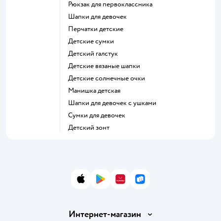
Рюкзак для первоклассника
Шапки для девочек
Перчатки детские
Детские сумки
Детский галстук
Детские вязаные шапки
Детские солнечные очки
Манишка детская
Шапки для девочек с ушками
Сумки для девочек
Детский зонт
App Store
Google Play
AppGallery
RuStore
Интернет-магазин