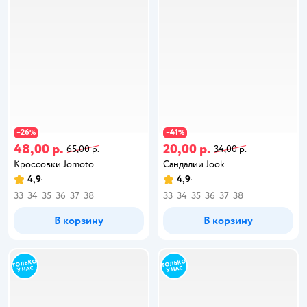
26
41
−
%
−
%
48,00 р.
20,00 р.
65,00 р.
34,00 р.
Кроссовки Jomoto
Сандалии Jook
4,9
4,9
33
34
35
36
37
38
33
34
35
36
37
38
В корзину
В корзину