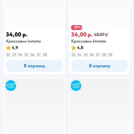
29
−
%
34,00 р.
34,00 р.
48,00 р.
Кроссовки Jomoto
Кроссовки Jomoto
4,9
4,8
32
33
34
35
36
37
38
33
34
35
36
37
38
39
В корзину
В корзину