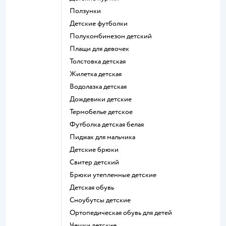
Ползунки
Детские футболки
Полукомбинезон детский
Плащи для девочек
Толстовка детская
Жилетка детская
Водолазка детская
Дождевики детские
Термобелье детское
Футболка детская белая
Пиджак для мальчика
Детские брюки
Свитер детский
Брюки утепленные детские
Детская обувь
Сноубутсы детские
Ортопедическая обувь для детей
Чешки детские