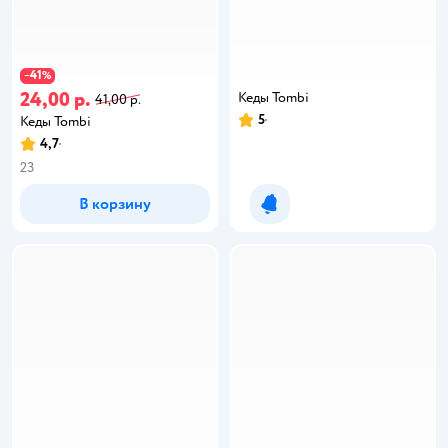
41
−
%
24,00 р.
Кеды Tombi
41,00 р.
5
Кеды Tombi
4,7
23
В корзину
Уведомить о появлении