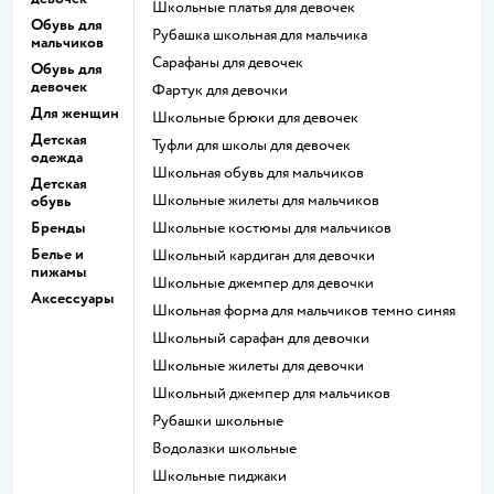
Школьные платья для девочек
Обувь для
Рубашка школьная для мальчика
мальчиков
Сарафаны для девочек
Обувь для
девочек
Фартук для девочки
Для женщин
Школьные брюки для девочек
Детская
Туфли для школы для девочек
одежда
Школьная обувь для мальчиков
Детская
Школьные жилеты для мальчиков
обувь
Бренды
Школьные костюмы для мальчиков
Белье и
Школьный кардиган для девочки
пижамы
Школьные джемпер для девочки
Аксессуары
Школьная форма для мальчиков темно синяя
Школьный сарафан для девочки
Школьные жилеты для девочки
Школьный джемпер для мальчиков
Рубашки школьные
Водолазки школьные
Школьные пиджаки