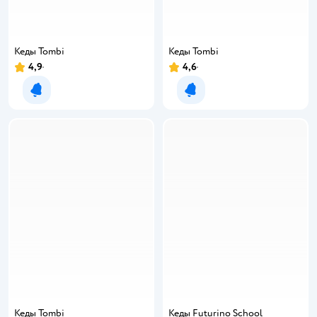
Кеды Tombi
Кеды Tombi
4,9
4,6
Уведомить о появлении
Уведомить о появлении
Кеды Tombi
Кеды Futurino School