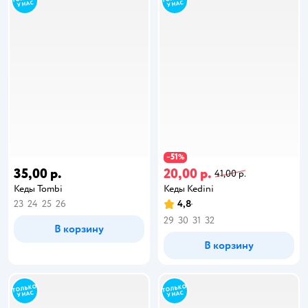
51
−
%
35,00 р.
20,00 р.
41,00 р.
Кеды Tombi
Кеды Kedini
23
24
25
26
4,8
29
30
31
32
В корзину
В корзину