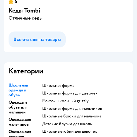
5
Кеды Tombi
Отличные кеды
Все отзывы на товары
Категории
Школьная
Школьная форма
одежда и
Школьная форма для девочек
обувь
Рюкзак школьный grizzly
Одежда и
обувь для
Школьная форма для мальчиков
малышей
Школьные брюки для мальчика
Одежда для
Детские блузки для школы
мальчиков
Школьные юбки для девочек
Одежда для
девочек