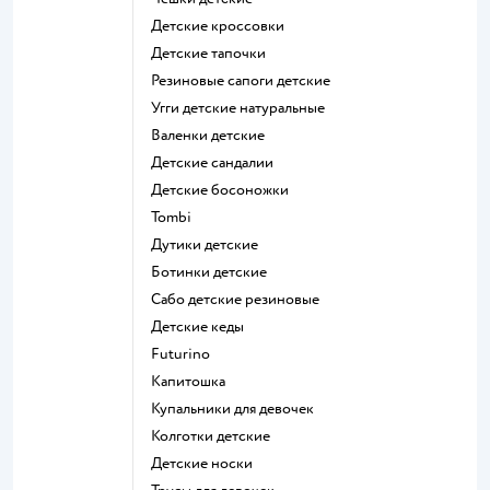
Детские кроссовки
Детские тапочки
Резиновые сапоги детские
Угги детские натуральные
Валенки детские
Детские сандалии
Детские босоножки
Tombi
Дутики детские
Ботинки детские
Сабо детские резиновые
Детские кеды
Futurino
Капитошка
Купальники для девочек
Колготки детские
Детские носки