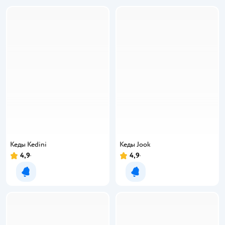
Кеды Kedini
Кеды Jook
4,9
4,9
Уведомить о появлении
Уведомить о появлении