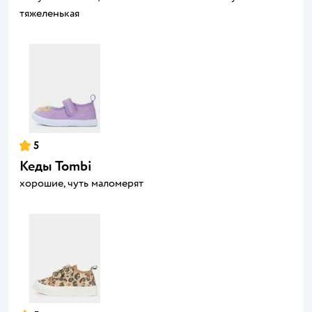
тяжеленькая
5
Кеды Tombi
хорошие, чуть маломерят