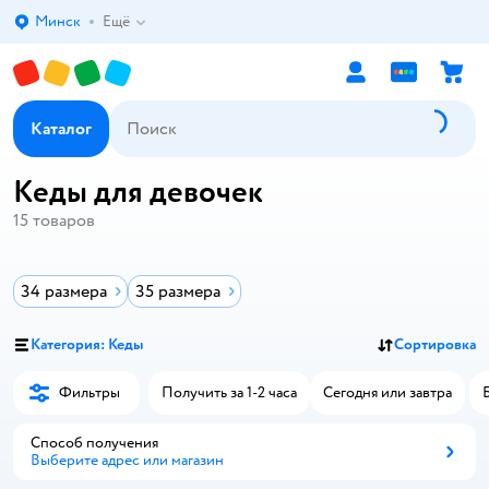
Минск
Ещё
Выбор адреса доставки.
Каталог
Кеды для девочек
15
товаров
34 размера
35 размера
Категория: Кеды
Сортировка
Фильтры
Получить за 1-2 часа
Сегодня или завтра
Способ получения
Выберите адрес или магазин
Способ получения