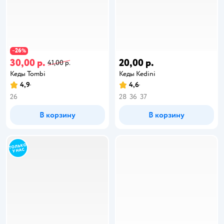
26
−
%
30,00 р.
20,00 р.
41,00 р.
Кеды Tombi
Кеды Kedini
4,9
4,6
26
28
36
37
В корзину
В корзину