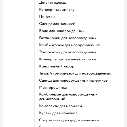
Детская одежда
Конверт на выписку
Пинетки
Одежда для малышей
Боди для новорожденных
Распашонки для новорожденных
Комбинезоны для новорожденных
Эргорюкзак для новорожденных
Конверт в прогулочную коляску
Крестильный набор
Теплый комбинезон для новорожденных
Одежда для новорожденных мальчиков
Моя горошинка
Комбинезон для новорожденных
демисезонный
Комплекты для малышей
Куртки для мальчиков
Спортивная одежда для мальчиков