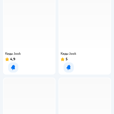
Кеды Jook
Кеды Jook
4,9
5
Уведомить о появлении
Уведомить о появлении