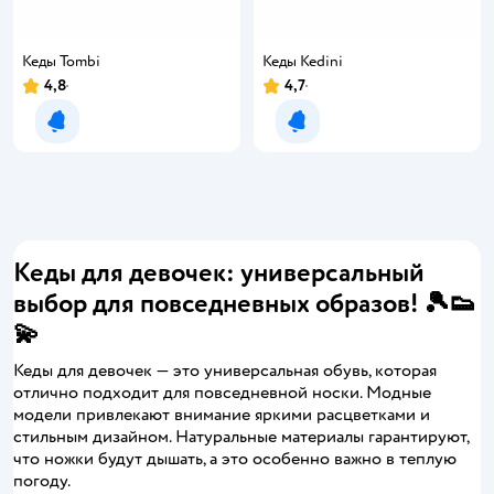
Кеды Tombi
Кеды Kedini
4,8
4,7
Уведомить о появлении
Уведомить о появлении
Кеды для девочек: универсальный
выбор для повседневных образов! 🎾👟
💫
Кеды для девочек — это универсальная обувь, которая
отлично подходит для повседневной носки. Модные
модели привлекают внимание яркими расцветками и
стильным дизайном. Натуральные материалы гарантируют,
что ножки будут дышать, а это особенно важно в теплую
погоду.