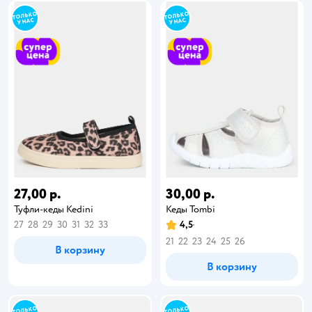
27,00 р.
30,00 р.
Туфли-кеды Kedini
Кеды Tombi
27
28
29
30
31
32
33
4,5
21
22
23
24
25
26
В корзину
В корзину