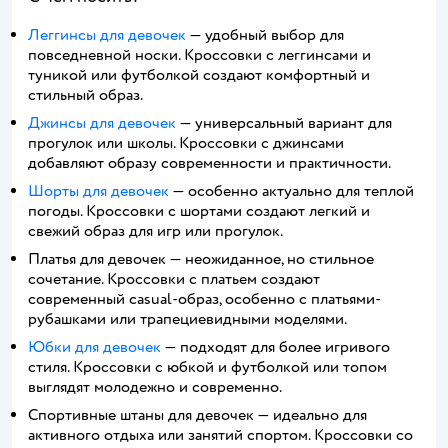
Леггинсы для девочек
— удобный выбор для
повседневной носки. Кроссовки с леггинсами и
туникой или футболкой создают комфортный и
стильный образ.
Джинсы для девочек
— универсальный вариант для
прогулок или школы. Кроссовки с джинсами
добавляют образу современности и практичности.
Шорты для девочек
— особенно актуально для теплой
погоды. Кроссовки с шортами создают легкий и
свежий образ для игр или прогулок.
Платья для девочек — неожиданное, но стильное
сочетание. Кроссовки с платьем создают
современный casual-образ, особенно с платьями-
рубашками или трапециевидными моделями.
Юбки для девочек
— подходят для более игривого
стиля. Кроссовки с юбкой и футболкой или топом
выглядят молодежно и современно.
Спортивные штаны для девочек — идеально для
активного отдыха или занятий спортом. Кроссовки со