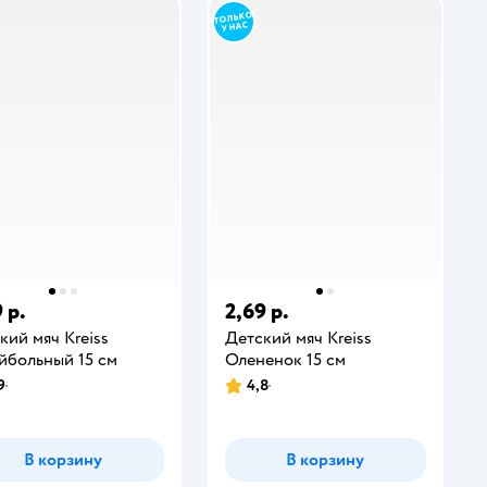
 р.
2,69 р.
кий мяч Kreiss
Детский мяч Kreiss
йбольный 15 см
Олененок 15 см
9
4,8
В корзину
В корзину