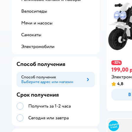
Велосипеды
Мячи и насосы
Самокаты
Электромобили
32
Способ получения
−
%
199,00 
Электром
Способ получения
Выберите адрес или магазин
Способ получения
4,8
Срок получения
В
Получить за 1-2 часа
Сегодня или завтра