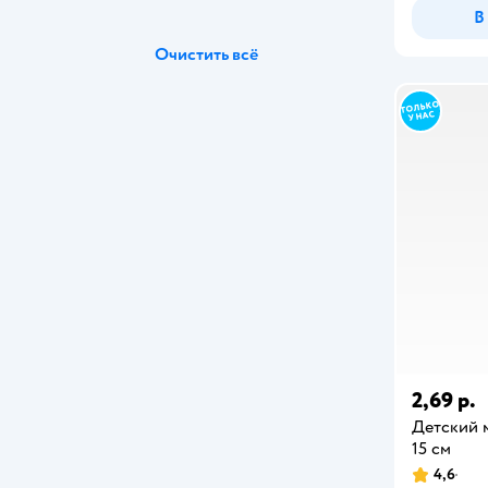
В
Очистить всё
2,69 р.
Детский м
15 см
4,6