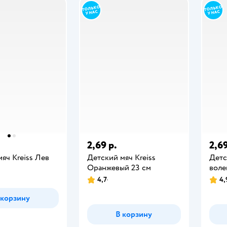
2,69 р.
2,69
яч Kreiss Лев
Детский мяч Kreiss
Детс
Оранжевый 23 см
воле
4,7
4,
 корзину
В корзину