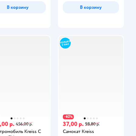
В корзину
В корзину
62
−
%
,00 р.
37,00 р.
456,00 р.
98,80 р.
тромобиль Kreiss С
Самокат Kreiss