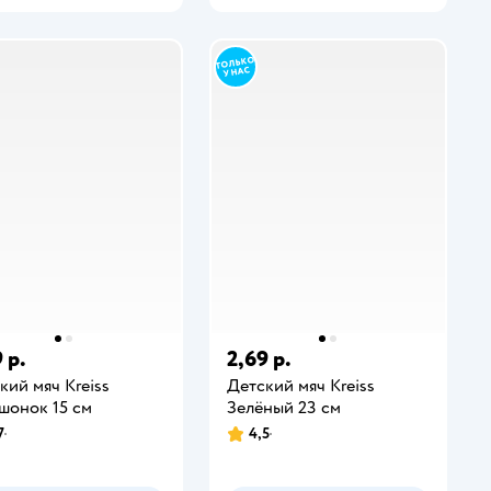
 р.
2,69 р.
кий мяч Kreiss
Детский мяч Kreiss
шонок 15 см
Зелёный 23 см
7
4,5