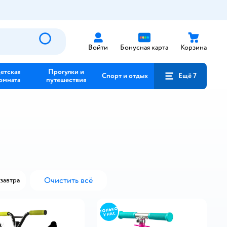
Войти
Бонусная карта
Корзина
етская
Прогулки и
Спорт и отдых
Ещё 7
омната
путешествия
Очистить всё
завтра