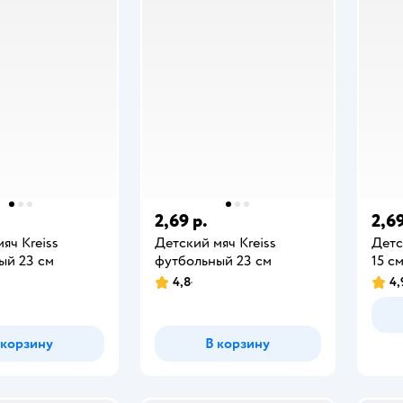
2,69 р.
2,69
яч Kreiss
Детский мяч Kreiss
Детс
ый 23 см
футбольный 23 см
15 с
4,8
4,
 корзину
В корзину