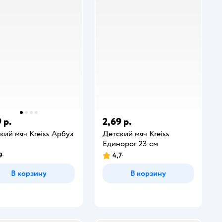
 р.
2,69 р.
кий мяч Kreiss Арбуз
Детский мяч Kreiss
м
Единорог 23 см
9
4,7
В корзину
В корзину