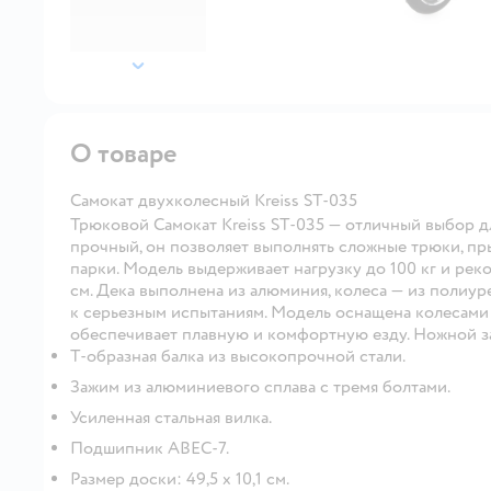
далее
О товаре
Самокат двухколесный Kreiss ST-035
Трюковой Самокат Kreiss ST-035 — отличный выбор дл
прочный, он позволяет выполнять сложные трюки, пр
парки. Модель выдерживает нагрузку до 100 кг и рек
см. Дека выполнена из алюминия, колеса — из полиур
к серьезным испытаниям. Модель оснащена колесами 
обеспечивает плавную и комфортную езду. Ножной з
Т-образная балка из высокопрочной стали.
Зажим из алюминиевого сплава с тремя болтами.
Усиленная стальная вилка.
Подшипник ABEC-7.
Размер доски: 49,5 х 10,1 см.