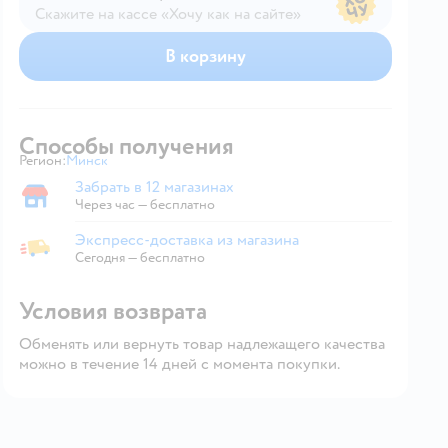
Скажите на кассе «Хочу как на сайте»
В магазине — по ценам сайта
В корзину
Способы получения
Регион:
Минск
Выбор адреса доставки.
Забрать в 12 магазинах
Забрать в магазине
Через час — бесплатно
Экспресс-доставка из магазина
Экспресс-доставка из магазина
Сегодня
—
бесплатно
Условия возврата
Обменять или вернуть товар надлежащего качества
можно в течение 14 дней с момента покупки.