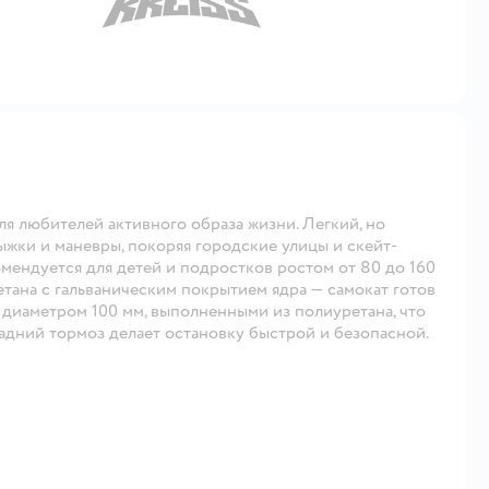
я любителей активного образа жизни. Легкий, но
ыжки и маневры, покоряя городские улицы и скейт-
омендуется для детей и подростков ростом от 80 до 160
етана с гальваническим покрытием ядра — самокат готов
диаметром 100 мм, выполненными из полиуретана, что
адний тормоз делает остановку быстрой и безопасной.