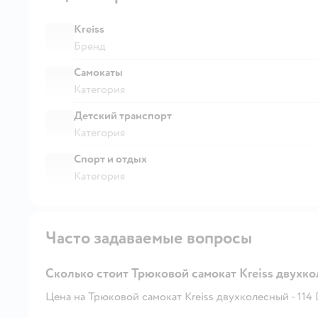
Kreiss
Бренд
Самокаты
Категория
Детский транспорт
Категория
Спорт и отдых
Категория
Часто задаваемые вопросы
Сколько стоит Трюковой самокат Kreiss двухк
Цена на Трюковой самокат Kreiss двухколесный - 114 B