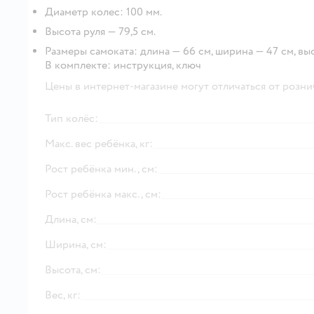
Диаметр колес: 100 мм.
Высота руля — 79,5 см.
Размеры самоката: длина — 66 см, ширина — 47 см, высот
В комплекте: инструкция, ключ
Цены в интернет-магазине могут отличаться от розни
Тип колёс:
Макс. вес ребёнка, кг:
Рост ребёнка мин., см:
Рост ребёнка макс., см:
Длина, см:
Ширина, см:
Высота, см:
Вес, кг: