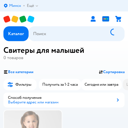
Минск
Ещё
Выбор адреса доставки.
Каталог
Свитеры для малышей
0
товаров
Все категории
Сортировка
Фильтры
Получить за 1-2 часа
Сегодня или завтра
Способ получения
Выберите адрес или магазин
Способ получения