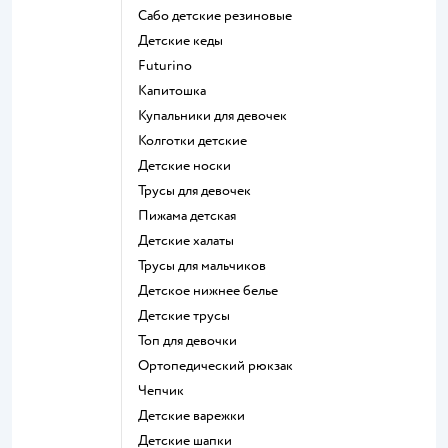
Сабо детские резиновые
Детские кеды
Futurino
Капитошка
Купальники для девочек
Колготки детские
Детские носки
Трусы для девочек
Пижама детская
Детские халаты
Трусы для мальчиков
Детское нижнее белье
Детские трусы
Топ для девочки
Ортопедический рюкзак
Чепчик
Детские варежки
Детские шапки