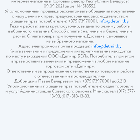
интернет-магазина в Торговый реестр Республики Беларусь:
09.09.2021 за рег.№ 518552.
Уполномоченный продавца рассматривать обращения покупателей
о нарушении их прав, предусмотренных законодательством
о защите прав потребителей: +375173970001,
info@detmir.by
.
Режим работы: заказ круглосуточно, выдача по режиму работы
выбранного магазина. Способ оплаты: наличный и безналичный
расчёт. Оплата товара при получении. Доставка: самовывоз
из выбранного магазина.
Адрес электронной почты продавца:
info@detmir.by
Книга замечаний и предложений интернет-магазина находится
по месту нахождения ООО «Детмир БЕЛ». Потребитель при этом
вправе оставить замечания и предложения в любом магазине
торговой сети «Детмир».
Ответственный за продвижение отечественных товаров и работе
с отечественными производителями
Добрицкий Павел Валерьевич тел. +375173970001 доб.213
Уполномоченный по защите прав потребителей: отдел торговли
и услуг Администрация Советского района г. Минска, тел. (017) 377-
13-93, (017) 318-13-33.