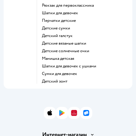
Рюкзак для первоклассника
Шапки для девочек
Перчатки детские
Детские сумки
Детский галстук
Детские вязаные шапки
Детские солнечные очки
Манишка детская
Шапки для девочек с ушками
Сумки для девочек
Детский зонт
App Store
Google Play
AppGallery
RuStore
Интернет-магазин