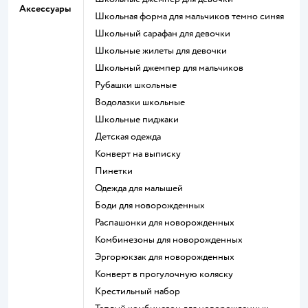
Аксессуары
Школьная форма для мальчиков темно синяя
Школьный сарафан для девочки
Школьные жилеты для девочки
Школьный джемпер для мальчиков
Рубашки школьные
Водолазки школьные
Школьные пиджаки
Детская одежда
Конверт на выписку
Пинетки
Одежда для малышей
Боди для новорожденных
Распашонки для новорожденных
Комбинезоны для новорожденных
Эргорюкзак для новорожденных
Конверт в прогулочную коляску
Крестильный набор