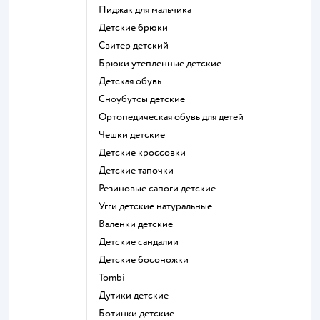
Пиджак для мальчика
Детские брюки
Свитер детский
Брюки утепленные детские
Детская обувь
Сноубутсы детские
Ортопедическая обувь для детей
Чешки детские
Детские кроссовки
Детские тапочки
Резиновые сапоги детские
Угги детские натуральные
Валенки детские
Детские сандалии
Детские босоножки
Tombi
Дутики детские
Ботинки детские