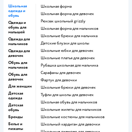
Школьная
Школьная форма
одежда и
Школьная форма для девочек
обувь
Рюкзак школьный grizzly
Одежда и
обувь для
Школьная форма для мальчиков
малышей
Школьные брюки для мальчика
Одежда для
Детские блузки для школы
мальчиков
Школьные юбки для девочек
Одежда для
девочек
Школьные платья для девочек
Обувь для
Рубашка школьная для мальчика
мальчиков
Сарафаны для девочек
Обувь для
девочек
Фартук для девочки
Для женщин
Школьные брюки для девочек
Детская
Туфли для школы для девочек
одежда
Школьная обувь для мальчиков
Детская
Школьные жилеты для мальчиков
обувь
Бренды
Школьные костюмы для мальчиков
Белье и
Школьный кардиган для девочки
пижамы
Школьные джемпер для девочки