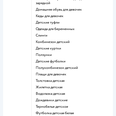
зарядкой
Домашняя обувь для девочек
Кеды для девочек
Детские туфли
Одежда для беременных
Слинги
Комбинезон детский
Детские куртки
Ползунки
Детские футболки
Полукомбинезон детский
Плащи для девочек
Толстовка детская
Жилетка детская
Водолазка детская
Дождевики детские
Термобелье детское
Футболка детская белая