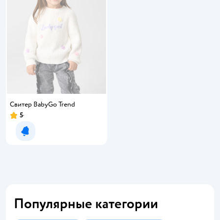
Свитер BabyGo Trend
5
Уведомить о появлении
Популярные категории