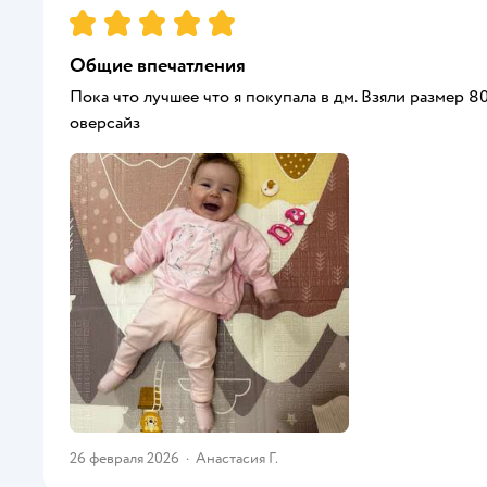
Рейтинг:
5
Общие впечатления
Пока что лучшее что я покупала в дм. Взяли размер 8
оверсайз
26 февраля 2026
·
Анастасия Г.