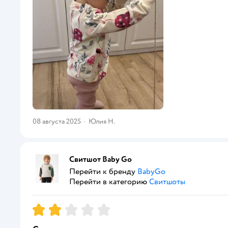
08 августа 2025
·
Юлия Н.
Свитшот Baby Gо
Перейти к бренду
BabyGo
Перейти в категорию
Свитшоты
Рейтинг:
2