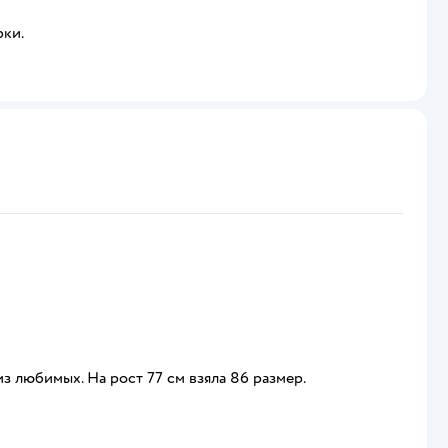
рки.
з любимых. На рост 77 см взяла 86 размер.