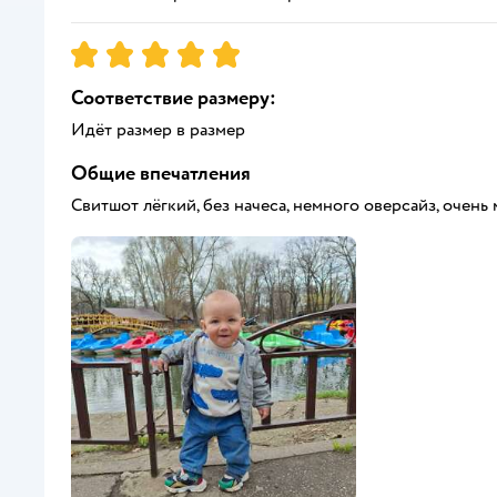
Рейтинг:
5
Соответствие размеру:
Идёт размер в размер
Общие впечатления
Свитшот лёгкий, без начеса, немного оверсайз, очен