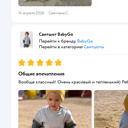
14 апреля 2026
·
Светлана С.
Свитшот BabyGo
Перейти к бренду
BabyGo
Перейти в категорию
Свитшоты
Рейтинг:
5
Общие впечатления
Вообще классный! Очень красивый и тепленький) Реб