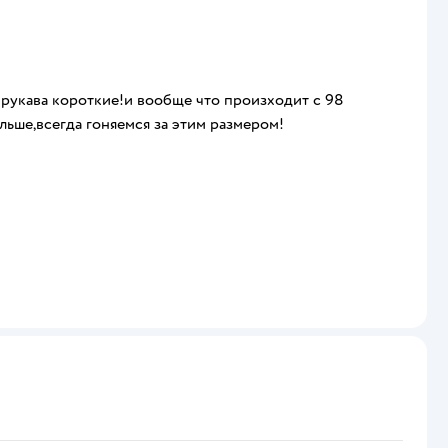
о рукава короткие!и вообще что произходит с 98
ьше,всегда гоняемся за этим размером!