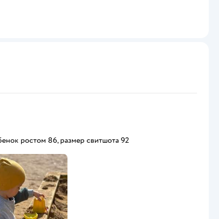
енок ростом 86, размер свитшота 92