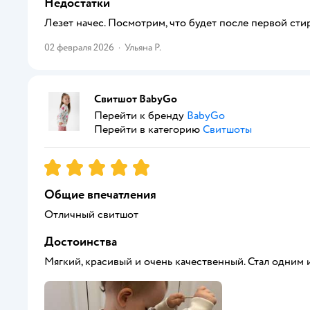
Недостатки
Лезет начес. Посмотрим, что будет после первой сти
02 февраля 2026
·
Ульяна Р.
Свитшот BabyGо
Перейти к бренду
BabyGo
Перейти в категорию
Свитшоты
Рейтинг:
5
Общие впечатления
Отличный свитшот
Достоинства
Мягкий, красивый и очень качественный. Стал одним и