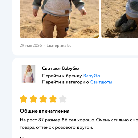
29 мая 2026
·
Екатерина Б.
Свитшот BabyGo
Перейти к бренду
BabyGo
Перейти в категорию
Свитшоты
Рейтинг:
4
Общие впечатления
На рост 87 размер 86 сел хорошо. Очень стильно смо
товара, оттенок розового другой.