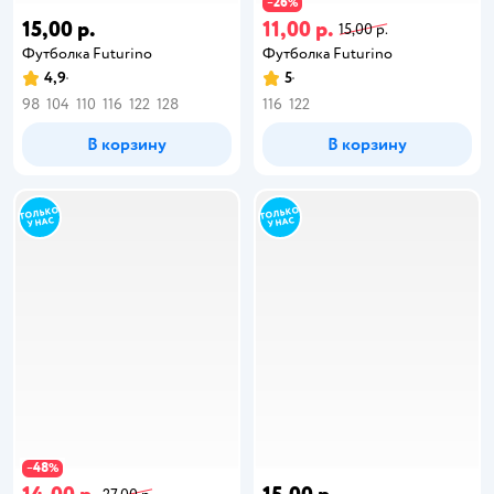
26
−
%
15,00 р.
11,00 р.
15,00 р.
Футболка Futurino
Футболка Futurino
4,9
5
98
104
110
116
122
128
116
122
В корзину
В корзину
48
−
%