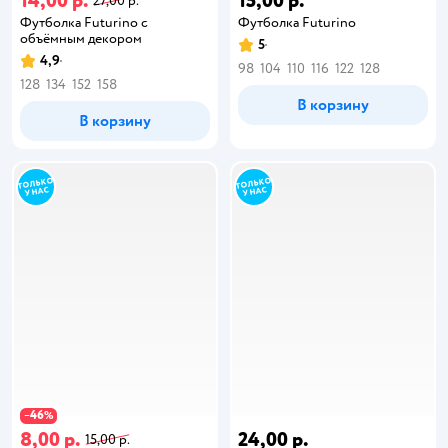
14,00 р.
15,00 р.
27,00 р.
Футболка Futurino с
Футболка Futurino
объёмным декором
5
4,9
98
104
110
116
122
128
128
134
152
158
В корзину
В корзину
46
−
%
8,00 р.
24,00 р.
15,00 р.