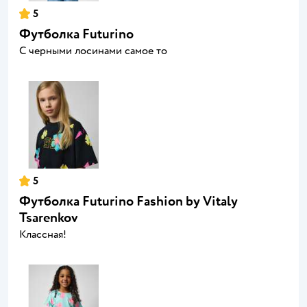
5
Футболка Futurino
С черными лосинами самое то
5
Футболка Futurino Fashion by Vitaly
Tsarenkov
Классная!