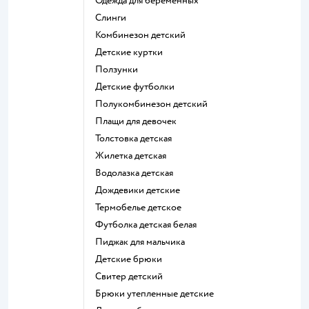
Одежда для беременных
Слинги
Комбинезон детский
Детские куртки
Ползунки
Детские футболки
Полукомбинезон детский
Плащи для девочек
Толстовка детская
Жилетка детская
Водолазка детская
Дождевики детские
Термобелье детское
Футболка детская белая
Пиджак для мальчика
Детские брюки
Свитер детский
Брюки утепленные детские