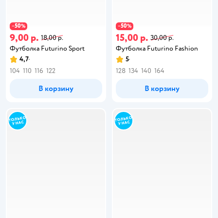
50
50
−
%
−
%
9,00 р.
15,00 р.
18,00 р.
30,00 р.
Футболка Futurino Sport
Футболка Futurino Fashion
4,7
5
104
110
116
122
128
134
140
164
В корзину
В корзину