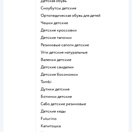
Детская обувь
Сноубутсы детские
Ортопедическая обувь для детей
Чешки детские
Детские кроссовки
Детские тапочки
Резиновые сапоги детские
Угги детские натуральные
Валенки детские
Детские сандалии
Детские босоножки
Tombi
Дутики детские
Ботинки детские
Сабо детские резиновые
Детские кеды
Futurino
Капитошка