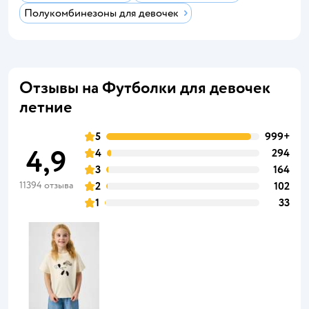
Полукомбинезоны для девочек
Отзывы на Футболки для девочек
летние
5
999+
4,9
4
294
3
164
11394 отзыва
2
102
1
33