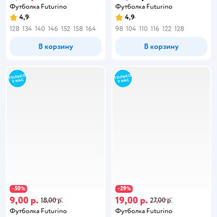
Футболка Futurino
Футболка Futurino
4,9
4,9
128
134
140
146
152
158
164
98
104
110
116
122
128
В корзину
В корзину
50
29
−
%
−
%
9,00 р.
19,00 р.
18,00 р.
27,00 р.
Футболка Futurino
Футболка Futurino