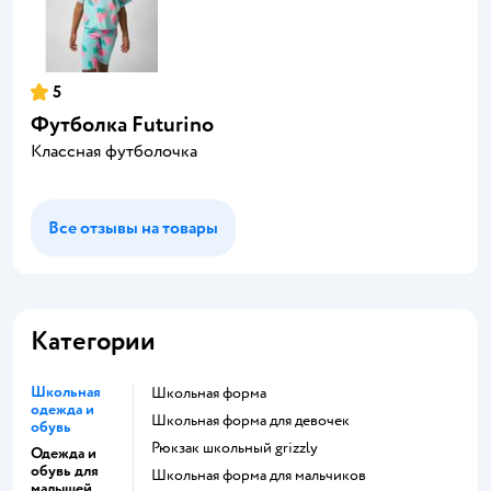
5
Футболка Futurino
Классная футболочка
Все отзывы на товары
Категории
Школьная
Школьная форма
одежда и
Школьная форма для девочек
обувь
Рюкзак школьный grizzly
Одежда и
обувь для
Школьная форма для мальчиков
малышей