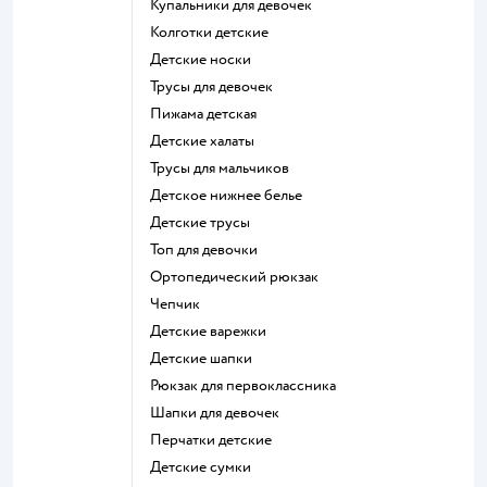
Купальники для девочек
Колготки детские
Детские носки
Трусы для девочек
Пижама детская
Детские халаты
Трусы для мальчиков
Детское нижнее белье
Детские трусы
Топ для девочки
Ортопедический рюкзак
Чепчик
Детские варежки
Детские шапки
Рюкзак для первоклассника
Шапки для девочек
Перчатки детские
Детские сумки