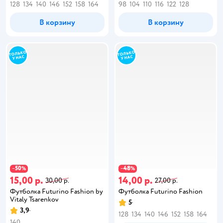
128
134
140
146
152
158
164
98
104
110
116
122
128
В корзину
В корзину
50
48
−
%
−
%
15,00 р.
14,00 р.
30,00 р.
27,00 р.
Футболка Futurino Fashion by
Футболка Futurino Fashion
Vitaly Tsarenkov
5
3,9
128
134
140
146
152
158
164
140