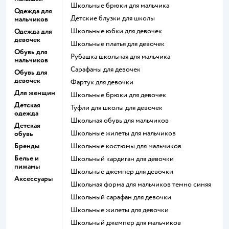
Школьные брюки для мальчика
Одежда для
Детские блузки для школы
мальчиков
Школьные юбки для девочек
Одежда для
девочек
Школьные платья для девочек
Обувь для
Рубашка школьная для мальчика
мальчиков
Сарафаны для девочек
Обувь для
девочек
Фартук для девочки
Для женщин
Школьные брюки для девочек
Детская
Туфли для школы для девочек
одежда
Школьная обувь для мальчиков
Детская
Школьные жилеты для мальчиков
обувь
Бренды
Школьные костюмы для мальчиков
Белье и
Школьный кардиган для девочки
пижамы
Школьные джемпер для девочки
Аксессуары
Школьная форма для мальчиков темно синяя
Школьный сарафан для девочки
Школьные жилеты для девочки
Школьный джемпер для мальчиков