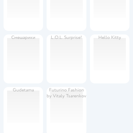
Смешарики
L.O.L. Surprise!
Hello Kitty
Gudetama
Futurino Fashion
by Vitaly Tsarenkov