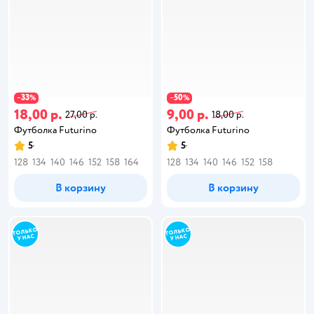
33
50
−
%
−
%
18,00 р.
9,00 р.
27,00 р.
18,00 р.
Футболка Futurino
Футболка Futurino
5
5
128
134
140
146
152
158
164
128
134
140
146
152
158
В корзину
В корзину