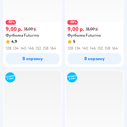
50
50
−
%
−
%
9,00 р.
9,00 р.
18,00 р.
18,00 р.
Футболка Futurino
Футболка Futurino
4,9
5
128
134
140
146
152
158
164
128
134
140
146
152
158
164
В корзину
В корзину