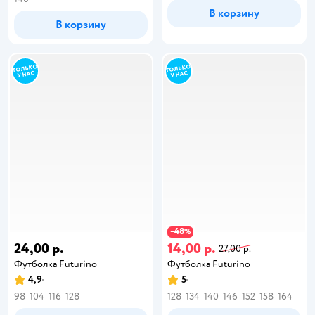
В корзину
В корзину
48
−
%
24,00 р.
14,00 р.
27,00 р.
Футболка Futurino
Футболка Futurino
4,9
5
98
104
116
128
128
134
140
146
152
158
164