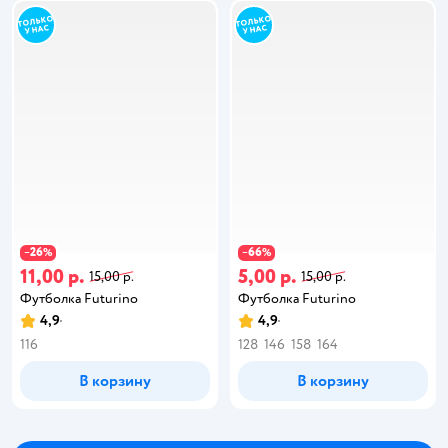
26
66
−
%
−
%
11,00 р.
5,00 р.
15,00 р.
15,00 р.
Футболка Futurino
Футболка Futurino
4,9
4,9
116
128
146
158
164
В корзину
В корзину