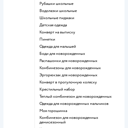
Рубашки школьные
Водолазки школьные
Школьные пиджаки
Детская одежда
Конверт на выписку
Пинетки
Одежда для малышей
Боди для новорожденных
Распашонки для новорожденных
Комбинезоны для новорожденных
Эргорюкзак для новорожденных
Конверт в прогулочную коляску
Крестильный набор
Теплый комбинезон для новорожденных
Одежда для новорожденных мальчиков
Моя горошинка
Комбинезон для новорожденных
демисезонный