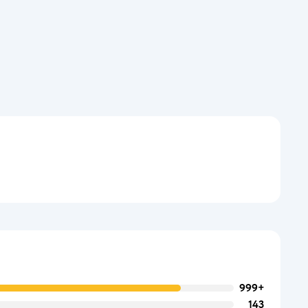
999+
143