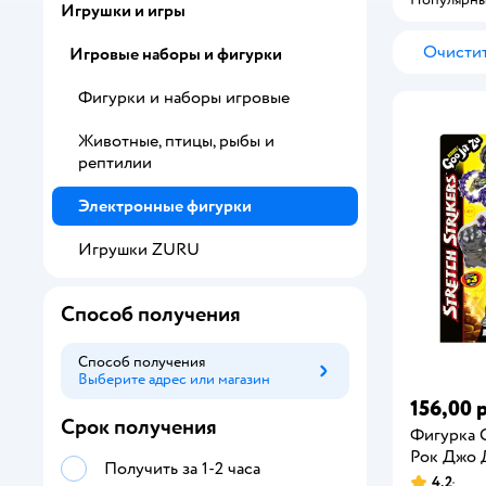
Игрушки и игры
Очистит
Игровые наборы и фигурки
Фигурки и наборы игровые
Животные, птицы, рыбы и
рептилии
Электронные фигурки
Игрушки ZURU
Способ получения
Способ получения
Выберите адрес или магазин
Способ получения
156,00 р
Срок получения
Фигурка 
Рок Джо 
Получить за 1-2 часа
4,2