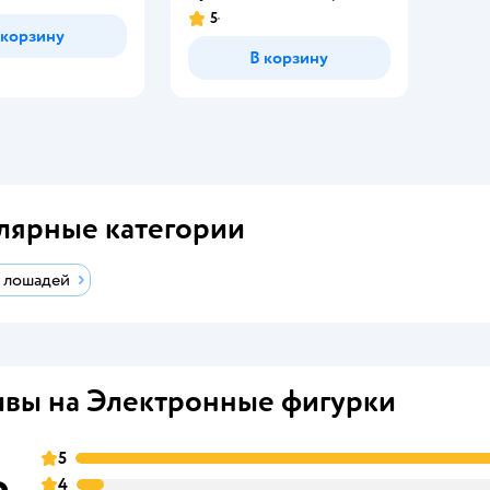
5
 корзину
В корзину
лярные категории
 лошадей
вы на Электронные фигурки
5
4