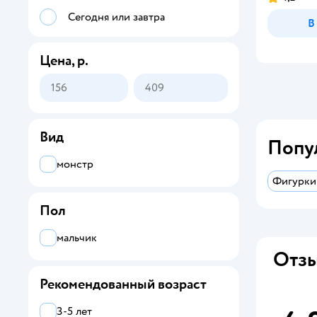
Сегодня или завтра
В
Цена, р.
Вид
Попу
монстр
Фигурки
Пол
мальчик
Отзы
Рекомендованный возраст
3-5 лет