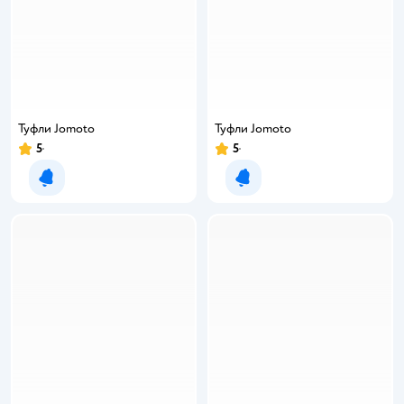
Туфли Jomoto
Туфли Jomoto
5
5
Уведомить о появлении
Уведомить о появлении