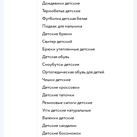
Дождевики детские
Термобелье детское
Футболка детская белая
Пиджак для мальчика
Детские брюки
Свитер детский
Брюки утепленные детские
Детская обувь
Сноубутсы детские
Ортопедическая обувь для детей
Чешки детские
Детские кроссовки
Детские тапочки
Резиновые сапоги детские
Угги детские натуральные
Валенки детские
Детские сандалии
Детские босоножки