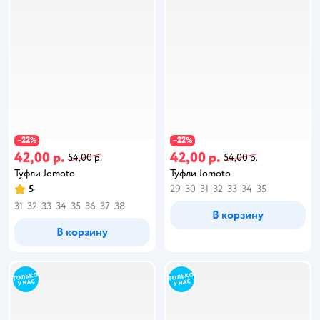
22
22
−
%
−
%
42,00 р.
42,00 р.
54,00 р.
54,00 р.
Туфли Jomoto
Туфли Jomoto
5
29
30
31
32
33
34
35
31
32
33
34
35
36
37
38
В корзину
В корзину