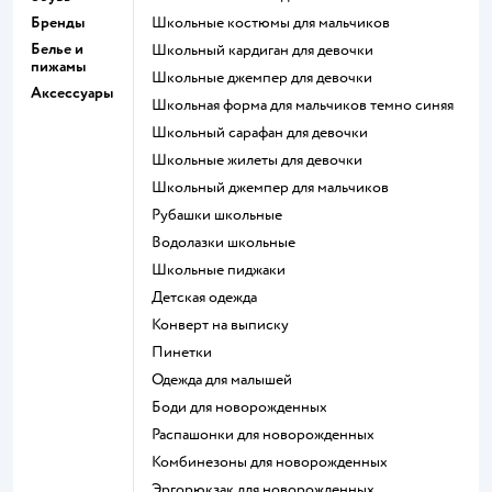
Бренды
Школьные костюмы для мальчиков
Белье и
Школьный кардиган для девочки
пижамы
Школьные джемпер для девочки
Аксессуары
Школьная форма для мальчиков темно синяя
Школьный сарафан для девочки
Школьные жилеты для девочки
Школьный джемпер для мальчиков
Рубашки школьные
Водолазки школьные
Школьные пиджаки
Детская одежда
Конверт на выписку
Пинетки
Одежда для малышей
Боди для новорожденных
Распашонки для новорожденных
Комбинезоны для новорожденных
Эргорюкзак для новорожденных