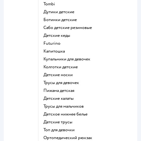
Tombi
Дутики детские
Ботинки детские
Сабо детские резиновые
Детские кеды
Futurino
Капитошка
Купальники для девочек
Колготки детские
Детские носки
Трусы для девочек
Пижама детская
Детские халаты
Трусы для мальчиков
Детское нижнее белье
Детские трусы
Топ для девочки
Ортопедический рюкзак