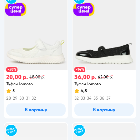
58
14
−
%
−
%
20,00 р.
36,00 р.
48,00 р.
42,00 р.
Туфли Jomoto
Туфли Jomoto
5
4,8
28
29
30
31
32
32
33
34
35
36
37
В корзину
В корзину