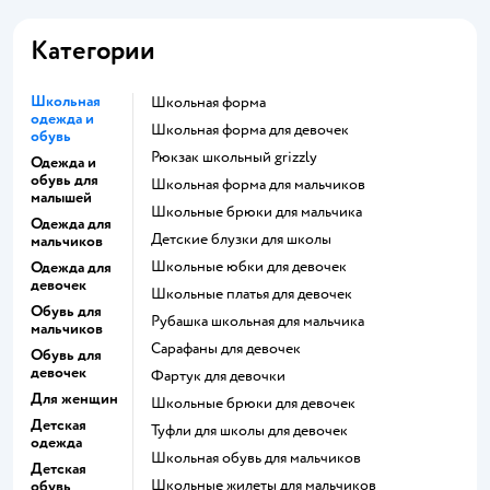
Категории
Школьная
Школьная форма
одежда и
Школьная форма для девочек
обувь
Рюкзак школьный grizzly
Одежда и
обувь для
Школьная форма для мальчиков
малышей
Школьные брюки для мальчика
Одежда для
Детские блузки для школы
мальчиков
Школьные юбки для девочек
Одежда для
девочек
Школьные платья для девочек
Обувь для
Рубашка школьная для мальчика
мальчиков
Сарафаны для девочек
Обувь для
девочек
Фартук для девочки
Для женщин
Школьные брюки для девочек
Детская
Туфли для школы для девочек
одежда
Школьная обувь для мальчиков
Детская
Школьные жилеты для мальчиков
обувь