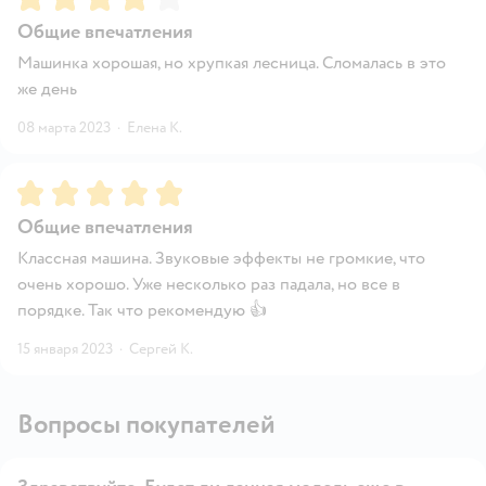
Общие впечатления
Машинка хорошая, но хрупкая лесница. Сломалась в это
же день
08 марта 2023
·
Елена К.
Рейтинг:
5
Общие впечатления
Классная машина. Звуковые эффекты не громкие, что
очень хорошо. Уже несколько раз падала, но все в
порядке. Так что рекомендую 👍
15 января 2023
·
Сергей К.
Вопросы покупателей