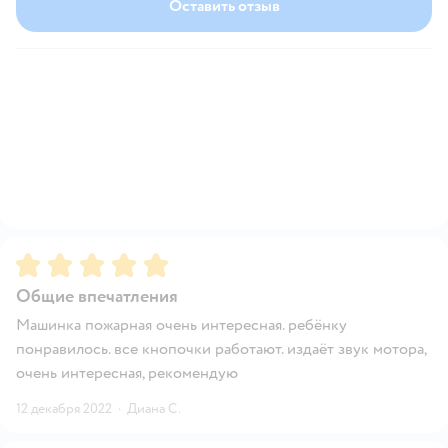
Оставить отзыв
Рейтинг:
5
Общие впечатления
Машинка пожарная очень интересная. ребёнку
понравилось. все кнопочки работают. издаёт звук мотора,
очень интересная, рекомендую
12 декабря 2022
·
Диана С.