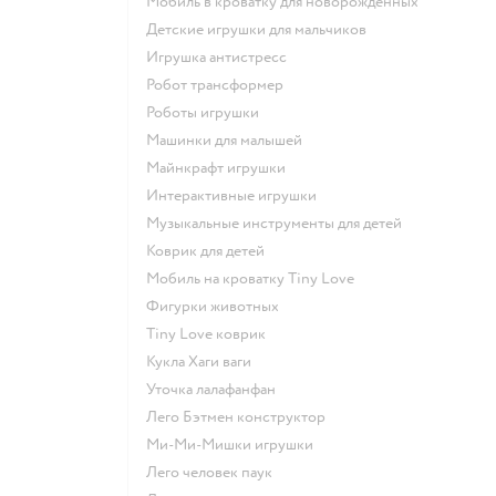
Мобиль в кроватку для новорожденных
Детские игрушки для мальчиков
Игрушка антистресс
Робот трансформер
Роботы игрушки
Машинки для малышей
Майнкрафт игрушки
Интерактивные игрушки
Музыкальные инструменты для детей
Коврик для детей
Мобиль на кроватку Tiny Love
Фигурки животных
Tiny Love коврик
Кукла Хаги ваги
Уточка лалафанфан
Лего Бэтмен конструктор
Ми-Ми-Мишки игрушки
Лего человек паук