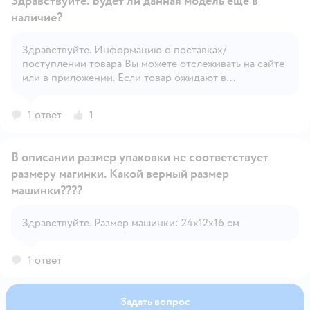
Здравствуйте. Будет ли данная модель еще в
наличие?
Здравствуйте. Информацию о поставках/
Открыть вопрос
поступлении товара Вы можете отслеживать на сайте
или в приложении. Если товар ожидают в
поступление: Вы можете поставить уведомление о
поступлении товара.
1 ответ
1
В описании размер упаковки не соответствует
размеру магинки. Какой верный размер
машинки????
Открыть вопрос
Здравствуйте. Размер машинки: 24х12х16 см
1 ответ
Задать вопрос