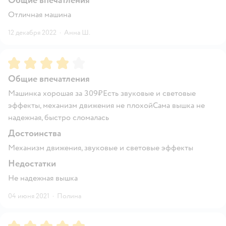
Общие впечатления
Отличная машина
12 декабря 2022
·
Анна Ш.
Рейтинг:
4
Общие впечатления
Машинка хорошая за 309₽Есть звуковые и световые
эффекты, механизм движения не плохойСама вышка не
надежная, быстро сломалась
Достоинства
Механизм движения, звуковые и световые эффекты
Недостатки
Не надежная вышка
04 июня 2021
·
Полина
Рейтинг:
5