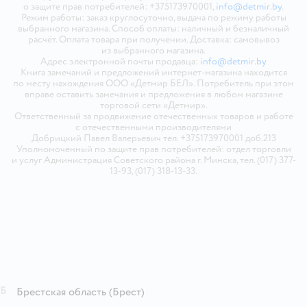
о защите прав потребителей: +375173970001,
info@detmir.by
.
Режим работы: заказ круглосуточно, выдача по режиму работы
выбранного магазина. Способ оплаты: наличный и безналичный
расчёт. Оплата товара при получении. Доставка: самовывоз
из выбранного магазина.
Адрес электронной почты продавца:
info@detmir.by
Книга замечаний и предложений интернет-магазина находится
по месту нахождения ООО «Детмир БЕЛ». Потребитель при этом
вправе оставить замечания и предложения в любом магазине
торговой сети «Детмир».
Ответственный за продвижение отечественных товаров и работе
с отечественными производителями
Добрицкий Павел Валерьевич тел. +375173970001 доб.213
Уполномоченный по защите прав потребителей: отдел торговли
и услуг Администрация Советского района г. Минска, тел. (017) 377-
13-93, (017) 318-13-33.
Б
Брестская область
(Брест)