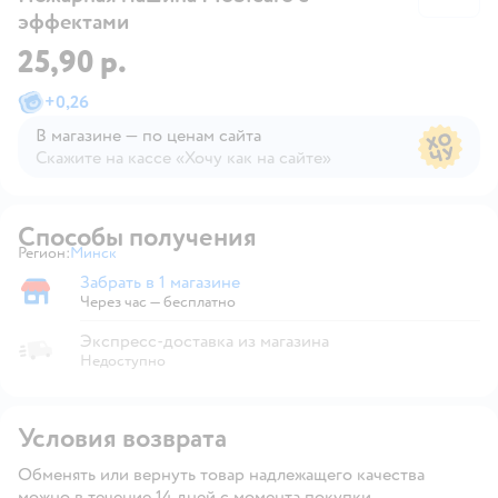
эффектами
25,90 р.
+
0,26
В магазине — по ценам сайта
Скажите на кассе «Хочу как на сайте»
В магазине — по ценам сайта
Способы получения
Регион:
Минск
Выбор адреса доставки.
Забрать в 1 магазине
Забрать в магазине
Через час — бесплатно
Экспресс-доставка из магазина
Недоступно
Условия возврата
Обменять или вернуть товар надлежащего качества
можно в течение 14 дней с момента покупки.