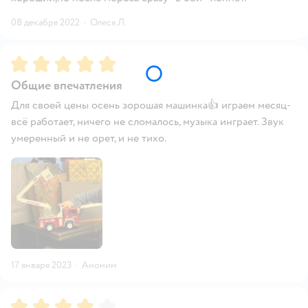
08 декабря 2022
·
Олеся Л.
Рейтинг:
5
Общие впечатления
Для своей цены осень зорошая машинка👍 играем месяц-
всё работает, ничего не сломалось, музыка инграет. Звук
умеренный и не орет, и не тихо.
17 января 2023
·
Аноним
Рейтинг:
4