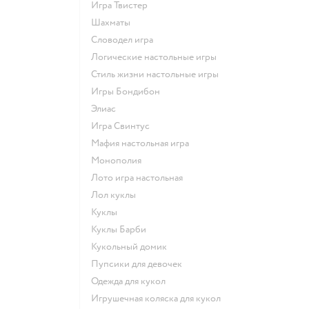
Игра Твистер
Шахматы
Словодел игра
Логические настольные игры
Стиль жизни настольные игры
Игры Бондибон
Элиас
Игра Свинтус
Мафия настольная игра
Монополия
Лото игра настольная
Лол куклы
Куклы
Куклы Барби
Кукольный домик
Пупсики для девочек
Одежда для кукол
Игрушечная коляска для кукол