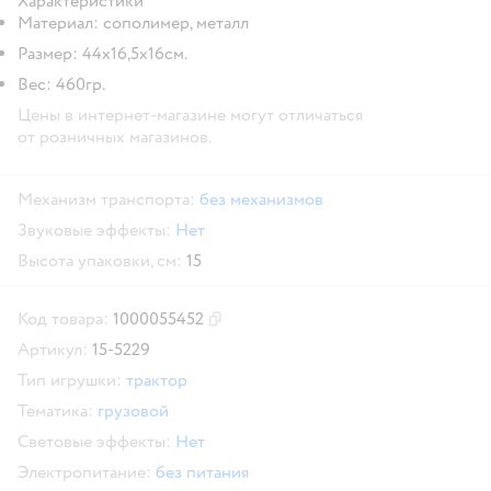
Характеристики
Материал: сополимер, металл
Размер: 44х16,5х16см.
Вес: 460гр.
Цены в интернет-магазине могут отличаться
от розничных магазинов.
Механизм транспорта:
без механизмов
Звуковые эффекты:
Нет
Высота упаковки, см:
15
Код товара:
1000055452
Скопировать код товара
Артикул:
15-5229
Тип игрушки:
трактор
Тематика:
грузовой
Световые эффекты:
Нет
Электропитание:
без питания