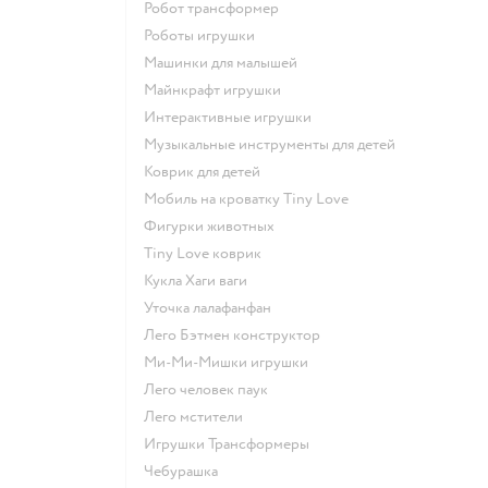
Робот трансформер
Роботы игрушки
Машинки для малышей
Майнкрафт игрушки
Интерактивные игрушки
Музыкальные инструменты для детей
Коврик для детей
Мобиль на кроватку Tiny Love
Фигурки животных
Tiny Love коврик
Кукла Хаги ваги
Уточка лалафанфан
Лего Бэтмен конструктор
Ми-Ми-Мишки игрушки
Лего человек паук
Лего мстители
Игрушки Трансформеры
Чебурашка