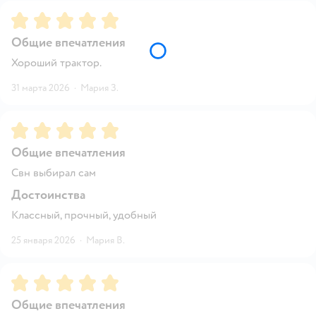
Рейтинг:
5
Общие впечатления
Хороший трактор.
31 марта 2026
·
Мария З.
Рейтинг:
5
Общие впечатления
Свн выбирал сам
Достоинства
Классный, прочный, удобный
25 января 2026
·
Мария В.
Рейтинг:
5
Общие впечатления