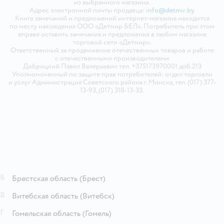
из выбранного магазина.
Адрес электронной почты продавца:
info@detmir.by
Книга замечаний и предложений интернет-магазина находится
по месту нахождения ООО «Детмир БЕЛ». Потребитель при этом
вправе оставить замечания и предложения в любом магазине
торговой сети «Детмир».
Ответственный за продвижение отечественных товаров и работе
с отечественными производителями
Добрицкий Павел Валерьевич тел. +375173970001 доб.213
Уполномоченный по защите прав потребителей: отдел торговли
и услуг Администрация Советского района г. Минска, тел. (017) 377-
13-93, (017) 318-13-33.
Б
Брестская область
(Брест)
В
Витебская область
(Витебск)
Г
Гомельская область
(Гомель)