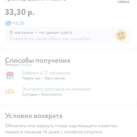
33,30 р.
+
0,33
В магазине — по ценам сайта
Скажите на кассе «Хочу как на сайте»
В магазине — по ценам сайта
Способы получения
Регион:
Минск
Выбор адреса доставки.
Забрать в 17 магазинах
Забрать в магазине
Через час — бесплатно
Экспресс-доставка из магазина
Экспресс-доставка из магазина
Сегодня
—
бесплатно
Условия возврата
Обменять или вернуть товар надлежащего качества
можно в течение 14 дней с момента покупки.