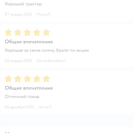
Хороший трактор
07 января 2026
·
Нина Л.
Рейтинг:
5
Общие впечатления
Хорошая за свою сумму, брали по акции
05 января 2026
·
Akramkhodzha I.
Рейтинг:
5
Общие впечатления
Отличный товар
06 декабря 2025
·
Arina F.