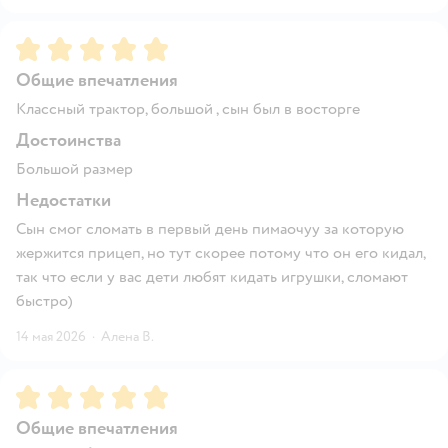
Рейтинг:
5
Общие впечатления
Классный трактор, большой , сын был в восторге
Достоинства
Большой размер
Недостатки
Сын смог сломать в первый день пимаочуу за которую
жержится прицеп, но тут скорее потому что он его кидал,
так что если у вас дети любят кидать игрушки, сломают
быстро)
14 мая 2026
·
Алена В.
Рейтинг:
5
Общие впечатления