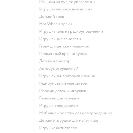
Машины на пульте управления
Игрушечная железная дорога
Детский трек
Hot Wheels треки
Игрушка танк на радиоуправлении
Игрушечные самолеты
Гараж для детских машинок
Подъемный кран игрушка
Детский трактор
Автобус игрушечный
Игрушечная пожарная машина
Радиоуправляемые катера
Магазин детских игрушек
Развивающая игрушка
Игрушки для девочек
Мобиль в кроватку для новорожденных
Детские игрушки для мальчиков
Игрушка антистресс