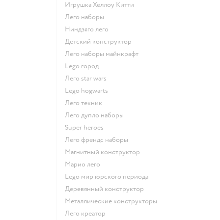
Игрушка Хеллоу Китти
Лего наборы
Ниндзяго лего
Детский конструктор
Лего наборы майнкрафт
Lego город
Лего star wars
Lego hogwarts
Лего техник
Лего дупло наборы
Super heroes
Лего френдс наборы
Магнитный конструктор
Марио лего
Lego мир юрского периода
Деревянный конструктор
Металлические конструкторы
Лего креатор