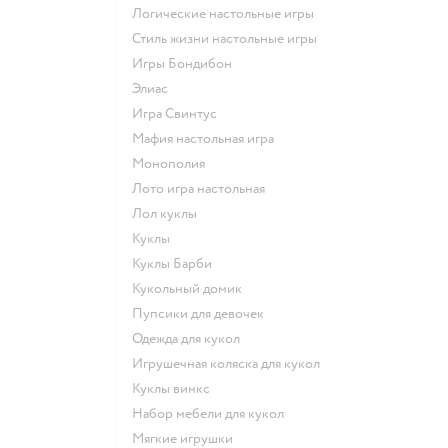
Логические настольные игры
Стиль жизни настольные игры
Игры Бондибон
Элиас
Игра Свинтус
Мафия настольная игра
Монополия
Лото игра настольная
Лол куклы
Куклы
Куклы Барби
Кукольный домик
Пупсики для девочек
Одежда для кукол
Игрушечная коляска для кукол
Куклы винкс
Набор мебели для кукол
Мягкие игрушки