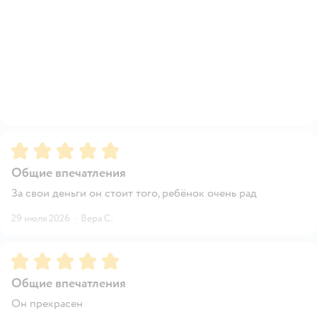
Рейтинг:
5
Общие впечатления
За свои деньги он стоит того, ребёнок очень рад
29 июля 2026
·
Вера С.
Рейтинг:
5
Общие впечатления
Он прекрасен