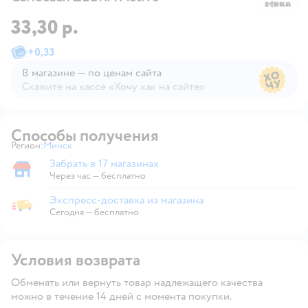
33,30 р.
+
0,33
В магазине — по ценам сайта
Скажите на кассе «Хочу как на сайте»
В магазине — по ценам сайта
Способы получения
Регион:
Минск
Выбор адреса доставки.
Забрать в 17 магазинах
Забрать в магазине
Через час — бесплатно
Экспресс-доставка из магазина
Экспресс-доставка из магазина
Сегодня
—
бесплатно
Условия возврата
Обменять или вернуть товар надлежащего качества
можно в течение 14 дней с момента покупки.