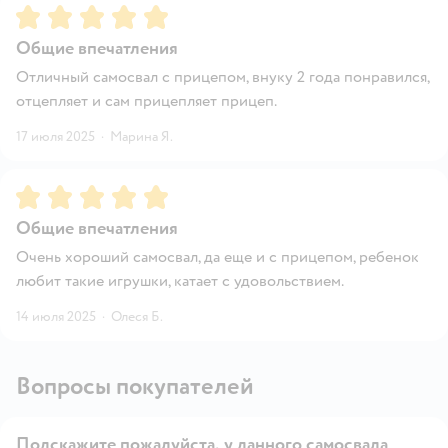
Рейтинг:
5
Общие впечатления
Отличный самосвал с прицепом, внуку 2 года понравился,
отцепляет и сам прицепляет прицеп.
17 июля 2025
·
Марина Я.
Рейтинг:
5
Общие впечатления
Очень хороший самосвал, да еще и с прицепом, ребенок
любит такие игрушки, катает с удовольствием.
14 июля 2025
·
Олеся Б.
Вопросы покупателей
Подскажите пожалуйста, у данного самосвала