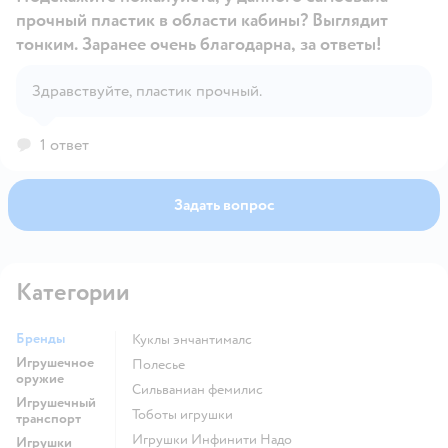
прочный пластик в области кабины? Выглядит
тонким. Заранее очень благодарна, за ответы!
Открыть вопрос
Здравствуйте, пластик прочный.
1 ответ
Задать вопрос
Категории
Бренды
Куклы энчантималс
Игрушечное
Полесье
оружие
Сильваниан фемилис
Игрушечный
Тоботы игрушки
транспорт
Игрушки Инфинити Надо
Игрушки