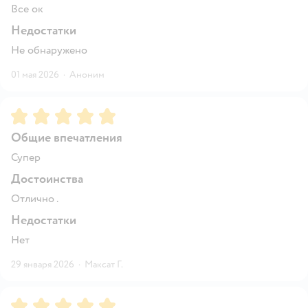
Все ок
Недостатки
Не обнаружено
01 мая 2026
·
Аноним
Рейтинг:
5
Общие впечатления
Супер
Достоинства
Отлично .
Недостатки
Нет
29 января 2026
·
Максат Г.
Рейтинг:
5