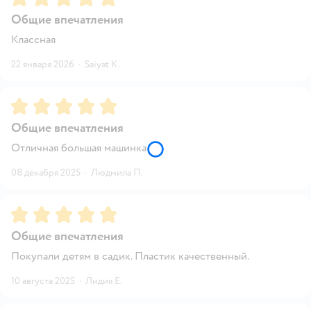
Общие впечатления
Классная
22 января 2026
·
Saiyat K.
Рейтинг:
5
Общие впечатления
Отличная большая машинка
08 декабря 2025
·
Людмила П.
Рейтинг:
5
Общие впечатления
Покупали детям в садик. Пластик качественный.
10 августа 2025
·
Лидия Е.