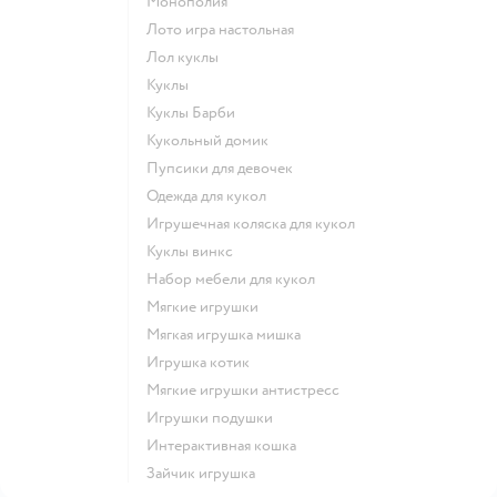
Монополия
Лото игра настольная
Лол куклы
Куклы
Куклы Барби
Кукольный домик
Пупсики для девочек
Одежда для кукол
Игрушечная коляска для кукол
Куклы винкс
Набор мебели для кукол
Мягкие игрушки
Мягкая игрушка мишка
Игрушка котик
Мягкие игрушки антистресс
Игрушки подушки
Интерактивная кошка
Зайчик игрушка