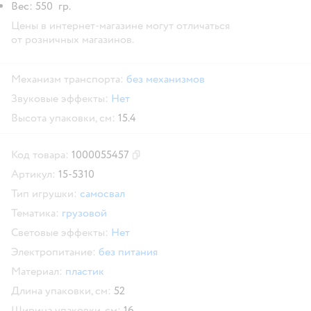
Вес: 550 гр.
Цены в интернет-магазине могут отличаться
от розничных магазинов.
Механизм транспорта:
без механизмов
Звуковые эффекты:
Нет
Высота упаковки, см:
15.4
Код товара:
1000055457
Скопировать код товара
Артикул:
15-5310
Тип игрушки:
самосвал
Тематика:
грузовой
Световые эффекты:
Нет
Электропитание:
без питания
Материал:
пластик
Длина упаковки, см:
52
Ширина упаковки, см:
16