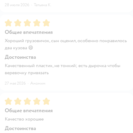
28 июля 2026
·
Татьяна К.
Рейтинг:
5
Общие впечатления
Хороший грузовичок, сын оценил, особенно понравилось
два кузова 😄
Достоинства
Качественный пластик, не тонкий; есть дырочка чтобы
веревочку привязать
27 мая 2026
·
Аноним
Рейтинг:
5
Общие впечатления
Качество хорошее
Достоинства