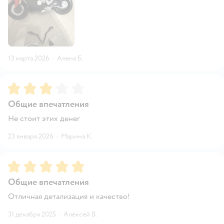
13 марта 2026
·
Алена Б.
Рейтинг:
3
Общие впечатления
Не стоит этих денег
23 января 2026
·
Марина К.
Рейтинг:
5
Общие впечатления
Отличная детализация и качество!
31 декабря 2025
·
Алексей В.