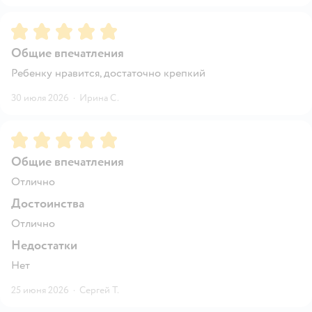
Рейтинг:
5
Общие впечатления
Ребенку нравится, достаточно крепкий
30 июля 2026
·
Ирина С.
Рейтинг:
5
Общие впечатления
Отлично
Достоинства
Отлично
Недостатки
Нет
25 июня 2026
·
Сергей Т.