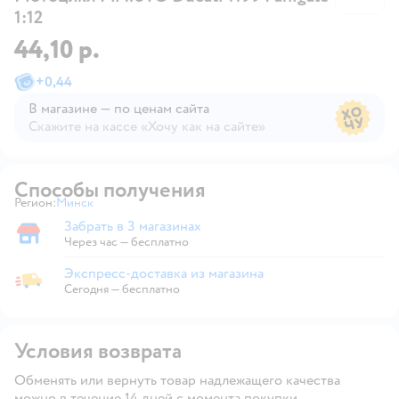
1:12
44,10 р.
+
0,44
В магазине — по ценам сайта
Скажите на кассе «Хочу как на сайте»
В магазине — по ценам сайта
Способы получения
Регион:
Минск
Выбор адреса доставки.
Забрать в 3 магазинах
Забрать в магазине
Через час — бесплатно
Экспресс-доставка из магазина
Экспресс-доставка из магазина
Сегодня
—
бесплатно
Условия возврата
Обменять или вернуть товар надлежащего качества
можно в течение 14 дней с момента покупки.