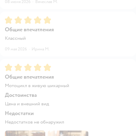
08 июня 2026
·
Вячеслав М.
Рейтинг:
5
Общие впечатления
Классный
09 мая 2026
·
Ирина М.
Рейтинг:
5
Общие впечатления
Мотоцикл в живую шикарный
Достоинства
Цена и внешний вид
Недостатки
Недостатков не обнаружил