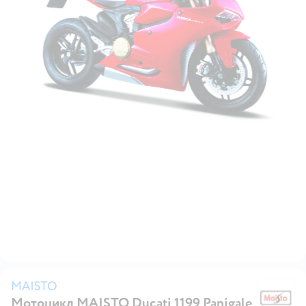
MAISTO
Мотоцикл MAISTO Ducati 1199 Panigale
M