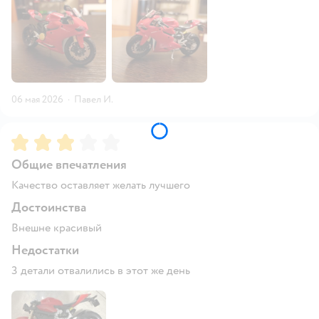
06 мая 2026
·
Павел И.
Рейтинг:
3
Общие впечатления
Качество оставляет желать лучшего
Достоинства
Внешне красивый
Недостатки
3 детали отвалились в этот же день