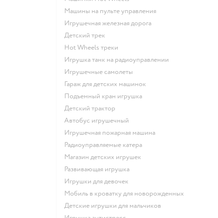
Машины на пульте управления
Игрушечная железная дорога
Детский трек
Hot Wheels треки
Игрушка танк на радиоуправлении
Игрушечные самолеты
Гараж для детских машинок
Подъемный кран игрушка
Детский трактор
Автобус игрушечный
Игрушечная пожарная машина
Радиоуправляемые катера
Магазин детских игрушек
Развивающая игрушка
Игрушки для девочек
Мобиль в кроватку для новорожденных
Детские игрушки для мальчиков
Игрушка антистресс