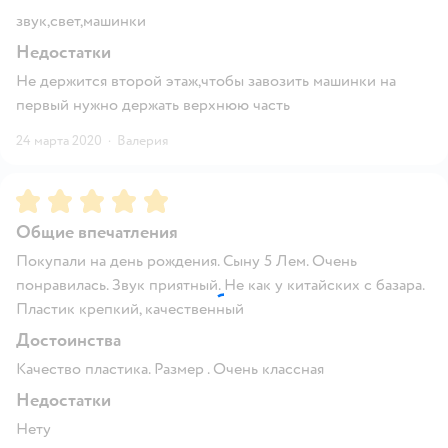
звук,свет,машинки
Недостатки
Не держится второй этаж,чтобы завозить машинки на
первый нужно держать верхнюю часть
24 марта 2020
·
Валерия
Рейтинг:
5
Общие впечатления
Покупали на день рождения. Сыну 5 Лем. Очень
понравилась. Звук приятный. Не как у китайских с базара.
Пластик крепкий, качественный
Достоинства
Качество пластика. Размер . Очень классная
Недостатки
Нету