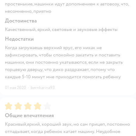
простенькие, машинки идут дополнением к автовозу, что,
несомненно, приятно
Достоинства
Качественный, яркий, световые и звуковые эффекты
Недостатки
Когда загружаешь верхний ярус, его никак не
зафиксировать, чтобы спокойно закатить и поставить
машинки, они постоянно укатываются, если не закрыть
торцевую дверцу, что дико раздражает, потому что
каждые 5-10 минут мне приходится помогать ребенку
01 мая 2020
·
bernkarina93
Рейтинг:
4
Общие впечатления
Красивый,яркий, хороший звук, но сам прицеп, постоянно
отпадывает, когда ребенок катает машину. Неудобное