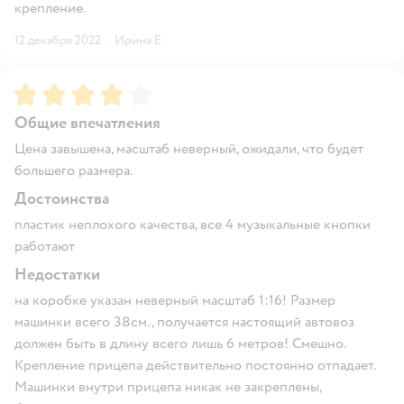
крепление.
12 декабря 2022
·
Ирина Е.
Рейтинг:
4
Общие впечатления
Цена завышена, масштаб неверный, ожидали, что будет
большего размера.
Достоинства
пластик неплохого качества, все 4 музыкальные кнопки
работают
Недостатки
на коробке указан неверный масштаб 1:16! Размер
машинки всего 38см., получается настоящий автовоз
должен быть в длину всего лишь 6 метров! Смешно.
Крепление прицепа действительно постоянно отпадает.
Машинки внутри прицепа никак не закреплены,