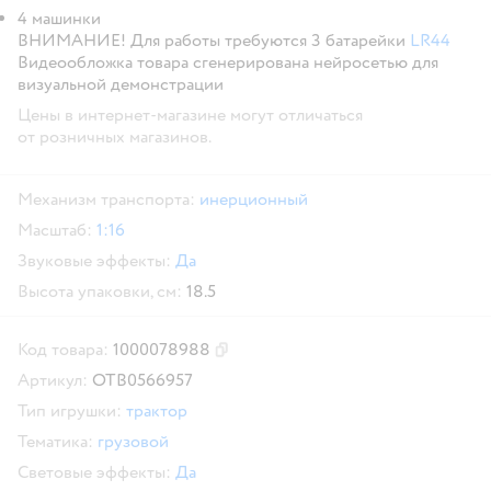
4 машинки
ВНИМАНИЕ! Для работы требуются 3 батарейки
LR44
Видеообложка товара сгенерирована нейросетью для
визуальной демонстрации
Цены в интернет-магазине могут отличаться
от розничных магазинов.
Механизм транспорта:
инерционный
Масштаб:
1:16
Звуковые эффекты:
Да
Высота упаковки, см:
18.5
Код товара:
1000078988
Скопировать код товара
Артикул:
OTB0566957
Тип игрушки:
трактор
Тематика:
грузовой
Световые эффекты:
Да