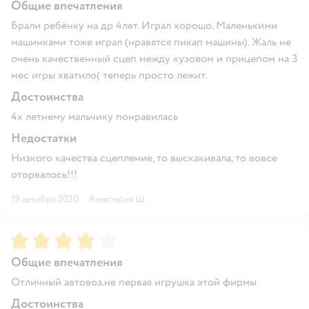
Общие впечатления
Брали ребёнку на др 4лет. Играл хорошо. Маленькими
машинками тоже играл (нравятся пикап машины). Жаль не
очень качественный сцеп между кузовом и прицепом на 3
мес игры хватило( теперь просто лежит.
Достоинства
4х летнему мальчику понравилась
Недостатки
Низкого качества сцепление, то выскакивала, то вовсе
оторвалось!!!
19 декабря 2020
·
Анастасия Ш.
Рейтинг:
4
Общие впечатления
Отличный автовоз.не первая игрушка этой фирмы
Достоинства