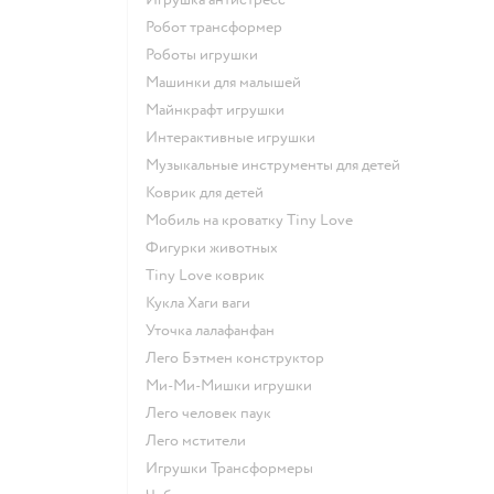
Робот трансформер
Роботы игрушки
Машинки для малышей
Майнкрафт игрушки
Интерактивные игрушки
Музыкальные инструменты для детей
Коврик для детей
Мобиль на кроватку Tiny Love
Фигурки животных
Tiny Love коврик
Кукла Хаги ваги
Уточка лалафанфан
Лего Бэтмен конструктор
Ми-Ми-Мишки игрушки
Лего человек паук
Лего мстители
Игрушки Трансформеры