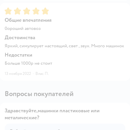
Рейтинг:
5
Общие впечатления
0ороший автовоз
Достоинства
Яркий, симулирует настоящий, свет , звук. Много машинок
Недостатки
Больше 1000р не стоит
13 ноября 2022
·
Влас П.
Вопросы покупателей
Здравствуйте,машинки пластиковые или
металические?