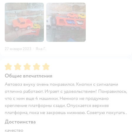
27 января 2023
·
Яна Г.
Рейтинг:
5
Общие впечатления
Автовоз внуку очень понравился. Кнопки с сигналами
отлично работают. Играет с удовольствием! Понравилось,
что с ним еще 4 машинки. Немного не продумано
крепление платформы сзади. Опускается верхняя
платформа, пока не закроешь нижнюю. Советую покупать .
Достоинства
качество