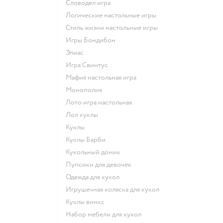
Словодел игра
Логические настольные игры
Стиль жизни настольные игры
Игры Бондибон
Элиас
Игра Свинтус
Мафия настольная игра
Монополия
Лото игра настольная
Лол куклы
Куклы
Куклы Барби
Кукольный домик
Пупсики для девочек
Одежда для кукол
Игрушечная коляска для кукол
Куклы винкс
Набор мебели для кукол