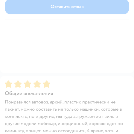
Оставить отзыв
Рейтинг:
5
Общие впечатления
Понравился автовоз, яркий, пластик практически не
пахнет, можно составить не только машинки, которые в
комплекте, но и другие, мы туда загружаем хот вилс и
другие модели мобикар, инерционный, хорошо едет по
ламинату, прицеп можно отсоединить, 4 яркие, хоть и