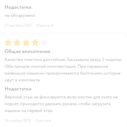
Недостатки
не обнаружено
20 декабря 2021
·
Марина А.
Рейтинг:
4
Общие впечатления
Качество пластика достойное. Заказывала сразу 2 машины.
Обе пришли полной комплектации. При перевозке
маленькие машинки прикручиваются болтиками, которые
идут в комплекте.
Недостатки
Верхний этаж не фиксируется, если мостик для ската не
поднят, приходится держать руками, чтобы загрузить
машины на первый этаж.
26 ноября 2019
·
Светлана