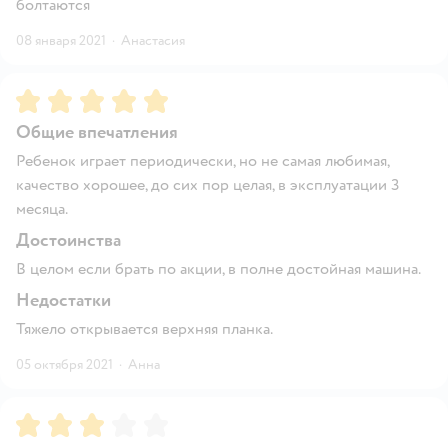
болтаются
08 января 2021
·
Анастасия
Рейтинг:
5
Общие впечатления
Ребенок играет периодически, но не самая любимая,
качество хорошее, до сих пор целая, в эксплуатации 3
месяца.
Достоинства
В целом если брать по акции, в полне достойная машина.
Недостатки
Тяжело открывается верхняя планка.
05 октября 2021
·
Анна
Рейтинг:
3