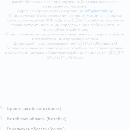
расчёт. Оплата товара при получении. Доставка: самовывоз
из выбранного магазина.
Адрес электронной почты продавца:
info@detmir.by
Книга замечаний и предложений интернет-магазина находится
по месту нахождения ООО «Детмир БЕЛ». Потребитель при этом
вправе оставить замечания и предложения в любом магазине
торговой сети «Детмир».
Ответственный за продвижение отечественных товаров и работе
с отечественными производителями
Добрицкий Павел Валерьевич тел. +375173970001 доб.213
Уполномоченный по защите прав потребителей: отдел торговли
и услуг Администрация Советского района г. Минска, тел. (017) 377-
13-93, (017) 318-13-33.
Б
Брестская область
(Брест)
В
Витебская область
(Витебск)
Г
Гомельская область
(Гомель)