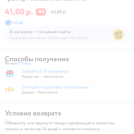
41,00 р.
9
45,50 р.
−
%
+
0,41
В магазине — по ценам сайта
Скажите на кассе «Хочу как на сайте»
В магазине — по ценам сайта
Способы получения
Регион:
Минск
Выбор адреса доставки.
Забрать в 15 магазинах
Забрать в магазине
Через час — бесплатно
Экспресс-доставка из магазина
Экспресс-доставка из магазина
Завтра
—
бесплатно
Условия возврата
Обменять или вернуть товар надлежащего качества
можно в течение 14 дней с момента покупки.