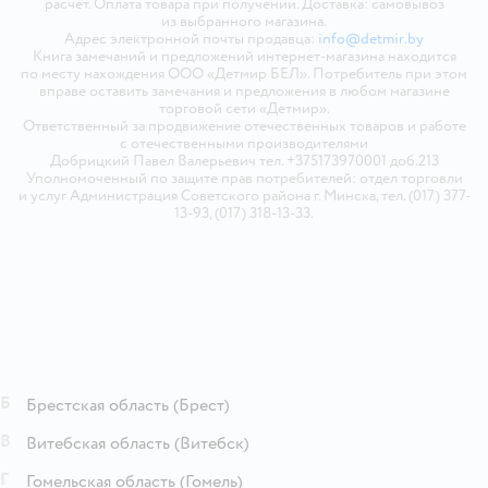
расчёт. Оплата товара при получении. Доставка: самовывоз
из выбранного магазина.
Адрес электронной почты продавца:
info@detmir.by
Книга замечаний и предложений интернет-магазина находится
по месту нахождения ООО «Детмир БЕЛ». Потребитель при этом
вправе оставить замечания и предложения в любом магазине
торговой сети «Детмир».
Ответственный за продвижение отечественных товаров и работе
с отечественными производителями
Добрицкий Павел Валерьевич тел. +375173970001 доб.213
Уполномоченный по защите прав потребителей: отдел торговли
и услуг Администрация Советского района г. Минска, тел. (017) 377-
13-93, (017) 318-13-33.
Б
Брестская область
(Брест)
В
Витебская область
(Витебск)
Г
Гомельская область
(Гомель)