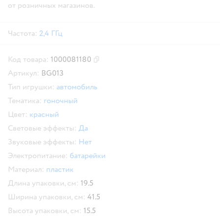
от розничных магазинов.
Частота:
2,4 ГГц
Код товара:
1000081180
Скопировать код товара
Артикул:
BG013
Тип игрушки:
автомобиль
Тематика:
гоночный
Цвет:
красный
Световые эффекты:
Да
Звуковые эффекты:
Нет
Электропитание:
батарейки
Материал:
пластик
Длина упаковки, см:
19.5
Ширина упаковки, см:
41.5
Высота упаковки, см:
15.5