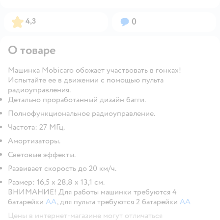
Рейтинг:
Вопросов:
4,3
0
О товаре
Машинка Mobicaro обожает участвовать в гонках!
Испытайте ее в движении с помощью пульта
радиоуправления.
Детально проработанный дизайн багги.
Полнофункциональное радиоуправление.
Частота: 27 МГц.
Амортизаторы.
Световые эффекты.
Развивает скорость до 20 км/ч.
Размер: 16,5 х 28,8 х 13,1 см.
ВНИМАНИЕ! Для работы машинки требуются 4
батарейки
АА
, для пульта требуются 2 батарейки
АА
Цены в интернет-магазине могут отличаться