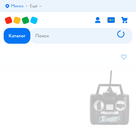
Минск
Ещё
Выбор адреса доставки.
Каталог
В избр