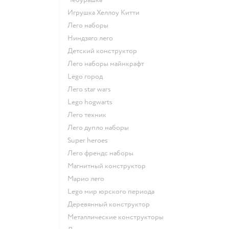
Игрушка Хеллоу Китти
Лего наборы
Ниндзяго лего
Детский конструктор
Лего наборы майнкрафт
Lego город
Лего star wars
Lego hogwarts
Лего техник
Лего дупло наборы
Super heroes
Лего френдс наборы
Магнитный конструктор
Марио лего
Lego мир юрского периода
Деревянный конструктор
Металлические конструкторы