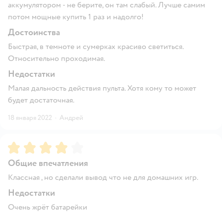
аккумулятором - не берите, он там слабый. Лучше самим
потом мощные купить 1 раз и надолго!
Достоинства
Быстрая, в темноте и сумерках красиво светиться.
Относительно проходимая.
Недостатки
Малая дальность действия пульта. Хотя кому то может
будет достаточная.
18 января 2022
·
Андрей
Рейтинг:
4
Общие впечатления
Классная , но сделали вывод что не для домашних игр.
Недостатки
Очень жрёт батарейки