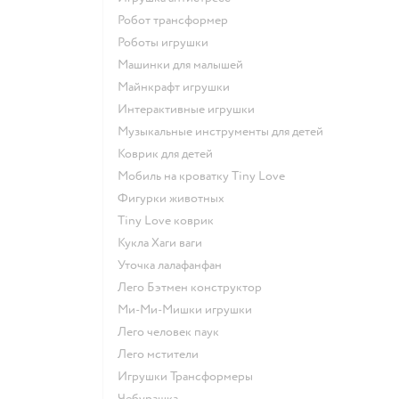
Робот трансформер
Роботы игрушки
Машинки для малышей
Майнкрафт игрушки
Интерактивные игрушки
Музыкальные инструменты для детей
Коврик для детей
Мобиль на кроватку Tiny Love
Фигурки животных
Tiny Love коврик
Кукла Хаги ваги
Уточка лалафанфан
Лего Бэтмен конструктор
Ми-Ми-Мишки игрушки
Лего человек паук
Лего мстители
Игрушки Трансформеры
Чебурашка