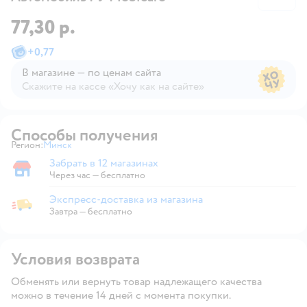
77,30 р.
+
0,77
В магазине — по ценам сайта
Скажите на кассе «Хочу как на сайте»
В магазине — по ценам сайта
Способы получения
Регион:
Минск
Выбор адреса доставки.
Забрать в 12 магазинах
Забрать в магазине
Через час — бесплатно
Экспресс-доставка из магазина
Экспресс-доставка из магазина
Завтра
—
бесплатно
Условия возврата
Обменять или вернуть товар надлежащего качества
можно в течение 14 дней с момента покупки.