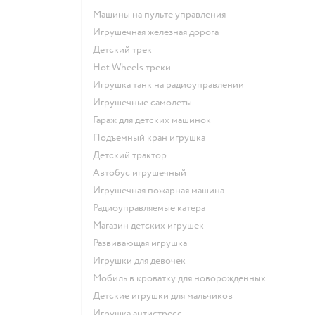
Машины на пульте управления
Игрушечная железная дорога
Детский трек
Hot Wheels треки
Игрушка танк на радиоуправлении
Игрушечные самолеты
Гараж для детских машинок
Подъемный кран игрушка
Детский трактор
Автобус игрушечный
Игрушечная пожарная машина
Радиоуправляемые катера
Магазин детских игрушек
Развивающая игрушка
Игрушки для девочек
Мобиль в кроватку для новорожденных
Детские игрушки для мальчиков
Игрушка антистресс