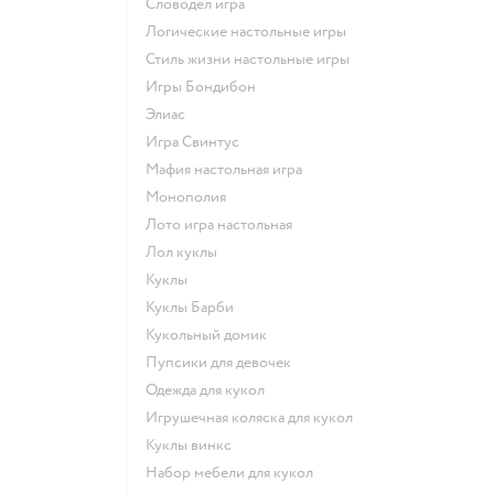
Словодел игра
Логические настольные игры
Стиль жизни настольные игры
Игры Бондибон
Элиас
Игра Свинтус
Мафия настольная игра
Монополия
Лото игра настольная
Лол куклы
Куклы
Куклы Барби
Кукольный домик
Пупсики для девочек
Одежда для кукол
Игрушечная коляска для кукол
Куклы винкс
Набор мебели для кукол