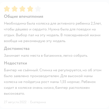
Рейтинг:
4
Общие впечатления
Необходима была коляска для активного ребенка 2,5лет,
чтобы дёшево и сердито. Нужна была для поездки на
отдых. Выбор пал на эту модель. В повседневной жизни
вообще не рекомендую эту модель.
Достоинства
Занимает мало места в багажнике, легко собрать.
Недостатки
Бампер не съёмный. Спинка не регулируется, но об этом
было заявлено производителем. Для высокой мамы
коляска не пойдет,на рост мамы 1,55 нормас. Ребенок
сидит в коляске очень низко, бампер расположен
высоковато.
27 августа 2022
·
Екатерина