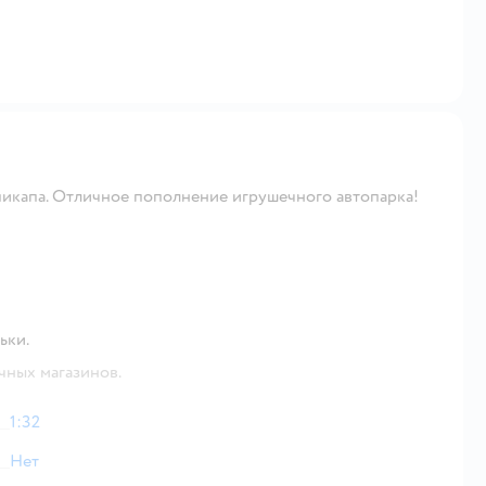
пикапа. Отличное пополнение игрушечного автопарка!
ьки.
чных магазинов.
1:32
Нет