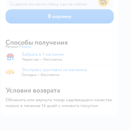
Скажите на кассе «Хочу как на сайте»
В магазине — по ценам сайта
В корзину
Способы получения
Регион:
Минск
Выбор адреса доставки.
Забрать в 1 магазине
Забрать в магазине
Через час — бесплатно
Экспресс-доставка из магазина
Экспресс-доставка из магазина
Сегодня
—
бесплатно
Условия возврата
Обменять или вернуть товар надлежащего качества
можно в течение 14 дней с момента покупки.