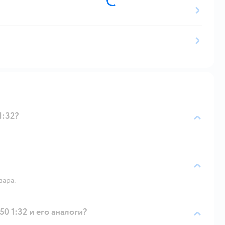
1:32?
вара.
0 1:32 и его аналоги?