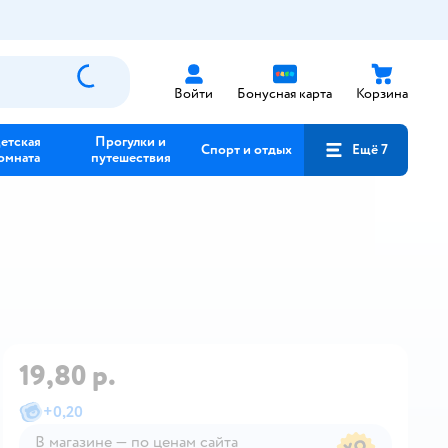
Войти
Бонусная карта
Корзина
етская
Прогулки и
Спорт и отдых
Ещё 7
омната
путешествия
19,80 р.
+
0,20
В магазине — по ценам сайта