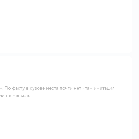
. По факту в кузове места почти нет - там имитация
ли не меньше.