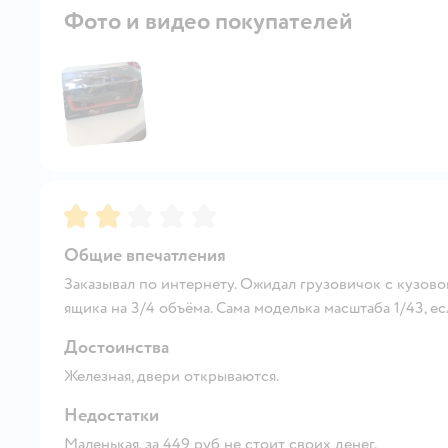
Фото и видео покупателей
Рейтинг:
2
Общие впечатления
Заказывал по интернету. Ожидал грузовичок с кузовом
ящика на 3/4 объёма. Сама моделька масштаба 1/43, ес
Достоинства
Железная, двери открываются.
Недостатки
Маленькая, за 449 руб не стоит своих денег.