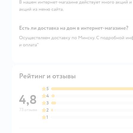
В нашем интернет-магазине действует много акций и 
акций из меню сайта.
Есть ли доставка на дом в интернет-магазине?
Осуществляем доставку по Минску. С подробной инф
и оплата"
Рейтинг и отзывы
5
4,8
4
3
73 отзыва
2
1