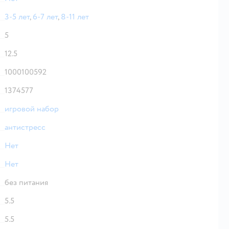
3-5 лет
,
6-7 лет
,
8-11 лет
5
12.5
1000100592
1374577
игровой набор
антистресс
Нет
Нет
без питания
5.5
5.5