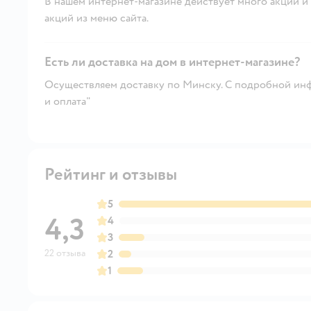
В нашем интернет-магазине действует много акций и 
акций из меню сайта.
Есть ли доставка на дом в интернет-магазине?
Осуществляем доставку по Минску. С подробной инф
и оплата"
Рейтинг и отзывы
5
4,3
4
3
22 отзыва
2
1