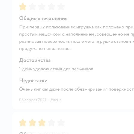
Рейтинг:
1
Общие впечатления
При первых пользованиях игрушка как положено при
простым мешочком с наполнением , совершенно не пр
резиновая поверхность, после чего игрушка становит
продумано наполнение .
Достоинства
1 день удовольствия для пальчиков
Недостатки
Очень липкая даже после обезжиривания поверхност
03 апреля 2021
·
Елена
Рейтинг:
3