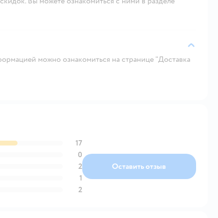
скидок. Вы можете ознакомиться с ними в разделе
ормацией можно ознакомиться на странице "Доставка
17
0
2
Оставить отзыв
1
2