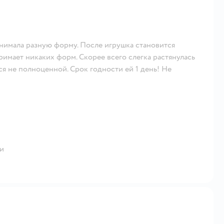
нимала разную форму. После игрушка становится
имает никаких форм. Скорее всего слегка растянулась
ся не полноценной. Срок годности ей 1 день! Не
и