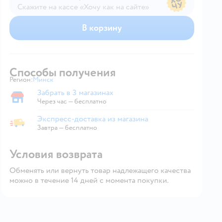
Скажите на кассе «Хочу как на сайте»
В магазине — по ценам сайта
В корзину
Способы получения
Регион:
Минск
Выбор адреса доставки.
Забрать в 3 магазинах
Забрать в магазине
Через час — бесплатно
Экспресс-доставка из магазина
Экспресс-доставка из магазина
Завтра
—
бесплатно
Условия возврата
Обменять или вернуть товар надлежащего качества
можно в течение 14 дней с момента покупки.